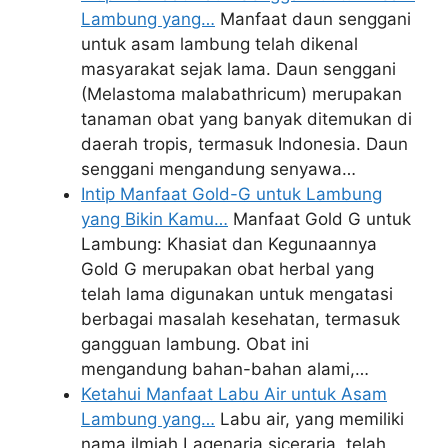
Lambung yang…
Manfaat daun senggani
untuk asam lambung telah dikenal
masyarakat sejak lama. Daun senggani
(Melastoma malabathricum) merupakan
tanaman obat yang banyak ditemukan di
daerah tropis, termasuk Indonesia. Daun
senggani mengandung senyawa…
Intip Manfaat Gold-G untuk Lambung
yang Bikin Kamu…
Manfaat Gold G untuk
Lambung: Khasiat dan Kegunaannya
Gold G merupakan obat herbal yang
telah lama digunakan untuk mengatasi
berbagai masalah kesehatan, termasuk
gangguan lambung. Obat ini
mengandung bahan-bahan alami,…
Ketahui Manfaat Labu Air untuk Asam
Lambung yang…
Labu air, yang memiliki
nama ilmiah Lagenaria siceraria, telah