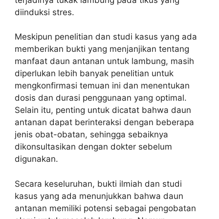
diinduksi stres.
Meskipun penelitian dan studi kasus yang ada
memberikan bukti yang menjanjikan tentang
manfaat daun antanan untuk lambung, masih
diperlukan lebih banyak penelitian untuk
mengkonfirmasi temuan ini dan menentukan
dosis dan durasi penggunaan yang optimal.
Selain itu, penting untuk dicatat bahwa daun
antanan dapat berinteraksi dengan beberapa
jenis obat-obatan, sehingga sebaiknya
dikonsultasikan dengan dokter sebelum
digunakan.
Secara keseluruhan, bukti ilmiah dan studi
kasus yang ada menunjukkan bahwa daun
antanan memiliki potensi sebagai pengobatan