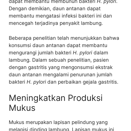
dapat membantu membunuh bakteri
H. pylori
.
Dengan demikian, daun antanan dapat
membantu mengatasi infeksi bakteri ini dan
mencegah terjadinya penyakit lambung.
Beberapa penelitian telah menunjukkan bahwa
konsumsi daun antanan dapat membantu
mengurangi jumlah bakteri
H. pylori
dalam
lambung. Dalam sebuah penelitian, pasien
dengan gastritis yang mengonsumsi ekstrak
daun antanan mengalami penurunan jumlah
bakteri
H. pylori
dan perbaikan gejala gastritis.
Meningkatkan Produksi
Mukus
Mukus merupakan lapisan pelindung yang
melapisi dinding lambung. Lapisan mukus ini