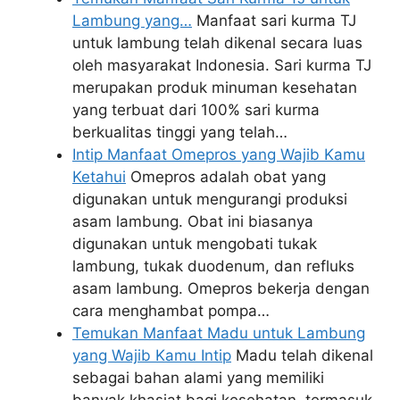
Lambung yang…
Manfaat sari kurma TJ
untuk lambung telah dikenal secara luas
oleh masyarakat Indonesia. Sari kurma TJ
merupakan produk minuman kesehatan
yang terbuat dari 100% sari kurma
berkualitas tinggi yang telah…
Intip Manfaat Omepros yang Wajib Kamu
Ketahui
Omepros adalah obat yang
digunakan untuk mengurangi produksi
asam lambung. Obat ini biasanya
digunakan untuk mengobati tukak
lambung, tukak duodenum, dan refluks
asam lambung. Omepros bekerja dengan
cara menghambat pompa…
Temukan Manfaat Madu untuk Lambung
yang Wajib Kamu Intip
Madu telah dikenal
sebagai bahan alami yang memiliki