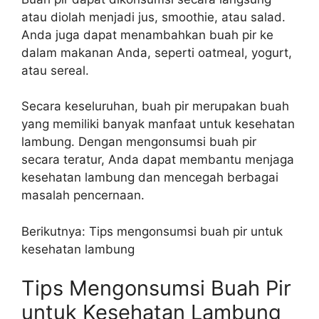
atau diolah menjadi jus, smoothie, atau salad.
Anda juga dapat menambahkan buah pir ke
dalam makanan Anda, seperti oatmeal, yogurt,
atau sereal.
Secara keseluruhan, buah pir merupakan buah
yang memiliki banyak manfaat untuk kesehatan
lambung. Dengan mengonsumsi buah pir
secara teratur, Anda dapat membantu menjaga
kesehatan lambung dan mencegah berbagai
masalah pencernaan.
Berikutnya: Tips mengonsumsi buah pir untuk
kesehatan lambung
Tips Mengonsumsi Buah Pir
untuk Kesehatan Lambung