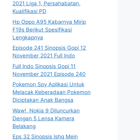
2021 Liga 1, Persahabatan,
Kualifikasi PD
Hp Oppo A95 Kabarnya Mirip
F19s Berikut Spesifikasi
Lengkapnya
Episode 241 Sinopsis Gopi 12
November 2021 Full Indo
Full Indo Sinopsis Gopi 11
November 2021 Episode 240
Pokemon Spy Aplikasi Untuk
Melacak Keberadaan Pokemon
Diciptakan Anak Bangsa
Waw!, Nokia 9 Diluncurkan
Dengan 5 Lensa Kamera
Belakang
Eps 32 Sinopsis Ishq Mein