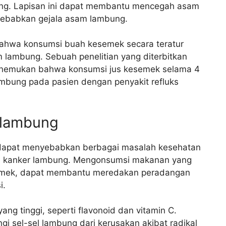
ng. Lapisan ini dapat membantu mencegah asam
ebabkan gejala asam lambung.
bahwa konsumsi buah kesemek secara teratur
lambung. Sebuah penelitian yang diterbitkan
menemukan bahwa konsumsi jus kesemek selama 4
mbung pada pasien dengan penyakit refluks
 lambung
 dapat menyebabkan berbagai masalah kesehatan
an kanker lambung. Mengonsumsi makanan yang
kesemek, dapat membantu meredakan peradangan
i.
g tinggi, seperti flavonoid dan vitamin C.
i sel-sel lambung dari kerusakan akibat radikal