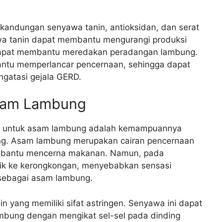
 kandungan senyawa tanin, antioksidan, dan serat
wa tanin dapat membantu mengurangi produksi
dapat membantu meredakan peradangan lambung.
ntu memperlancar pencernaan, sehingga dapat
gatasi gejala GERD.
sam Lambung
k untuk asam lambung adalah kemampuannya
ng. Asam lambung merupakan cairan pencernaan
embantu mencerna makanan. Namun, pada
ik ke kerongkongan, menyebabkan sensasi
 sebagai asam lambung.
yang memiliki sifat astringen. Senyawa ini dapat
bung dengan mengikat sel-sel pada dinding