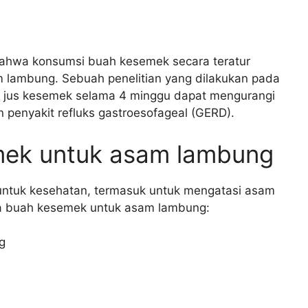
bahwa konsumsi buah kesemek secara teratur
 lambung. Sebuah penelitian yang dilakukan pada
jus kesemek selama 4 minggu dapat mengurangi
penyakit refluks gastroesofageal (GERD).
mek untuk asam lambung
untuk kesehatan, termasuk untuk mengatasi asam
ma buah kesemek untuk asam lambung:
g