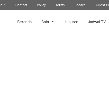
out
Contact
Policy
Terms
Redaksi
Guest P
Beranda
Bola
Hiburan
Jadwal TV