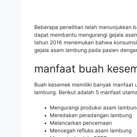
Beberapa penelitian telah menunjukkan 
dapat membantu mengurangi gejala asam
tahun 2016 menemukan bahwa konsumsi 
gejala asam lambung pada pasien dengan 
manfaat buah kese
Buah kesemek memiliki banyak manfaat 
lambung. Berikut adalah 5 manfaat uta
Mengurangi produksi asam lambun
Meredakan peradangan lambung
Melancarkan pencernaan
Mencegah refluks asam lambung