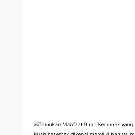
Buah kesemek dikenal memiliki banyak m