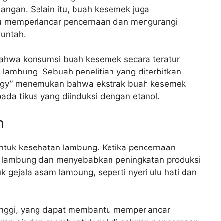
angan. Selain itu, buah kesemek juga
 memperlancar pencernaan dan mengurangi
muntah.
bahwa konsumsi buah kesemek secara teratur
ambung. Sebuah penelitian yang diterbitkan
ology” menemukan bahwa ekstrak buah kesemek
da tikus yang diinduksi dengan etanol.
n
untuk kesehatan lambung. Ketika pencernaan
 lambung dan menyebabkan peningkatan produksi
 gejala asam lambung, seperti nyeri ulu hati dan
nggi, yang dapat membantu memperlancar