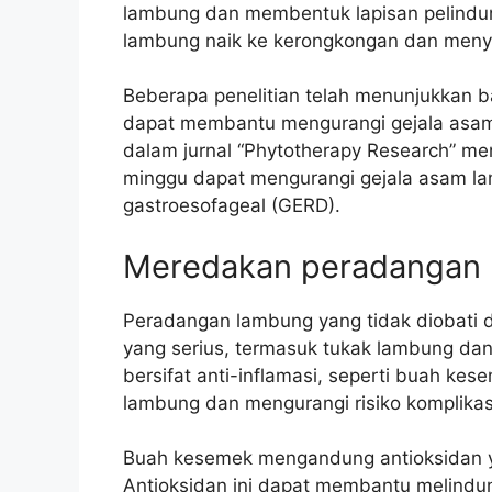
lambung dan membentuk lapisan pelindu
lambung naik ke kerongkongan dan meny
Beberapa penelitian telah menunjukkan 
dapat membantu mengurangi gejala asam 
dalam jurnal “Phytotherapy Research” 
minggu dapat mengurangi gejala asam la
gastroesofageal (GERD).
Meredakan peradangan
Peradangan lambung yang tidak diobati
yang serius, termasuk tukak lambung d
bersifat anti-inflamasi, seperti buah 
lambung dan mengurangi risiko komplikas
Buah kesemek mengandung antioksidan yan
Antioksidan ini dapat membantu melindung