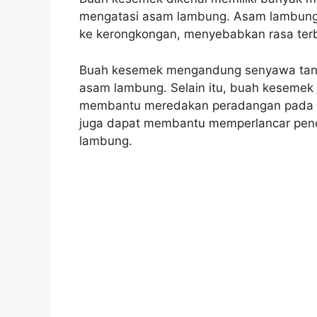
mengatasi asam lambung. Asam lambung
ke kerongkongan, menyebabkan rasa terb
Buah kesemek mengandung senyawa tani
asam lambung. Selain itu, buah kesemek j
membantu meredakan peradangan pada 
juga dapat membantu memperlancar penc
lambung.