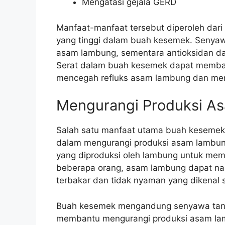
Mengatasi gejala GERD
Manfaat-manfaat tersebut diperoleh dari
yang tinggi dalam buah kesemek. Senya
asam lambung, sementara antioksidan 
Serat dalam buah kesemek dapat memba
mencegah refluks asam lambung dan men
Mengurangi Produksi A
Salah satu manfaat utama buah keseme
dalam mengurangi produksi asam lambu
yang diproduksi oleh lambung untuk m
beberapa orang, asam lambung dapat na
terbakar dan tidak nyaman yang dikenal
Buah kesemek mengandung senyawa tanin 
membantu mengurangi produksi asam lam