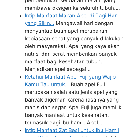
pembentukan sel darah merah, yang
membawa oksigen ke seluruh tubuh.…
Intip Manfaat Makan Apel di Pagi Hari
yang Bikin…
Mengawali hari dengan
menyantap buah apel merupakan
kebiasaan sehat yang banyak dilakukan
oleh masyarakat. Apel yang kaya akan
nutrisi dan serat memberikan banyak
manfaat bagi kesehatan tubuh.
Menjadikan apel sebagai…
Ketahui Manfaat Apel Fuji yang Wajib
Kamu Tau untuk…
Buah apel Fuji
merupakan salah satu jenis apel yang
banyak digemari karena rasanya yang
manis dan segar. Apel Fuji juga memiliki
banyak manfaat untuk kesehatan,
termasuk bagi ibu hamil. Apel…
Intip Manfaat Zat Besi untuk Ibu Hamil