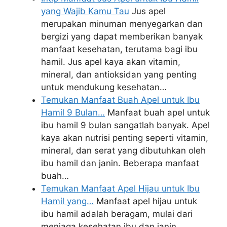
yang Wajib Kamu Tau
Jus apel
merupakan minuman menyegarkan dan
bergizi yang dapat memberikan banyak
manfaat kesehatan, terutama bagi ibu
hamil. Jus apel kaya akan vitamin,
mineral, dan antioksidan yang penting
untuk mendukung kesehatan…
Temukan Manfaat Buah Apel untuk Ibu
Hamil 9 Bulan…
Manfaat buah apel untuk
ibu hamil 9 bulan sangatlah banyak. Apel
kaya akan nutrisi penting seperti vitamin,
mineral, dan serat yang dibutuhkan oleh
ibu hamil dan janin. Beberapa manfaat
buah…
Temukan Manfaat Apel Hijau untuk Ibu
Hamil yang…
Manfaat apel hijau untuk
ibu hamil adalah beragam, mulai dari
menjaga kesehatan ibu dan janin,