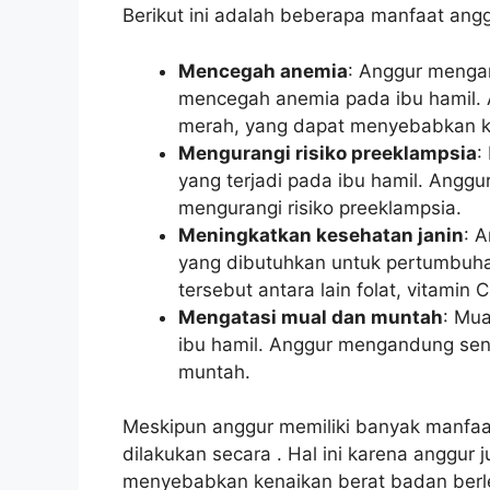
Berikut ini adalah beberapa manfaat anggu
Mencegah anemia
: Anggur mengan
mencegah anemia pada ibu hamil. 
merah, yang dapat menyebabkan ke
Mengurangi risiko preeklampsia
:
yang terjadi pada ibu hamil. Ang
mengurangi risiko preeklampsia.
Meningkatkan kesehatan janin
: 
yang dibutuhkan untuk pertumbuha
tersebut antara lain folat, vitamin 
Mengatasi mual dan muntah
: Mua
ibu hamil. Anggur mengandung se
muntah.
Meskipun anggur memiliki banyak manfaa
dilakukan secara . Hal ini karena anggur
menyebabkan kenaikan berat badan berleb