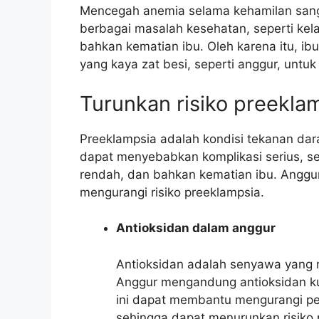
Mencegah anemia selama kehamilan san
berbagai masalah kesehatan, seperti kela
bahkan kematian ibu. Oleh karena itu, 
yang kaya zat besi, seperti anggur, unt
Turunkan risiko preekla
Preeklampsia adalah kondisi tekanan darah
dapat menyebabkan komplikasi serius, sep
rendah, dan bahkan kematian ibu. Angg
mengurangi risiko preeklampsia.
Antioksidan dalam anggur
Antioksidan adalah senyawa yang 
Anggur mengandung antioksidan kuat
ini dapat membantu mengurangi pe
sehingga dapat menurunkan risiko 