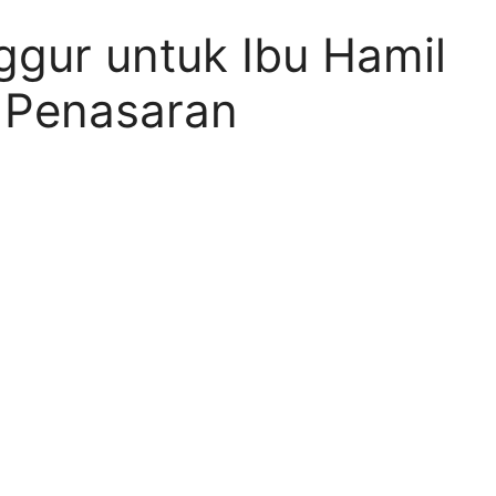
ggur untuk Ibu Hamil
 Penasaran