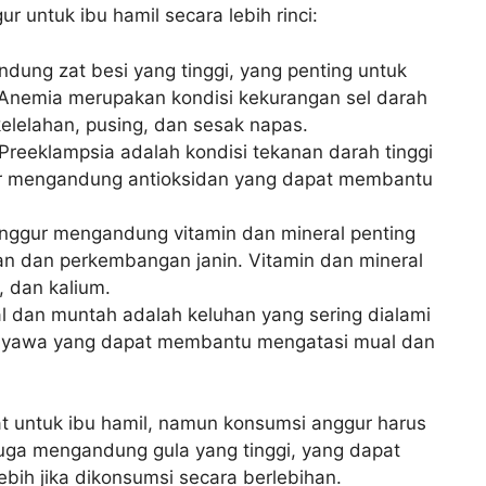
r untuk ibu hamil secara lebih rinci:
dung zat besi yang tinggi, yang penting untuk
Anemia merupakan kondisi kekurangan sel darah
lelahan, pusing, dan sesak napas.
 Preeklampsia adalah kondisi tekanan darah tinggi
gur mengandung antioksidan yang dapat membantu
Anggur mengandung vitamin dan mineral penting
n dan perkembangan janin. Vitamin dan mineral
C, dan kalium.
l dan muntah adalah keluhan yang sering dialami
nyawa yang dapat membantu mengatasi mual dan
t untuk ibu hamil, namun konsumsi anggur harus
 juga mengandung gula yang tinggi, yang dapat
ih jika dikonsumsi secara berlebihan.