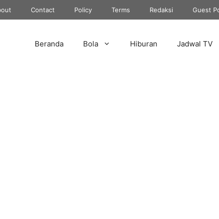
out
Contact
Policy
Terms
Redaksi
Guest P
Beranda
Bola
Hiburan
Jadwal TV