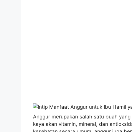
Anggur merupakan salah satu buah yang m
kaya akan vitamin, mineral, dan antioksi
kesehatan secara umum, anggur juga ber