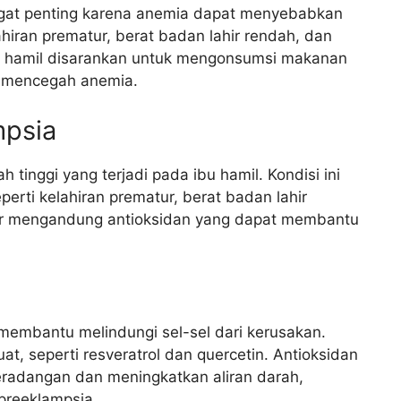
gat penting karena anemia dapat menyebabkan
hiran prematur, berat badan lahir rendah, dan
ibu hamil disarankan untuk mengonsumsi makanan
uk mencegah anemia.
mpsia
 tinggi yang terjadi pada ibu hamil. Kondisi ini
erti kelahiran prematur, berat badan lahir
ur mengandung antioksidan yang dapat membantu
membantu melindungi sel-sel dari kerusakan.
, seperti resveratrol dan quercetin. Antioksidan
radangan dan meningkatkan aliran darah,
preeklampsia.