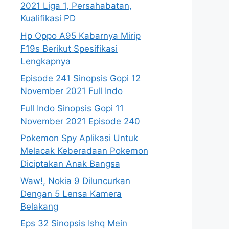
2021 Liga 1, Persahabatan,
Kualifikasi PD
Hp Oppo A95 Kabarnya Mirip
F19s Berikut Spesifikasi
Lengkapnya
Episode 241 Sinopsis Gopi 12
November 2021 Full Indo
Full Indo Sinopsis Gopi 11
November 2021 Episode 240
Pokemon Spy Aplikasi Untuk
Melacak Keberadaan Pokemon
Diciptakan Anak Bangsa
Waw!, Nokia 9 Diluncurkan
Dengan 5 Lensa Kamera
Belakang
Eps 32 Sinopsis Ishq Mein