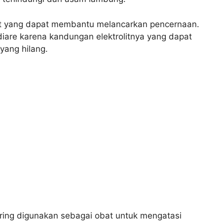
erat yang dapat membantu melancarkan pencernaan.
 diare karena kandungan elektrolitnya yang dapat
yang hilang.
sering digunakan sebagai obat untuk mengatasi