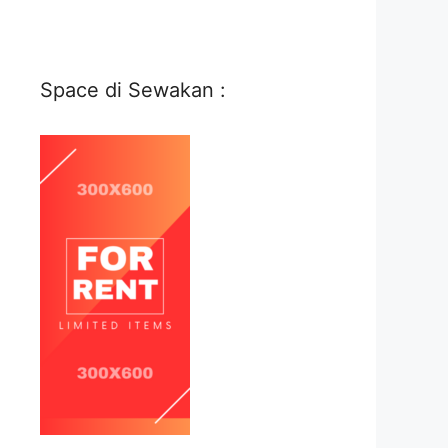
Space di Sewakan :