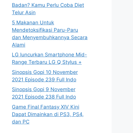
Badan? Kamu Perlu Coba Diet
Telur Asin
5 Makanan Untuk
Mendetoksifikasi Paru-Paru
dan Menyembuhkannya Secara
Alami
LG luncurkan Smartphone Mid-
Range Terbaru LG Q Stylus +
Sinopsis Gopi 10 November
2021 Episode 239 Full Indo
Sinopsis Gopi 9 November
2021 Episode 238 Full Indo
Game Final Fantasy XIV Kini
Dapat Dimainkan di PS3, PS4,
dan PC