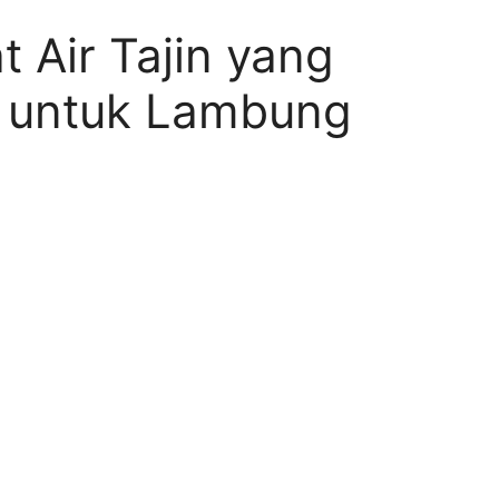
 Air Tajin yang
p untuk Lambung