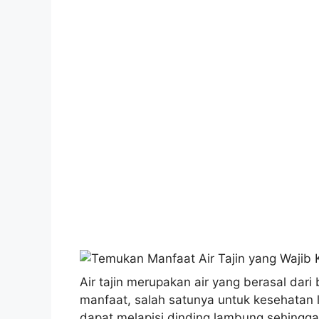
Air tajin merupakan air yang berasal dari
manfaat, salah satunya untuk kesehatan 
dapat melapisi dinding lambung sehingga