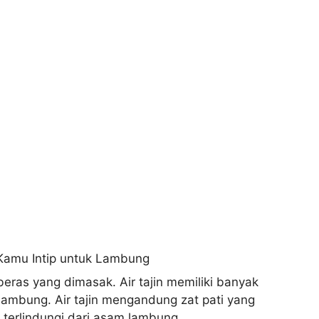
 beras yang dimasak. Air tajin memiliki banyak
lambung. Air tajin mengandung zat pati yang
 terlindungi dari asam lambung.