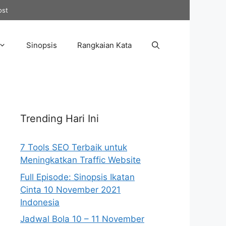
ost
Sinopsis
Rangkaian Kata
Trending Hari Ini
7 Tools SEO Terbaik untuk
Meningkatkan Traffic Website
Full Episode: Sinopsis Ikatan
Cinta 10 November 2021
Indonesia
Jadwal Bola 10 – 11 November