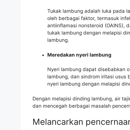
Tukak lambung adalah luka pada l
oleh berbagai faktor, termasuk infe
antiinflamasi nonsteroid (OAINS), 
tukak lambung dengan melapisi di
lambung.
Meredakan nyeri lambung
Nyeri lambung dapat disebabkan ole
lambung, dan sindrom iritasi usus 
nyeri lambung dengan melapisi dind
Dengan melapisi dinding lambung, air t
dan mencegah berbagai masalah pencer
Melancarkan pencernaa