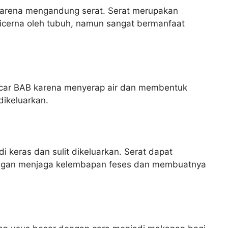
 karena mengandung serat. Serat merupakan
dicerna oleh tubuh, namun sangat bermanfaat
car BAB karena menyerap air dan membentuk
dikeluarkan.
di keras dan sulit dikeluarkan. Serat dapat
gan menjaga kelembapan feses dan membuatnya