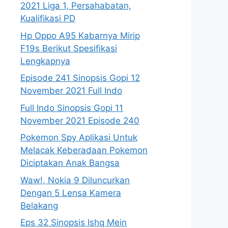
2021 Liga 1, Persahabatan,
Kualifikasi PD
Hp Oppo A95 Kabarnya Mirip
F19s Berikut Spesifikasi
Lengkapnya
Episode 241 Sinopsis Gopi 12
November 2021 Full Indo
Full Indo Sinopsis Gopi 11
November 2021 Episode 240
Pokemon Spy Aplikasi Untuk
Melacak Keberadaan Pokemon
Diciptakan Anak Bangsa
Waw!, Nokia 9 Diluncurkan
Dengan 5 Lensa Kamera
Belakang
Eps 32 Sinopsis Ishq Mein