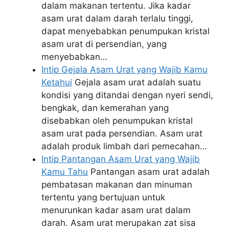
dalam makanan tertentu. Jika kadar
asam urat dalam darah terlalu tinggi,
dapat menyebabkan penumpukan kristal
asam urat di persendian, yang
menyebabkan…
Intip Gejala Asam Urat yang Wajib Kamu
Ketahui
Gejala asam urat adalah suatu
kondisi yang ditandai dengan nyeri sendi,
bengkak, dan kemerahan yang
disebabkan oleh penumpukan kristal
asam urat pada persendian. Asam urat
adalah produk limbah dari pemecahan…
Intip Pantangan Asam Urat yang Wajib
Kamu Tahu
Pantangan asam urat adalah
pembatasan makanan dan minuman
tertentu yang bertujuan untuk
menurunkan kadar asam urat dalam
darah. Asam urat merupakan zat sisa