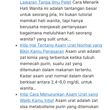
Lawaran Tanpa Ilmu Pelet
Cara Menarik
Hati Wanita ini adalah tantangan besar
untuk seorang pria, Ini bukan tutorial
memikat hati wanita, tapi hanya
berusaha menjawab pertanyaaan
bagaimana meluluhkan hati seorang
wanita? yang sulit untuk…
Intip Hal Tentang Asam Urat Normal yang
Bikin Kamu Penasaran
Asam urat adalah
zat kimia yang terbentuk ketika tubuh
memecah purin, suatu zat yang
ditemukan dalam makanan tertentu.
Kadar asam urat normal dalam darah
berkisar antara 2,4-6,0 mg/dL untuk
wanita…
Intip Cara Menurunkan Asam Urat yang
Wajib Kamu Intip!
Asam urat adalah zat
sisa metabolisme purin yang ditemukan