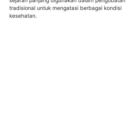
sejarah panjang digunakan dalam pengobatan
tradisional untuk mengatasi berbagai kondisi
kesehatan.