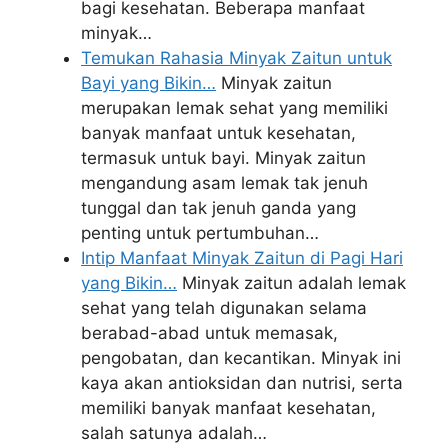
bagi kesehatan. Beberapa manfaat
minyak…
Temukan Rahasia Minyak Zaitun untuk
Bayi yang Bikin…
Minyak zaitun
merupakan lemak sehat yang memiliki
banyak manfaat untuk kesehatan,
termasuk untuk bayi. Minyak zaitun
mengandung asam lemak tak jenuh
tunggal dan tak jenuh ganda yang
penting untuk pertumbuhan…
Intip Manfaat Minyak Zaitun di Pagi Hari
yang Bikin…
Minyak zaitun adalah lemak
sehat yang telah digunakan selama
berabad-abad untuk memasak,
pengobatan, dan kecantikan. Minyak ini
kaya akan antioksidan dan nutrisi, serta
memiliki banyak manfaat kesehatan,
salah satunya adalah…