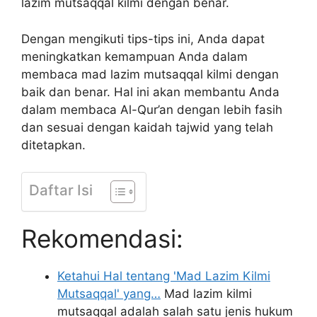
lazim mutsaqqal kilmi dengan benar.
Dengan mengikuti tips-tips ini, Anda dapat
meningkatkan kemampuan Anda dalam
membaca mad lazim mutsaqqal kilmi dengan
baik dan benar. Hal ini akan membantu Anda
dalam membaca Al-Qur’an dengan lebih fasih
dan sesuai dengan kaidah tajwid yang telah
ditetapkan.
Daftar Isi
Rekomendasi:
Ketahui Hal tentang 'Mad Lazim Kilmi
Mutsaqqal' yang…
Mad lazim kilmi
mutsaqqal adalah salah satu jenis hukum