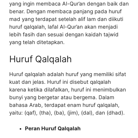
yang ingin membaca Al-Qur’an dengan baik dan
benar. Dengan membaca panjang pada huruf
mad yang terdapat setelah alif lam dan diikuti
huruf qalqalah, lafal Al-Qur’an akan menjadi
lebih fasih dan sesuai dengan kaidah tajwid
yang telah ditetapkan.
Huruf Qalqalah
Huruf qalqalah adalah huruf yang memiliki sifat
kuat dan jelas. Huruf ini disebut qalqalah
karena ketika dilafalkan, huruf ini menimbulkan
bunyi yang bergetar atau bergema. Dalam
bahasa Arab, terdapat enam huruf qalqalah,
yaitu: (qaf), (tha), (ba), (jim), (dal), dan (dhad).
Peran Huruf Qalqalah