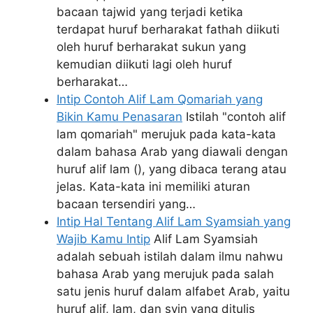
bacaan tajwid yang terjadi ketika
terdapat huruf berharakat fathah diikuti
oleh huruf berharakat sukun yang
kemudian diikuti lagi oleh huruf
berharakat…
Intip Contoh Alif Lam Qomariah yang
Bikin Kamu Penasaran
Istilah "contoh alif
lam qomariah" merujuk pada kata-kata
dalam bahasa Arab yang diawali dengan
huruf alif lam (), yang dibaca terang atau
jelas. Kata-kata ini memiliki aturan
bacaan tersendiri yang…
Intip Hal Tentang Alif Lam Syamsiah yang
Wajib Kamu Intip
Alif Lam Syamsiah
adalah sebuah istilah dalam ilmu nahwu
bahasa Arab yang merujuk pada salah
satu jenis huruf dalam alfabet Arab, yaitu
huruf alif, lam, dan syin yang ditulis