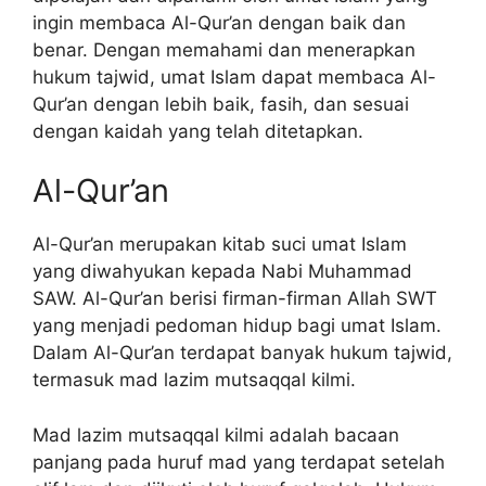
ingin membaca Al-Qur’an dengan baik dan
benar. Dengan memahami dan menerapkan
hukum tajwid, umat Islam dapat membaca Al-
Qur’an dengan lebih baik, fasih, dan sesuai
dengan kaidah yang telah ditetapkan.
Al-Qur’an
Al-Qur’an merupakan kitab suci umat Islam
yang diwahyukan kepada Nabi Muhammad
SAW. Al-Qur’an berisi firman-firman Allah SWT
yang menjadi pedoman hidup bagi umat Islam.
Dalam Al-Qur’an terdapat banyak hukum tajwid,
termasuk mad lazim mutsaqqal kilmi.
Mad lazim mutsaqqal kilmi adalah bacaan
panjang pada huruf mad yang terdapat setelah