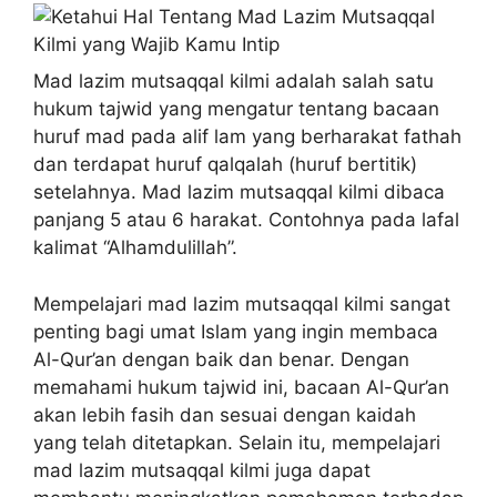
Mad lazim mutsaqqal kilmi adalah salah satu
hukum tajwid yang mengatur tentang bacaan
huruf mad pada alif lam yang berharakat fathah
dan terdapat huruf qalqalah (huruf bertitik)
setelahnya. Mad lazim mutsaqqal kilmi dibaca
panjang 5 atau 6 harakat. Contohnya pada lafal
kalimat “Alhamdulillah”.
Mempelajari mad lazim mutsaqqal kilmi sangat
penting bagi umat Islam yang ingin membaca
Al-Qur’an dengan baik dan benar. Dengan
memahami hukum tajwid ini, bacaan Al-Qur’an
akan lebih fasih dan sesuai dengan kaidah
yang telah ditetapkan. Selain itu, mempelajari
mad lazim mutsaqqal kilmi juga dapat