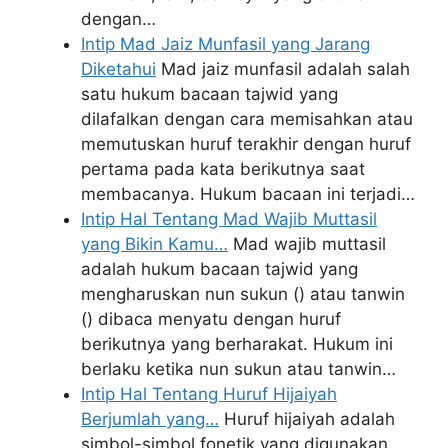
dengan…
Intip Mad Jaiz Munfasil yang Jarang
Diketahui
Mad jaiz munfasil adalah salah
satu hukum bacaan tajwid yang
dilafalkan dengan cara memisahkan atau
memutuskan huruf terakhir dengan huruf
pertama pada kata berikutnya saat
membacanya. Hukum bacaan ini terjadi…
Intip Hal Tentang Mad Wajib Muttasil
yang Bikin Kamu…
Mad wajib muttasil
adalah hukum bacaan tajwid yang
mengharuskan nun sukun () atau tanwin
() dibaca menyatu dengan huruf
berikutnya yang berharakat. Hukum ini
berlaku ketika nun sukun atau tanwin…
Intip Hal Tentang Huruf Hijaiyah
Berjumlah yang…
Huruf hijaiyah adalah
simbol-simbol fonetik yang digunakan