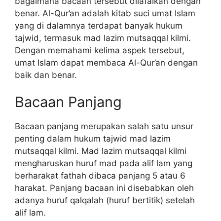
bagaimana bacaan tersebut dilafalkan dengan
benar. Al-Qur’an adalah kitab suci umat Islam
yang di dalamnya terdapat banyak hukum
tajwid, termasuk mad lazim mutsaqqal kilmi.
Dengan memahami kelima aspek tersebut,
umat Islam dapat membaca Al-Qur’an dengan
baik dan benar.
Bacaan Panjang
Bacaan panjang merupakan salah satu unsur
penting dalam hukum tajwid mad lazim
mutsaqqal kilmi. Mad lazim mutsaqqal kilmi
mengharuskan huruf mad pada alif lam yang
berharakat fathah dibaca panjang 5 atau 6
harakat. Panjang bacaan ini disebabkan oleh
adanya huruf qalqalah (huruf bertitik) setelah
alif lam.