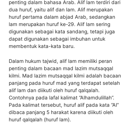
penting dalam bahasa Arab. Alif lam terdiri dari
dua huruf, yaitu alif dan lam. Alif merupakan
huruf pertama dalam abjad Arab, sedangkan
lam merupakan huruf ke-29. Alif lam sering
digunakan sebagai kata sandang, tetapi juga
dapat digunakan sebagai imbuhan untuk
membentuk kata-kata baru.
Dalam hukum tajwid, alif lam memiliki peran
penting dalam bacaan mad lazim mutsaqqal
kilmi. Mad lazim mutsaqqal kilmi adalah bacaan
panjang pada huruf mad yang terdapat setelah
alif lam dan diikuti oleh huruf qalqalah.
Contohnya pada lafal kalimat “Alhamdulillah”.
Pada kalimat tersebut, huruf alif pada kata “Al”
dibaca panjang 5 harakat karena diikuti oleh
huruf qalqalah (huruf lam).