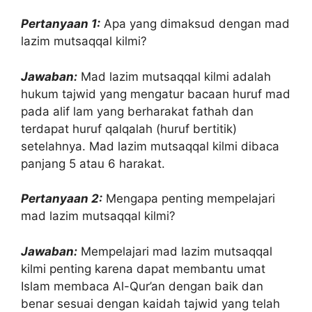
Pertanyaan 1:
Apa yang dimaksud dengan mad
lazim mutsaqqal kilmi?
Jawaban:
Mad lazim mutsaqqal kilmi adalah
hukum tajwid yang mengatur bacaan huruf mad
pada alif lam yang berharakat fathah dan
terdapat huruf qalqalah (huruf bertitik)
setelahnya. Mad lazim mutsaqqal kilmi dibaca
panjang 5 atau 6 harakat.
Pertanyaan 2:
Mengapa penting mempelajari
mad lazim mutsaqqal kilmi?
Jawaban:
Mempelajari mad lazim mutsaqqal
kilmi penting karena dapat membantu umat
Islam membaca Al-Qur’an dengan baik dan
benar sesuai dengan kaidah tajwid yang telah