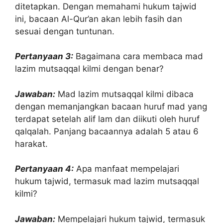
ditetapkan. Dengan memahami hukum tajwid
ini, bacaan Al-Qur’an akan lebih fasih dan
sesuai dengan tuntunan.
Pertanyaan 3:
Bagaimana cara membaca mad
lazim mutsaqqal kilmi dengan benar?
Jawaban:
Mad lazim mutsaqqal kilmi dibaca
dengan memanjangkan bacaan huruf mad yang
terdapat setelah alif lam dan diikuti oleh huruf
qalqalah. Panjang bacaannya adalah 5 atau 6
harakat.
Pertanyaan 4:
Apa manfaat mempelajari
hukum tajwid, termasuk mad lazim mutsaqqal
kilmi?
Jawaban:
Mempelajari hukum tajwid, termasuk