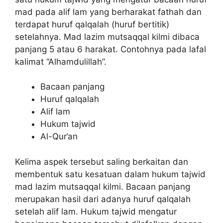
mad pada alif lam yang berharakat fathah dan
terdapat huruf qalqalah (huruf bertitik)
setelahnya. Mad lazim mutsaqqal kilmi dibaca
panjang 5 atau 6 harakat. Contohnya pada lafal
kalimat “Alhamdulillah”.
Bacaan panjang
Huruf qalqalah
Alif lam
Hukum tajwid
Al-Qur’an
Kelima aspek tersebut saling berkaitan dan
membentuk satu kesatuan dalam hukum tajwid
mad lazim mutsaqqal kilmi. Bacaan panjang
merupakan hasil dari adanya huruf qalqalah
setelah alif lam. Hukum tajwid mengatur