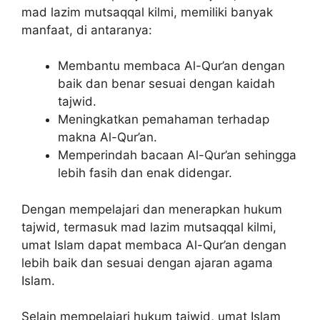
mad lazim mutsaqqal kilmi, memiliki banyak
manfaat, di antaranya:
Membantu membaca Al-Qur’an dengan
baik dan benar sesuai dengan kaidah
tajwid.
Meningkatkan pemahaman terhadap
makna Al-Qur’an.
Memperindah bacaan Al-Qur’an sehingga
lebih fasih dan enak didengar.
Dengan mempelajari dan menerapkan hukum
tajwid, termasuk mad lazim mutsaqqal kilmi,
umat Islam dapat membaca Al-Qur’an dengan
lebih baik dan sesuai dengan ajaran agama
Islam.
Selain mempelajari hukum tajwid, umat Islam