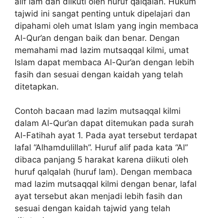
alif lam dan diikuti oleh huruf qalqalah. Hukum
tajwid ini sangat penting untuk dipelajari dan
dipahami oleh umat Islam yang ingin membaca
Al-Qur’an dengan baik dan benar. Dengan
memahami mad lazim mutsaqqal kilmi, umat
Islam dapat membaca Al-Qur’an dengan lebih
fasih dan sesuai dengan kaidah yang telah
ditetapkan.
Contoh bacaan mad lazim mutsaqqal kilmi
dalam Al-Qur’an dapat ditemukan pada surah
Al-Fatihah ayat 1. Pada ayat tersebut terdapat
lafal “Alhamdulillah”. Huruf alif pada kata “Al”
dibaca panjang 5 harakat karena diikuti oleh
huruf qalqalah (huruf lam). Dengan membaca
mad lazim mutsaqqal kilmi dengan benar, lafal
ayat tersebut akan menjadi lebih fasih dan
sesuai dengan kaidah tajwid yang telah