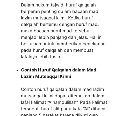
Dalam hukum tajwid, huruf qalqalah
berperan penting dalam bacaan mad
lazim mutsaqqal kilmi. Ketika huruf
qalqalah bertemu dengan huruf mad,
maka bacaan huruf mad tersebut
menjadi lebih panjang dan jelas. Hal ini
bertujuan untuk memberikan penekanan
pada huruf qalqalah dan membuat
lafalnya lebih fasih.
Contoh Huruf Qalqalah dalam Mad
Lazim Mutsaqqal Kilmi
Contoh huruf qalqalah dalam mad lazim
mutsaqqal kilmi dapat ditemukan dalam
lafal kalimat “Alhamdulillah”. Pada kalimat
tersebut, huruf alif pada kata “Al” dibaca
panjang 5 harakat karena diikuti oleh