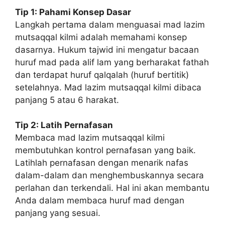
Tip 1: Pahami Konsep Dasar
Langkah pertama dalam menguasai mad lazim
mutsaqqal kilmi adalah memahami konsep
dasarnya. Hukum tajwid ini mengatur bacaan
huruf mad pada alif lam yang berharakat fathah
dan terdapat huruf qalqalah (huruf bertitik)
setelahnya. Mad lazim mutsaqqal kilmi dibaca
panjang 5 atau 6 harakat.
Tip 2: Latih Pernafasan
Membaca mad lazim mutsaqqal kilmi
membutuhkan kontrol pernafasan yang baik.
Latihlah pernafasan dengan menarik nafas
dalam-dalam dan menghembuskannya secara
perlahan dan terkendali. Hal ini akan membantu
Anda dalam membaca huruf mad dengan
panjang yang sesuai.