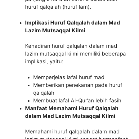
huruf qalqalah (huruf lam).
Implikasi Huruf Qalqalah dalam Mad
Lazim Mutsaqqal Kilmi
Kehadiran huruf qalqalah dalam mad
lazim mutsaqqal kilmi memiliki beberapa
implikasi, yaitu:
Memperjelas lafal huruf mad
Memberikan penekanan pada huruf
qalqalah
Membuat lafal Al-Qur’an lebih fasih
Manfaat Memahami Huruf Qalqalah
dalam Mad Lazim Mutsaqqal Kilmi
Memahami huruf qalqalah dalam mad