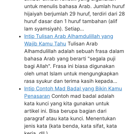
untuk menulis bahasa Arab. Jumlah huruf
hijaiyah berjumlah 29 huruf, terdiri dari 28
huruf dasar dan 1 huruf tambahan (alif
lam syamsiyah). Setiap…
Intip Tulisan Arab Alhamdulillah yang
Wajib Kamu Tahu
Tulisan Arab
Alhamdulillah adalah sebuah frasa dalam
bahasa Arab yang berarti "segala puji
bagi Allah". Frasa ini biasa digunakan
oleh umat Islam untuk mengungkapkan
rasa syukur dan terima kasih kepada…
Intip Contoh Mad Badal yang Bikin Kamu
Penasaran
Contoh mad badal adalah
kata kunci yang kita gunakan untuk
artikel ini. Bisa berupa bagian dari
paragraf atau kata kunci. Menentukan
jenis kata (kata benda, kata sifat, kata
kerja, dll.)…