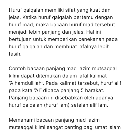
Huruf qalqalah memiliki sifat yang kuat dan
jelas. Ketika huruf qalqalah bertemu dengan
huruf mad, maka bacaan huruf mad tersebut
menjadi lebih panjang dan jelas. Hal ini
bertujuan untuk memberikan penekanan pada
huruf qalqalah dan membuat lafalnya lebih
fasih.
Contoh bacaan panjang mad lazim mutsaqqal
kilmi dapat ditemukan dalam lafal kalimat
“Alhamdulillah”. Pada kalimat tersebut, huruf alif
pada kata “Al” dibaca panjang 5 harakat.
Panjang bacaan ini disebabkan oleh adanya
huruf qalqalah (huruf lam) setelah alif lam.
Memahami bacaan panjang mad lazim
mutsaqqal kilmi sangat penting bagi umat Islam