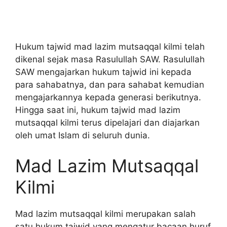
Hukum tajwid mad lazim mutsaqqal kilmi telah
dikenal sejak masa Rasulullah SAW. Rasulullah
SAW mengajarkan hukum tajwid ini kepada
para sahabatnya, dan para sahabat kemudian
mengajarkannya kepada generasi berikutnya.
Hingga saat ini, hukum tajwid mad lazim
mutsaqqal kilmi terus dipelajari dan diajarkan
oleh umat Islam di seluruh dunia.
Mad Lazim Mutsaqqal
Kilmi
Mad lazim mutsaqqal kilmi merupakan salah
satu hukum tajwid yang mengatur bacaan huruf