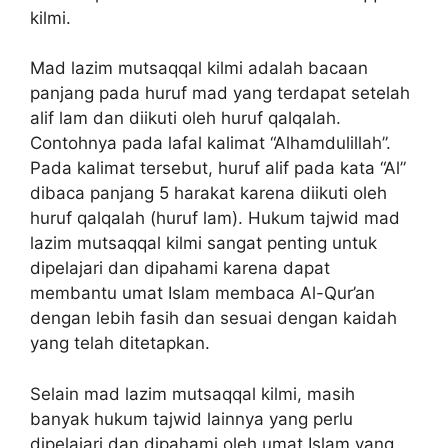
kilmi.
Mad lazim mutsaqqal kilmi adalah bacaan
panjang pada huruf mad yang terdapat setelah
alif lam dan diikuti oleh huruf qalqalah.
Contohnya pada lafal kalimat “Alhamdulillah”.
Pada kalimat tersebut, huruf alif pada kata “Al”
dibaca panjang 5 harakat karena diikuti oleh
huruf qalqalah (huruf lam). Hukum tajwid mad
lazim mutsaqqal kilmi sangat penting untuk
dipelajari dan dipahami karena dapat
membantu umat Islam membaca Al-Qur’an
dengan lebih fasih dan sesuai dengan kaidah
yang telah ditetapkan.
Selain mad lazim mutsaqqal kilmi, masih
banyak hukum tajwid lainnya yang perlu
dipelajari dan dipahami oleh umat Islam yang