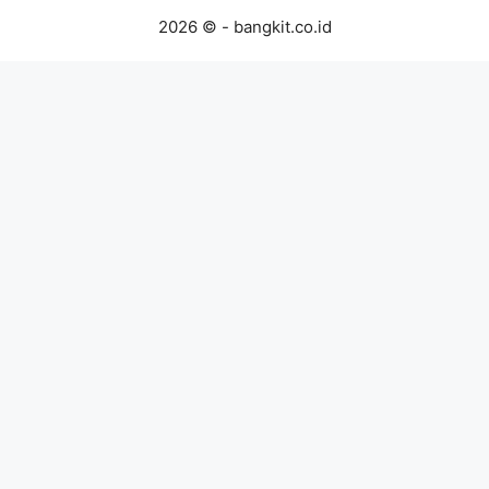
2026 © - bangkit.co.id