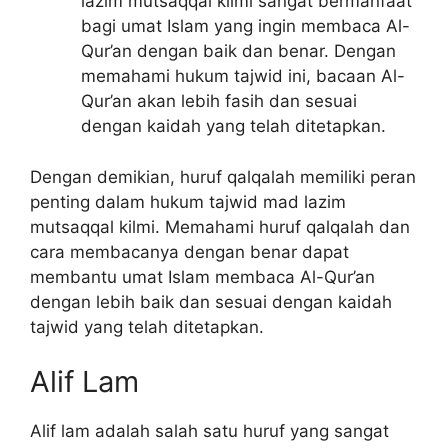
lazim mutsaqqal kilmi sangat bermanfaat
bagi umat Islam yang ingin membaca Al-
Qur’an dengan baik dan benar. Dengan
memahami hukum tajwid ini, bacaan Al-
Qur’an akan lebih fasih dan sesuai
dengan kaidah yang telah ditetapkan.
Dengan demikian, huruf qalqalah memiliki peran
penting dalam hukum tajwid mad lazim
mutsaqqal kilmi. Memahami huruf qalqalah dan
cara membacanya dengan benar dapat
membantu umat Islam membaca Al-Qur’an
dengan lebih baik dan sesuai dengan kaidah
tajwid yang telah ditetapkan.
Alif Lam
Alif lam adalah salah satu huruf yang sangat