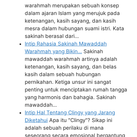
warahmah merupakan sebuah konsep
dalam ajaran Islam yang merujuk pada
ketenangan, kasih sayang, dan kasih
mesra dalam hubungan suami istri. Kata
sakinah berasal dari…
Intip Rahasia Sakinah Mawaddah
Warahmah yang Bikin…
Sakinah
mawaddah warahmah artinya adalah
ketenangan, kasih sayang, dan belas
kasih dalam sebuah hubungan
pernikahan. Ketiga unsur ini sangat
penting untuk menciptakan rumah tangga
yang harmonis dan bahagia. Sakinah
mawaddah…
Intip Hal Tentang Clingy yang Jarang
Diketahui
Apa itu "Clingy"? Sikap ini
adalah sebuah perilaku di mana
seseorang secara emosional bergantung