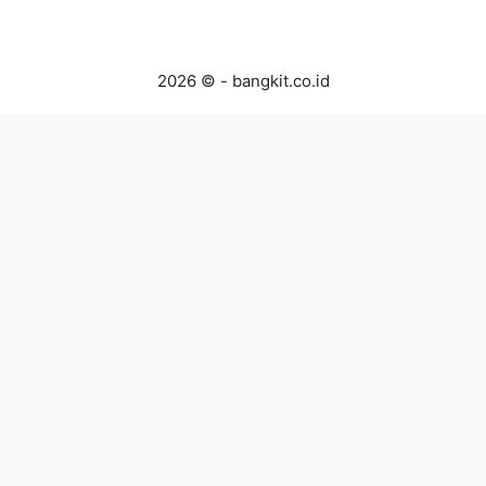
2026 © - bangkit.co.id