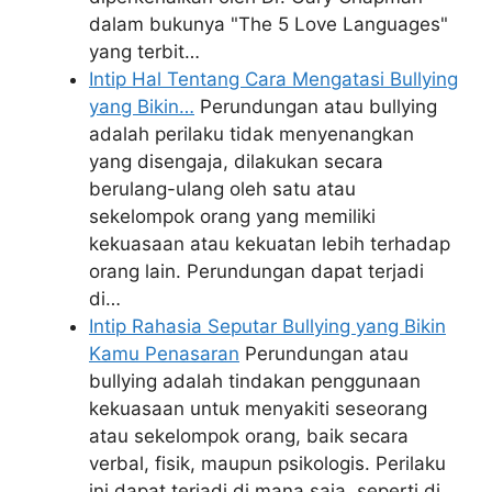
dalam bukunya "The 5 Love Languages"
yang terbit…
Intip Hal Tentang Cara Mengatasi Bullying
yang Bikin…
Perundungan atau bullying
adalah perilaku tidak menyenangkan
yang disengaja, dilakukan secara
berulang-ulang oleh satu atau
sekelompok orang yang memiliki
kekuasaan atau kekuatan lebih terhadap
orang lain. Perundungan dapat terjadi
di…
Intip Rahasia Seputar Bullying yang Bikin
Kamu Penasaran
Perundungan atau
bullying adalah tindakan penggunaan
kekuasaan untuk menyakiti seseorang
atau sekelompok orang, baik secara
verbal, fisik, maupun psikologis. Perilaku
ini dapat terjadi di mana saja, seperti di