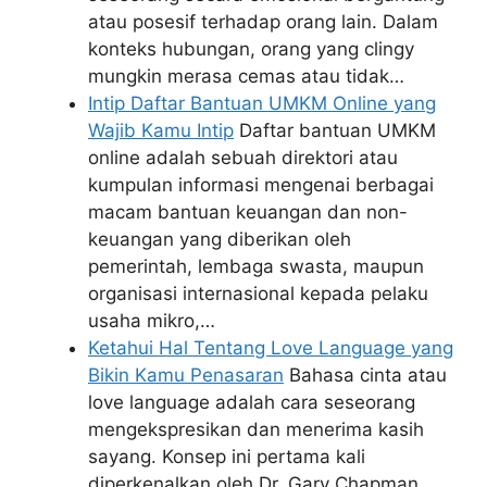
atau posesif terhadap orang lain. Dalam
konteks hubungan, orang yang clingy
mungkin merasa cemas atau tidak…
Intip Daftar Bantuan UMKM Online yang
Wajib Kamu Intip
Daftar bantuan UMKM
online adalah sebuah direktori atau
kumpulan informasi mengenai berbagai
macam bantuan keuangan dan non-
keuangan yang diberikan oleh
pemerintah, lembaga swasta, maupun
organisasi internasional kepada pelaku
usaha mikro,…
Ketahui Hal Tentang Love Language yang
Bikin Kamu Penasaran
Bahasa cinta atau
love language adalah cara seseorang
mengekspresikan dan menerima kasih
sayang. Konsep ini pertama kali
diperkenalkan oleh Dr. Gary Chapman