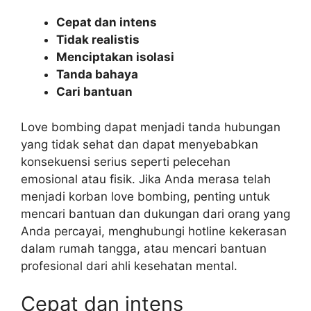
Cepat dan intens
Tidak realistis
Menciptakan isolasi
Tanda bahaya
Cari bantuan
Love bombing dapat menjadi tanda hubungan
yang tidak sehat dan dapat menyebabkan
konsekuensi serius seperti pelecehan
emosional atau fisik. Jika Anda merasa telah
menjadi korban love bombing, penting untuk
mencari bantuan dan dukungan dari orang yang
Anda percayai, menghubungi hotline kekerasan
dalam rumah tangga, atau mencari bantuan
profesional dari ahli kesehatan mental.
Cepat dan intens