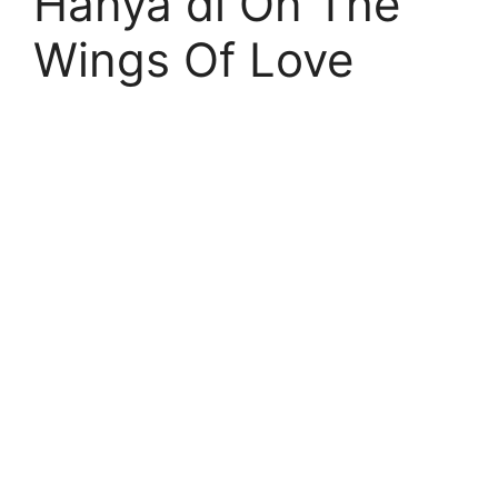
Hanya di On The
Wings Of Love