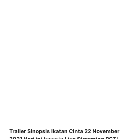
Trailer Sinopsis Ikatan Cinta 22 November
2021 Hari ini
beserta
Live Streaming RCTI