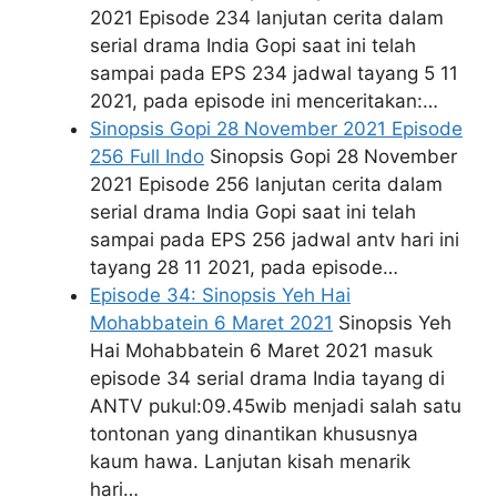
2021 Episode 234 lanjutan cerita dalam
serial drama India Gopi saat ini telah
sampai pada EPS 234 jadwal tayang 5 11
2021, pada episode ini menceritakan:…
Sinopsis Gopi 28 November 2021 Episode
256 Full Indo
Sinopsis Gopi 28 November
2021 Episode 256 lanjutan cerita dalam
serial drama India Gopi saat ini telah
sampai pada EPS 256 jadwal antv hari ini
tayang 28 11 2021, pada episode…
Episode 34: Sinopsis Yeh Hai
Mohabbatein 6 Maret 2021
Sinopsis Yeh
Hai Mohabbatein 6 Maret 2021 masuk
episode 34 serial drama India tayang di
ANTV pukul:09.45wib menjadi salah satu
tontonan yang dinantikan khususnya
kaum hawa. Lanjutan kisah menarik
hari…