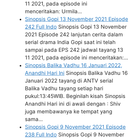
11 2021, pada episode ini
menceritakan: Urmila…
Sinopsis Gopi 13 November 2021 Episode
242 Full Indo
Sinopsis Gopi 13 November
2021 Episode 242 lanjutan cerita dalam
serial drama India Gopi saat ini telah
sampai pada EPS 242 jadwal tayang 13
11 2021, pada episode ini menceritakan:…
Sinopsis Balika Vadhu 16 Januari 2022,
Anandhi Hari Ini
Sinopsis Balika Vadhu 16
Januari 2022 tayang di ANTV serial
Balika Vadhu tayang setiap hari
pukul:13:45WIB. Beginilah kisah Sinopsis
Anandhi Hari ini di awali dengan : Shiv
juga membawanya ke tempat yang
sama…
Sinopsis Gopi 9 November 2021 Episode
238 Full Indo
Sinopsis Gopi 9 November