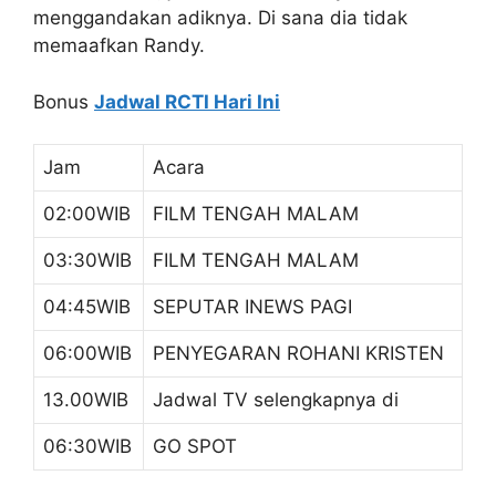
menggandakan adiknya. Di sana dia tidak
memaafkan Randy.
Bonus
Jadwal RCTI Hari Ini
Jam
Acara
02:00WIB
FILM TENGAH MALAM
03:30WIB
FILM TENGAH MALAM
04:45WIB
SEPUTAR INEWS PAGI
06:00WIB
PENYEGARAN ROHANI KRISTEN
13.00WIB
Jadwal TV selengkapnya di
06:30WIB
GO SPOT