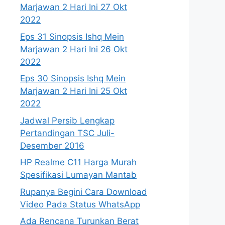
Marjawan 2 Hari Ini 27 Okt
2022
Eps 31 Sinopsis Ishq Mein
Marjawan 2 Hari Ini 26 Okt
2022
Eps 30 Sinopsis Ishq Mein
Marjawan 2 Hari Ini 25 Okt
2022
Jadwal Persib Lengkap
Pertandingan TSC Juli-
Desember 2016
HP Realme C11 Harga Murah
Spesifikasi Lumayan Mantab
Rupanya Begini Cara Download
Video Pada Status WhatsApp
Ada Rencana Turunkan Berat