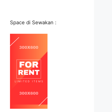
Space di Sewakan :