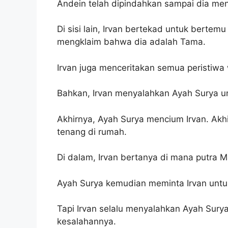
Andein telah dipindahkan sampai dia men
Di sisi lain, Irvan bertekad untuk bertem
mengklaim bahwa dia adalah Tama.
Irvan juga menceritakan semua peristiw
Bahkan, Irvan menyalahkan Ayah Surya u
Akhirnya, Ayah Surya mencium Irvan. Akhi
tenang di rumah.
Di dalam, Irvan bertanya di mana putra
Ayah Surya kemudian meminta Irvan un
Tapi Irvan selalu menyalahkan Ayah Surya
kesalahannya.