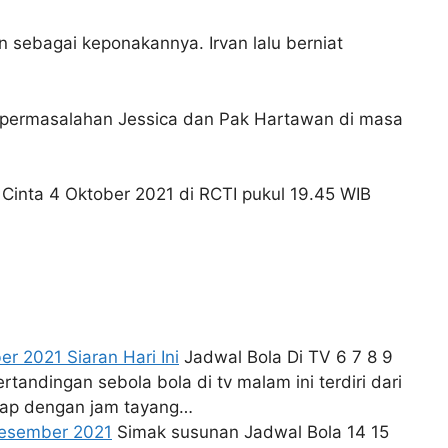
in sebagai keponakannya. Irvan lalu berniat
permasalahan Jessica dan Pak Hartawan di masa
 Cinta 4 Oktober 2021 di RCTI pukul 19.45 WIB
r 2021 Siaran Hari Ini
Jadwal Bola Di TV 6 7 8 9
tandingan sebola bola di tv malam ini terdiri dari
ngkap dengan jam tayang…
Desember 2021
Simak susunan Jadwal Bola 14 15