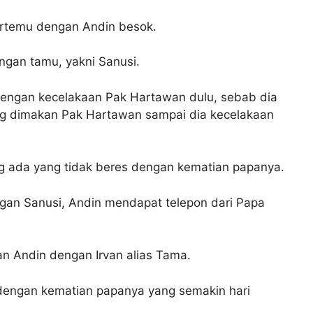
ertemu dengan Andin besok.
ngan tamu, yakni Sanusi.
dengan kecelakaan Pak Hartawan dulu, sebab dia
ng dimakan Pak Hartawan sampai dia kecelakaan
g ada yang tidak beres dengan kematian papanya.
ngan Sanusi, Andin mendapat telepon dari Papa
 Andin dengan Irvan alias Tama.
dengan kematian papanya yang semakin hari