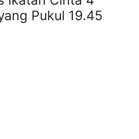
yang Pukul 19.45