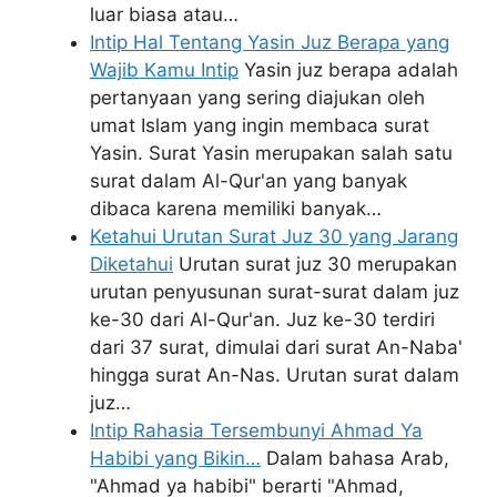
luar biasa atau…
Intip Hal Tentang Yasin Juz Berapa yang
Wajib Kamu Intip
Yasin juz berapa adalah
pertanyaan yang sering diajukan oleh
umat Islam yang ingin membaca surat
Yasin. Surat Yasin merupakan salah satu
surat dalam Al-Qur'an yang banyak
dibaca karena memiliki banyak…
Ketahui Urutan Surat Juz 30 yang Jarang
Diketahui
Urutan surat juz 30 merupakan
urutan penyusunan surat-surat dalam juz
ke-30 dari Al-Qur'an. Juz ke-30 terdiri
dari 37 surat, dimulai dari surat An-Naba'
hingga surat An-Nas. Urutan surat dalam
juz…
Intip Rahasia Tersembunyi Ahmad Ya
Habibi yang Bikin…
Dalam bahasa Arab,
"Ahmad ya habibi" berarti "Ahmad,