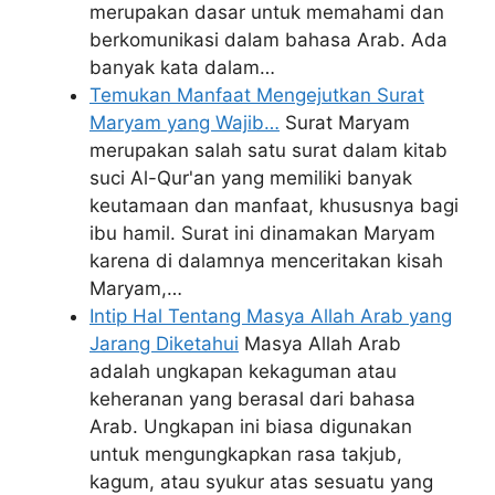
merupakan dasar untuk memahami dan
berkomunikasi dalam bahasa Arab. Ada
banyak kata dalam…
Temukan Manfaat Mengejutkan Surat
Maryam yang Wajib…
Surat Maryam
merupakan salah satu surat dalam kitab
suci Al-Qur'an yang memiliki banyak
keutamaan dan manfaat, khususnya bagi
ibu hamil. Surat ini dinamakan Maryam
karena di dalamnya menceritakan kisah
Maryam,…
Intip Hal Tentang Masya Allah Arab yang
Jarang Diketahui
Masya Allah Arab
adalah ungkapan kekaguman atau
keheranan yang berasal dari bahasa
Arab. Ungkapan ini biasa digunakan
untuk mengungkapkan rasa takjub,
kagum, atau syukur atas sesuatu yang