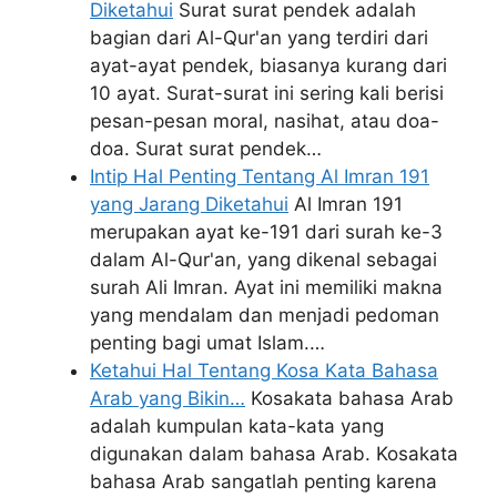
Diketahui
Surat surat pendek adalah
bagian dari Al-Qur'an yang terdiri dari
ayat-ayat pendek, biasanya kurang dari
10 ayat. Surat-surat ini sering kali berisi
pesan-pesan moral, nasihat, atau doa-
doa. Surat surat pendek…
Intip Hal Penting Tentang Al Imran 191
yang Jarang Diketahui
Al Imran 191
merupakan ayat ke-191 dari surah ke-3
dalam Al-Qur'an, yang dikenal sebagai
surah Ali Imran. Ayat ini memiliki makna
yang mendalam dan menjadi pedoman
penting bagi umat Islam.…
Ketahui Hal Tentang Kosa Kata Bahasa
Arab yang Bikin…
Kosakata bahasa Arab
adalah kumpulan kata-kata yang
digunakan dalam bahasa Arab. Kosakata
bahasa Arab sangatlah penting karena