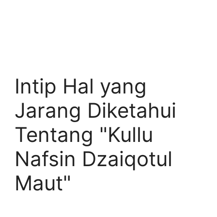
Intip Hal yang
Jarang Diketahui
Tentang "Kullu
Nafsin Dzaiqotul
Maut"