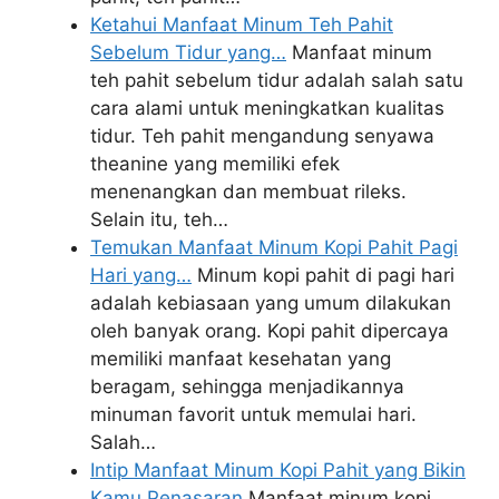
Ketahui Manfaat Minum Teh Pahit
Sebelum Tidur yang…
Manfaat minum
teh pahit sebelum tidur adalah salah satu
cara alami untuk meningkatkan kualitas
tidur. Teh pahit mengandung senyawa
theanine yang memiliki efek
menenangkan dan membuat rileks.
Selain itu, teh…
Temukan Manfaat Minum Kopi Pahit Pagi
Hari yang…
Minum kopi pahit di pagi hari
adalah kebiasaan yang umum dilakukan
oleh banyak orang. Kopi pahit dipercaya
memiliki manfaat kesehatan yang
beragam, sehingga menjadikannya
minuman favorit untuk memulai hari.
Salah…
Intip Manfaat Minum Kopi Pahit yang Bikin
Kamu Penasaran
Manfaat minum kopi