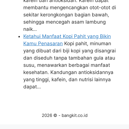
kafein dan antioksidan. Kafein dapat
membantu mengencangkan otot-otot di
sekitar kerongkongan bagian bawah,
sehingga mencegah asam lambung
naik…
Ketahui Manfaat Kopi Pahit yang Bikin
Kamu Penasaran
Kopi pahit, minuman
yang dibuat dari biji kopi yang disangrai
dan diseduh tanpa tambahan gula atau
susu, menawarkan berbagai manfaat
kesehatan. Kandungan antioksidannya
yang tinggi, kafein, dan nutrisi lainnya
dapat…
2026 © - bangkit.co.id