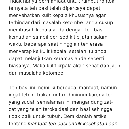
Tidak hanya bermanfaat untuk rambut rontok,
ternyata teh basi telah dipercaya dapat
menyehatkan kulit kepala khususnya agar
terhindar dari masalah ketombe. anda cukup
membasuh kepala anda dengan teh basi
kemudian sambil beri sedikit pijatan salam
waktu beberapa saat hingg air teh erasa
menyerap ke kulit kepala, setelah itu anda
dapat melanjutkan keramas anda seperti
biasanya. Maka kulit krpala akan sehat dan jauh
dari masalaha ketombe.
Teh basi ini memiliki berbagai manfaat, namun
ingat teh ini bukan untuk diminum karena teh
yang sudah semalaman ini mengandung zat-
zat yang telah teroksidasi dan basi sehingga
tidak baik untuk tubuh. Demikianlah artikel
tentang
manfaat teh basi untuk kesehatan dan