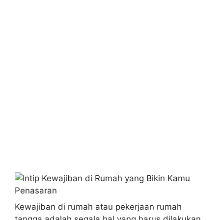
Kewajiban di rumah atau pekerjaan rumah
tangga adalah segala hal yang harus dilakukan