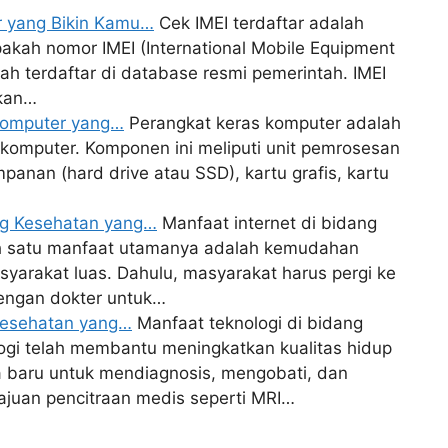
ar yang Bikin Kamu…
Cek IMEI terdaftar adalah
kah nomor IMEI (International Mobile Equipment
elah terdaftar di database resmi pemerintah. IMEI
ikan…
 Komputer yang…
Perangkat keras komputer adalah
 komputer. Komponen ini meliputi unit pemrosesan
anan (hard drive atau SSD), kartu grafis, kartu
ng Kesehatan yang…
Manfaat internet di bidang
ah satu manfaat utamanya adalah kemudahan
syarakat luas. Dahulu, masyarakat harus pergi ke
dengan dokter untuk…
 Kesehatan yang…
Manfaat teknologi di bidang
ogi telah membantu meningkatkan kualitas hidup
 baru untuk mendiagnosis, mengobati, dan
ajuan pencitraan medis seperti MRI…