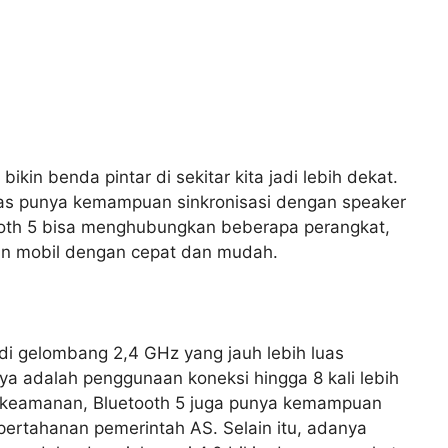
kin benda pintar di sekitar kita jadi lebih dekat.
tas punya kemampuan sinkronisasi dengan speaker
ooth 5 bisa menghubungkan beberapa perangkat,
kan mobil dengan cepat dan mudah.
 di gelombang 2,4 GHz yang jauh lebih luas
ya adalah penggunaan koneksi hingga 8 kali lebih
l keamanan, Bluetooth 5 juga punya kemampuan
pertahanan pemerintah AS. Selain itu, adanya