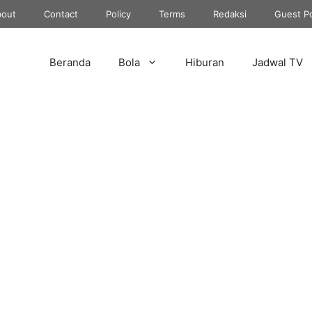
out
Contact
Policy
Terms
Redaksi
Guest P
Beranda
Bola
Hiburan
Jadwal TV