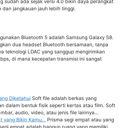
g sudah ada sejak versi 4.0 bikin daya perangkat
dan jangkauan jauh lebih tinggi.
gunakan Bluetooth 5 adalah Samsung Galaxy S8.
gkan dua headset Bluetooth bersamaan, tanpa
ya teknologi LDAC yang sanggup mengirimkan
bps, di mana kecepatan transmisi ini sangat
rang Diketahui
Soft file adalah berkas yang
n dalam bentuk fisik seperti kertas atau film. Soft
bar, audio, video, atau jenis file lainnya…
at yang Bikin Kamu…
Prisma segi empat atau yang
 segi empat adalah bangun ruang yang memiliki