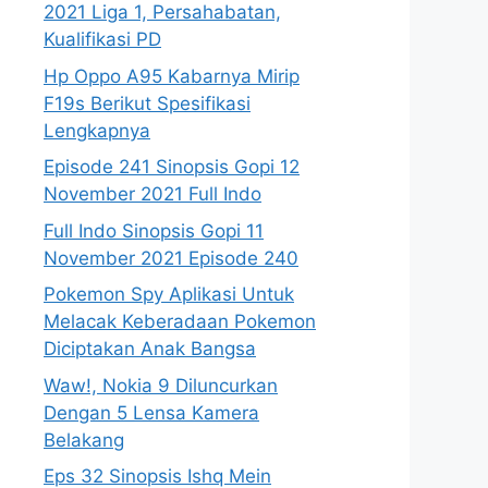
2021 Liga 1, Persahabatan,
Kualifikasi PD
Hp Oppo A95 Kabarnya Mirip
F19s Berikut Spesifikasi
Lengkapnya
Episode 241 Sinopsis Gopi 12
November 2021 Full Indo
Full Indo Sinopsis Gopi 11
November 2021 Episode 240
Pokemon Spy Aplikasi Untuk
Melacak Keberadaan Pokemon
Diciptakan Anak Bangsa
Waw!, Nokia 9 Diluncurkan
Dengan 5 Lensa Kamera
Belakang
Eps 32 Sinopsis Ishq Mein