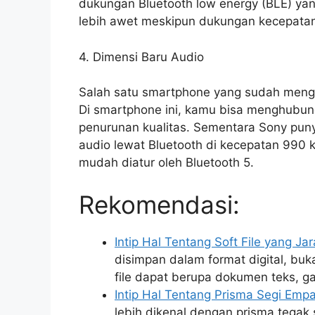
dukungan Bluetooth low energy (BLE) yan
lebih awet meskipun dukungan kecepatan 
4. Dimensi Baru Audio
Salah satu smartphone yang sudah meng
Di smartphone ini, kamu bisa menghubun
penurunan kualitas. Sementara Sony pun
audio lewat Bluetooth di kecepatan 990 k
mudah diatur oleh Bluetooth 5.
Rekomendasi:
Intip Hal Tentang Soft File yang Ja
disimpan dalam format digital, buka
file dapat berupa dokumen teks, gam
Intip Hal Tentang Prisma Segi Emp
lebih dikenal dengan prisma tegak