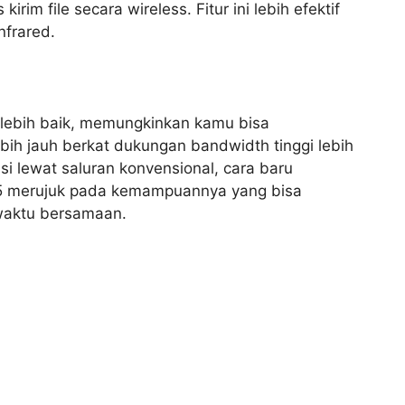
rim file secara wireless. Fitur ini lebih efektif
nfrared.
i lebih baik, memungkinkan kamu bisa
ebih jauh berkat dukungan bandwidth tinggi lebih
i lewat saluran konvensional, cara baru
h 5 merujuk pada kemampuannya yang bisa
 waktu bersamaan.