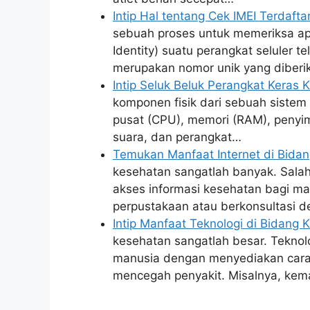
Intip Hal tentang Cek IMEI Terdaft
sebuah proses untuk memeriksa apa
Identity) suatu perangkat seluler t
merupakan nomor unik yang diber
Intip Seluk Beluk Perangkat Keras
komponen fisik dari sebuah sistem
pusat (CPU), memori (RAM), penyimp
suara, dan perangkat…
Temukan Manfaat Internet di Bida
kesehatan sangatlah banyak. Sal
akses informasi kesehatan bagi ma
perpustakaan atau berkonsultasi 
Intip Manfaat Teknologi di Bidang
kesehatan sangatlah besar. Teknol
manusia dengan menyediakan cara
mencegah penyakit. Misalnya, kem