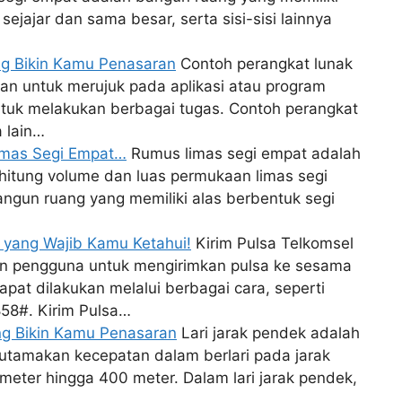
ejajar dan sama besar, serta sisi-sisi lainnya
ng Bikin Kamu Penasaran
Contoh perangkat lunak
kan untuk merujuk pada aplikasi atau program
tuk melakukan berbagai tugas. Contoh perangkat
 lain…
Limas Segi Empat…
Rumus limas segi empat adalah
itung volume dan luas permukaan limas segi
ngun ruang yang memiliki alas berbentuk segi
l yang Wajib Kamu Ketahui!
Kirim Pulsa Telkomsel
n pengguna untuk mengirimkan pulsa ke sesama
pat dilakukan melalui berbagai cara, seperti
858#. Kirim Pulsa…
ang Bikin Kamu Penasaran
Lari jarak pendek adalah
utamakan kecepatan dalam berlari pada jarak
meter hingga 400 meter. Dalam lari jarak pendek,