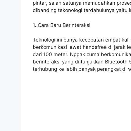
pintar, salah satunya memudahkan proses ki
dibanding tekonologi terdahulunya yaitu i
1. Cara Baru Berinteraksi
Teknologi ini punya kecepatan empat kal
berkomunikasi lewat handsfree di jarak l
dari 100 meter. Nggak cuma berkomunikas
berinteraksi yang di tunjukkan Bluetoot
terhubung ke lebih banyak perangkat di