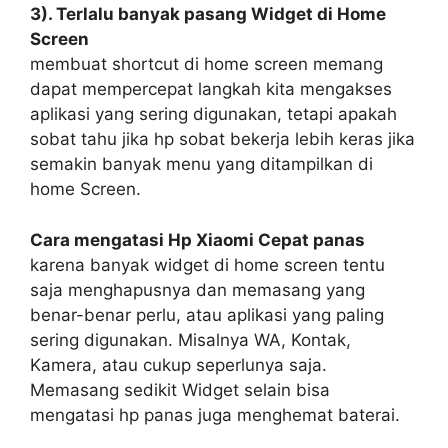
3). Terlalu banyak pasang Widget di Home
Screen
membuat shortcut di home screen memang
dapat mempercepat langkah kita mengakses
aplikasi yang sering digunakan, tetapi apakah
sobat tahu jika hp sobat bekerja lebih keras jika
semakin banyak menu yang ditampilkan di
home Screen.
Cara mengatasi Hp Xiaomi Cepat panas
karena banyak widget di home screen tentu
saja menghapusnya dan memasang yang
benar-benar perlu, atau aplikasi yang paling
sering digunakan. Misalnya WA, Kontak,
Kamera, atau cukup seperlunya saja.
Memasang sedikit Widget selain bisa
mengatasi hp panas juga menghemat baterai.