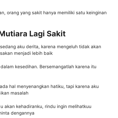
an, orang yang sakit hanya memiliki satu keinginan
Mutiara Lagi Sakit
 sedang aku derita, karena mengeluh tidak akan
akan menjadi lebih baik
 dalam kesedihan. Bersemangatlah karena itu
ada hal menyenangkan hatiku, tapi karena aku
aikan masalah
du akan kehadiranku, rindu ingin melihatkuu
minta dengannya