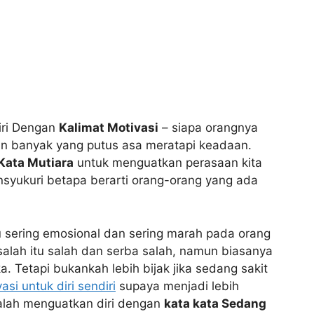
iri Dengan
Kalimat Motivasi
– siapa orangnya
an banyak yang putus asa meratapi keadaan.
Kata Mutiara
untuk menguatkan perasaan kita
nsyukuri betapa berarti orang-orang yang ada
u sering emosional dan sering marah pada orang
salah itu salah dan serba salah, namun biasanya
a. Tetapi bukankah lebih bijak jika sedang sakit
asi untuk diri sendiri
supaya menjadi lebih
alah menguatkan diri dengan
kata kata Sedang