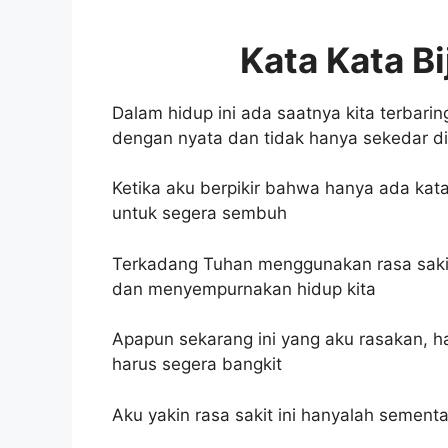
Kata Kata B
Dalam hidup ini ada saatnya kita terbari
dengan nyata dan tidak hanya sekedar d
Ketika aku berpikir bahwa hanya ada kat
untuk segera sembuh
Terkadang Tuhan menggunakan rasa saki
dan menyempurnakan hidup kita
Apapun sekarang ini yang aku rasakan, h
harus segera bangkit
Aku yakin rasa sakit ini hanyalah semen