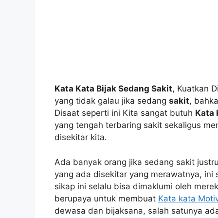
Kata Kata Bijak Sedang Sakit
, Kuatkan D
yang tidak galau jika sedang
sakit
, bahk
Disaat seperti ini Kita sangat butuh
Kata 
yang tengah terbaring sakit sekaligus me
disekitar kita.
Ada banyak orang jika sedang sakit justr
yang ada disekitar yang merawatnya, ini 
sikap ini selalu bisa dimaklumi oleh merek
berupaya untuk membuat
Kata kata Motiv
dewasa dan bijaksana, salah satunya ad