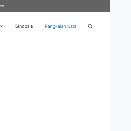
ost
Sinopsis
Rangkaian Kata