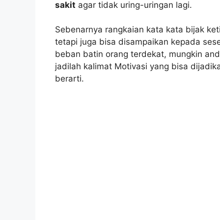
sakit
agar tidak uring-uringan lagi.
Sebenarnya rangkaian kata kata bijak keti
tetapi juga bisa disampaikan kepada se
beban batin orang terdekat, mungkin and
jadilah kalimat Motivasi yang bisa dijad
berarti.