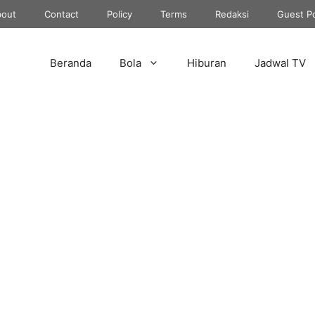
out
Contact
Policy
Terms
Redaksi
Guest P
Beranda
Bola
Hiburan
Jadwal TV