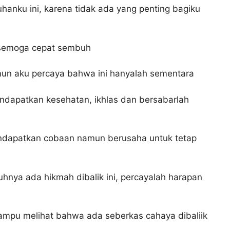
anku ini, karena tidak ada yang penting bagiku
ri semoga cepat sembuh
un aku percaya bahwa ini hanyalah sementara
endapatkan kesehatan, ikhlas dan bersabarlah
ndapatkan cobaan namun berusaha untuk tetap
hnya ada hikmah dibalik ini, percayalah harapan
mampu melihat bahwa ada seberkas cahaya dibaliik