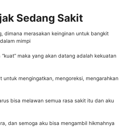
ijak Sedang Sakit
ng, dimana merasakan keinginan untuk bangkit
idalam mimpi
a “kuat” maka yang akan datang adalah kekuatan
t untuk mengingatkan, mengoreksi, mengarahkan
arus bisa melawan semua rasa sakit itu dan aku
tara, dan semoga aku bisa mengambil hikmahnya