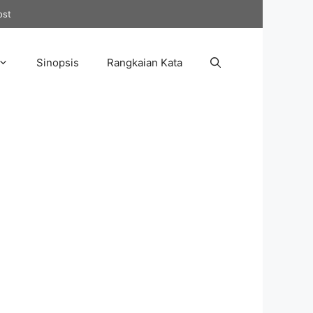
ost
Sinopsis
Rangkaian Kata