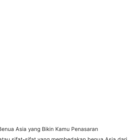
s atau sifat-sifat yang membedakan benua Asia dari