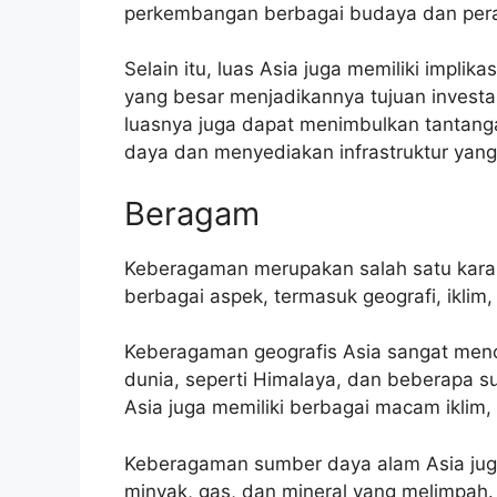
perkembangan berbagai budaya dan pera
Selain itu, luas Asia juga memiliki implik
yang besar menjadikannya tujuan invest
luasnya juga dapat menimbulkan tantanga
daya dan menyediakan infrastruktur yan
Beragam
Keberagaman merupakan salah satu karakt
berbagai aspek, termasuk geografi, iklim
Keberagaman geografis Asia sangat menco
dunia, seperti Himalaya, dan beberapa s
Asia juga memiliki berbagai macam iklim, d
Keberagaman sumber daya alam Asia juga
minyak, gas, dan mineral yang melimpah.