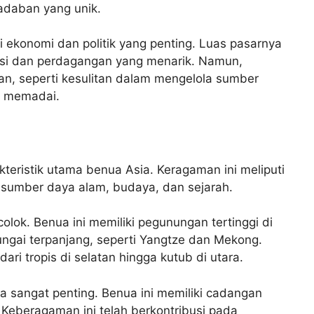
daban yang unik.
asi ekonomi dan politik yang penting. Luas pasarnya
asi dan perdagangan yang menarik. Namun,
n, seperti kesulitan dalam mengelola sumber
g memadai.
eristik utama benua Asia. Keragaman ini meliputi
, sumber daya alam, budaya, dan sejarah.
lok. Benua ini memiliki pegunungan tertinggi di
ungai terpanjang, seperti Yangtze dan Mekong.
ari tropis di selatan hingga kutub di utara.
 sangat penting. Benua ini memiliki cadangan
 Keberagaman ini telah berkontribusi pada