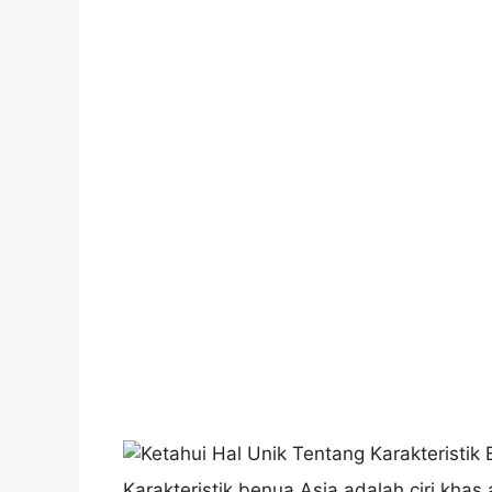
Karakteristik benua Asia adalah ciri kha