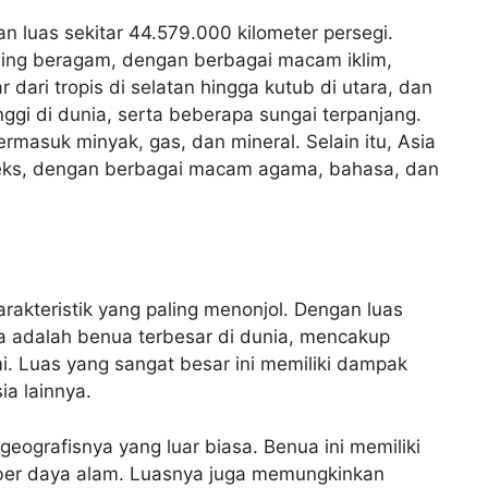
an luas sekitar 44.579.000 kilometer persegi.
ling beragam, dengan berbagai macam iklim,
r dari tropis di selatan hingga kutub di utara, dan
nggi di dunia, serta beberapa sungai terpanjang.
rmasuk minyak, gas, dan mineral. Selain itu, Asia
leks, dengan berbagai macam agama, bahasa, dan
rakteristik yang paling menonjol. Dengan luas
ia adalah benua terbesar di dunia, mencakup
mi. Luas yang sangat besar ini memiliki dampak
ia lainnya.
eografisnya yang luar biasa. Benua ini memiliki
ber daya alam. Luasnya juga memungkinkan