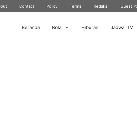
out
Contact
Policy
Terms
Redaksi
Guest P
Beranda
Bola
Hiburan
Jadwal TV