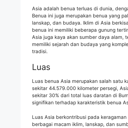
Asia adalah benua terluas di dunia, deng
Benua ini juga merupakan benua yang pa
lanskap, dan budaya. Iklim di Asia berkisa
benua ini memiliki beberapa gunung terti
Asia juga kaya akan sumber daya alam, te
memiliki sejarah dan budaya yang komp
tradisi.
Luas
Luas benua Asia merupakan salah satu ka
sekitar 44.579.000 kilometer persegi, As
sekitar 30% dari total luas daratan di Bu
signifikan terhadap karakteristik benua As
Luas Asia berkontribusi pada keragaman g
berbagai macam iklim, lanskap, dan sum