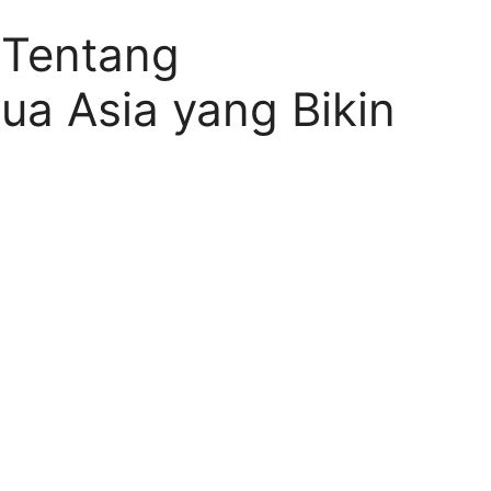
 Tentang
nua Asia yang Bikin