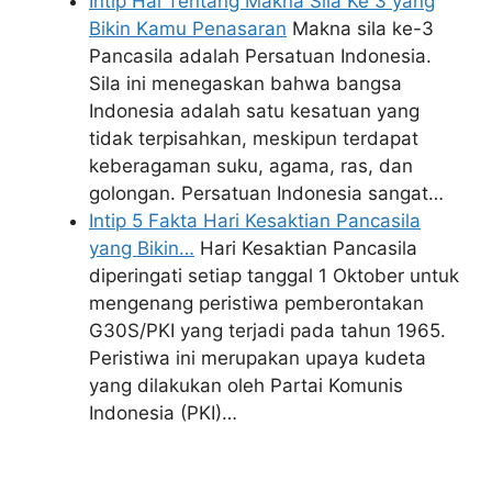
Intip Hal Tentang Makna Sila Ke 3 yang
Bikin Kamu Penasaran
Makna sila ke-3
Pancasila adalah Persatuan Indonesia.
Sila ini menegaskan bahwa bangsa
Indonesia adalah satu kesatuan yang
tidak terpisahkan, meskipun terdapat
keberagaman suku, agama, ras, dan
golongan. Persatuan Indonesia sangat…
Intip 5 Fakta Hari Kesaktian Pancasila
yang Bikin…
Hari Kesaktian Pancasila
diperingati setiap tanggal 1 Oktober untuk
mengenang peristiwa pemberontakan
G30S/PKI yang terjadi pada tahun 1965.
Peristiwa ini merupakan upaya kudeta
yang dilakukan oleh Partai Komunis
Indonesia (PKI)…