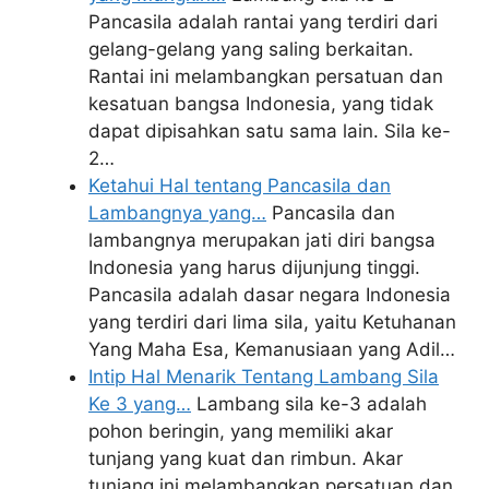
Pancasila adalah rantai yang terdiri dari
gelang-gelang yang saling berkaitan.
Rantai ini melambangkan persatuan dan
kesatuan bangsa Indonesia, yang tidak
dapat dipisahkan satu sama lain. Sila ke-
2…
Ketahui Hal tentang Pancasila dan
Lambangnya yang…
Pancasila dan
lambangnya merupakan jati diri bangsa
Indonesia yang harus dijunjung tinggi.
Pancasila adalah dasar negara Indonesia
yang terdiri dari lima sila, yaitu Ketuhanan
Yang Maha Esa, Kemanusiaan yang Adil…
Intip Hal Menarik Tentang Lambang Sila
Ke 3 yang…
Lambang sila ke-3 adalah
pohon beringin, yang memiliki akar
tunjang yang kuat dan rimbun. Akar
tunjang ini melambangkan persatuan dan