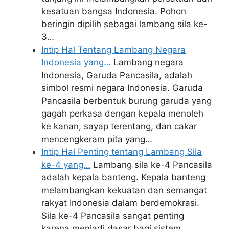
kesatuan bangsa Indonesia. Pohon
beringin dipilih sebagai lambang sila ke-
3…
Intip Hal Tentang Lambang Negara
Indonesia yang…
Lambang negara
Indonesia, Garuda Pancasila, adalah
simbol resmi negara Indonesia. Garuda
Pancasila berbentuk burung garuda yang
gagah perkasa dengan kepala menoleh
ke kanan, sayap terentang, dan cakar
mencengkeram pita yang…
Intip Hal Penting tentang Lambang Sila
ke-4 yang…
Lambang sila ke-4 Pancasila
adalah kepala banteng. Kepala banteng
melambangkan kekuatan dan semangat
rakyat Indonesia dalam berdemokrasi.
Sila ke-4 Pancasila sangat penting
karena menjadi dasar bagi sistem