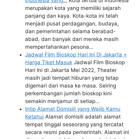
Indonesia yang…
Kota tertua di Indonesia
merupakan kota yang memiliki sejarah
panjang dan kaya. Kota-kota ini telah
menjadi pusat perdagangan, budaya,
dan pemerintahan selama berabad-
abad, dan banyak dari mereka masih
mempertahankan pesona…
Jadwal Film Bioskop Hari Ini Di Jakarta +
Harga Tiket Masuk
Jadwal Film Bioskop
Hari Ini di Jakarta Mei 2022, Theater
masih jadi tempat hiburan yang tetap
digemari dari masa ke masa. Seiring
perkembangan jumlah bioskop kini
semakin menjamur di setiap…
Intip Alamat Domisili yang Wajib Kamu
Ketahui
Alamat domisili adalah alamat
tempat tinggal seseorang yang tercatat
secara resmi pada pemerintah. Alamat ini