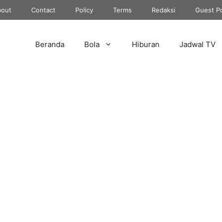
out
Contact
Policy
Terms
Redaksi
Guest P
Beranda
Bola
Hiburan
Jadwal TV