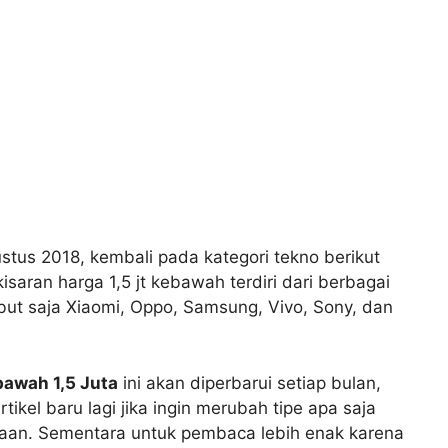
tus 2018, kembali pada kategori tekno berikut
saran harga 1,5 jt kebawah terdiri dari berbagai
but saja Xiaomi, Oppo, Samsung, Vivo, Sony, dan
bawah 1,5 Juta
ini akan diperbarui setiap bulan,
ikel baru lagi jika ingin merubah tipe apa saja
taan. Sementara untuk pembaca lebih enak karena