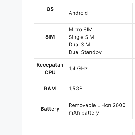
OS
Android
Micro SIM
SIM
Single SIM
Dual SIM
Dual Standby
Kecepatan
1.4 GHz
CPU
RAM
1.5GB
Removable Li-Ion 2600
Battery
mAh battery