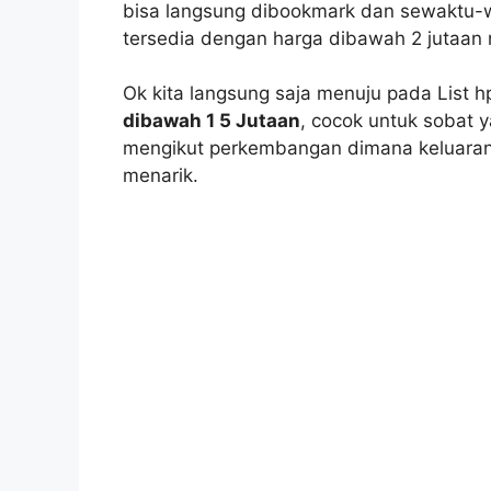
bisa langsung dibookmark dan sewaktu-wa
tersedia dengan harga dibawah 2 jutaan n
Ok kita langsung saja menuju pada List h
dibawah 1 5 Jutaan
, cocok untuk sobat 
mengikut perkembangan dimana keluaran b
menarik.