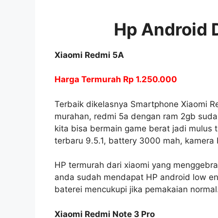
Hp Android 
Xiaomi Redmi 5A
Harga Termurah Rp 1.250.000
Terbaik dikelasnya Smartphone Xiaomi R
murahan, redmi 5a dengan ram 2gb sudah
kita bisa bermain game berat jadi mulus t
terbaru 9.5.1, battery 3000 mah, kamer
HP termurah dari xiaomi yang menggebra
anda sudah mendapat HP android low end
baterei mencukupi jika pemakaian normal
Xiaomi Redmi Note 3 Pro