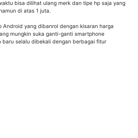
ktu bisa dilihat ulang merk dan tipe hp saja yang
amun di atas 1 juta.
p Android yang dibanrol dengan kisaran harga
yang mungkin suka ganti-ganti smartphone
aru selalu dibekali dengan berbagai fitur