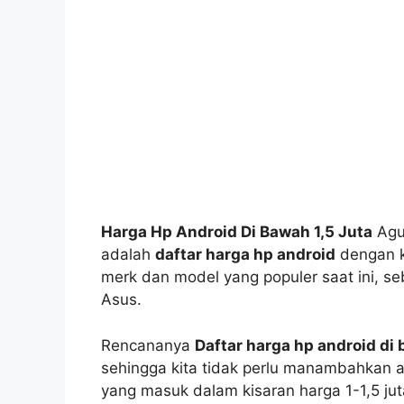
Harga Hp Android Di Bawah 1,5 Juta
Agus
adalah
daftar harga hp android
dengan ki
merk dan model yang populer saat ini, se
Asus.
Rencananya
Daftar harga hp android di 
sehingga kita tidak perlu manambahkan art
yang masuk dalam kisaran harga 1-1,5 ju