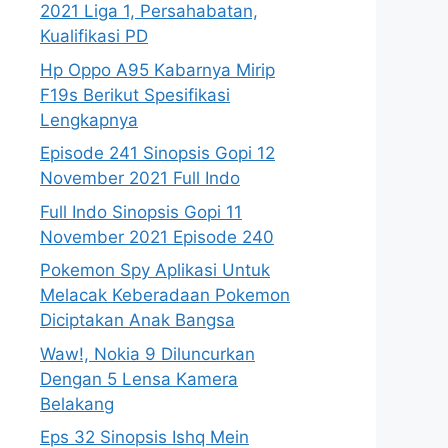
2021 Liga 1, Persahabatan,
Kualifikasi PD
Hp Oppo A95 Kabarnya Mirip
F19s Berikut Spesifikasi
Lengkapnya
Episode 241 Sinopsis Gopi 12
November 2021 Full Indo
Full Indo Sinopsis Gopi 11
November 2021 Episode 240
Pokemon Spy Aplikasi Untuk
Melacak Keberadaan Pokemon
Diciptakan Anak Bangsa
Waw!, Nokia 9 Diluncurkan
Dengan 5 Lensa Kamera
Belakang
Eps 32 Sinopsis Ishq Mein