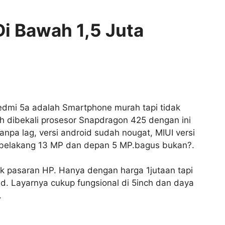
Di Bawah 1,5 Juta
edmi 5a adalah Smartphone murah tapi tidak
 dibekali prosesor Snapdragon 425 dengan ini
anpa lag, versi android sudah nougat, MIUI versi
a belakang 13 MP dan depan 5 MP.bagus bukan?.
k pasaran HP. Hanya dengan harga 1jutaan tapi
. Layarnya cukup fungsional di 5inch dan daya
.