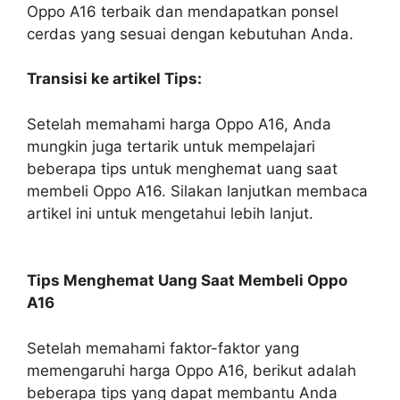
Oppo A16 terbaik dan mendapatkan ponsel
cerdas yang sesuai dengan kebutuhan Anda.
Transisi ke artikel Tips:
Setelah memahami harga Oppo A16, Anda
mungkin juga tertarik untuk mempelajari
beberapa tips untuk menghemat uang saat
membeli Oppo A16. Silakan lanjutkan membaca
artikel ini untuk mengetahui lebih lanjut.
Tips Menghemat Uang Saat Membeli Oppo
A16
Setelah memahami faktor-faktor yang
memengaruhi harga Oppo A16, berikut adalah
beberapa tips yang dapat membantu Anda