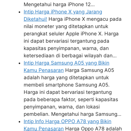
Mengetahui harga iPhone 12…
Intip Harga iPhone X yang Jarang
Diketahui!
Harga iPhone X mengacu pada
nilai moneter yang ditetapkan untuk
perangkat seluler Apple iPhone X. Harga
ini dapat bervariasi tergantung pada
kapasitas penyimpanan, warna, dan
ketersediaan di berbagai wilayah dan…
Intip Harga Samsung A05 yang Bikin
Kamu Penasaran
Harga Samsung A05
adalah harga yang ditetapkan untuk
membeli smartphone Samsung A05.
Harga ini dapat bervariasi tergantung
pada beberapa faktor, seperti kapasitas
penyimpanan, warna, dan lokasi
pembelian. Mengetahui harga Samsung…
Intip Info Harga OPPO A78 yang Bikin
Kamu Penasaran
Harga Oppo A78 adalah