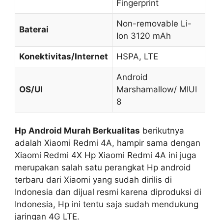
Fingerprint
Non-removable Li-
Baterai
Ion 3120 mAh
Konektivitas/Internet
HSPA, LTE
Android
OS/UI
Marshamallow/ MIUI
8
Hp Android Murah Berkualitas
berikutnya
adalah Xiaomi Redmi 4A, hampir sama dengan
Xiaomi Redmi 4X Hp Xiaomi Redmi 4A ini juga
merupakan salah satu perangkat Hp android
terbaru dari Xiaomi yang sudah dirilis di
Indonesia dan dijual resmi karena diproduksi di
Indonesia, Hp ini tentu saja sudah mendukung
jaringan 4G LTE.