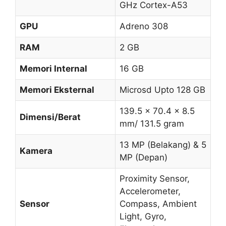
GHz Cortex-A53
GPU
Adreno 308
RAM
2 GB
Memori Internal
16 GB
Memori Eksternal
Microsd Upto 128 GB
139.5 x 70.4 x 8.5
Dimensi/Berat
mm/ 131.5 gram
13 MP (Belakang) & 5
Kamera
MP (Depan)
Proximity Sensor,
Accelerometer,
Sensor
Compass, Ambient
Light, Gyro,