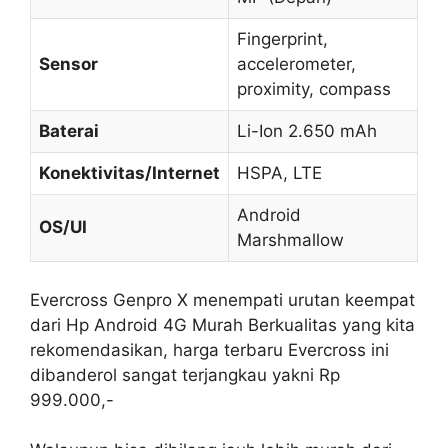
Fingerprint,
Sensor
accelerometer,
proximity, compass
Baterai
Li-Ion 2.650 mAh
Konektivitas/Internet
HSPA, LTE
Android
OS/UI
Marshmallow
Evercross Genpro X menempati urutan keempat
dari Hp Android 4G Murah Berkualitas yang kita
rekomendasikan, harga terbaru Evercross ini
dibanderol sangat terjangkau yakni Rp
999.000,-