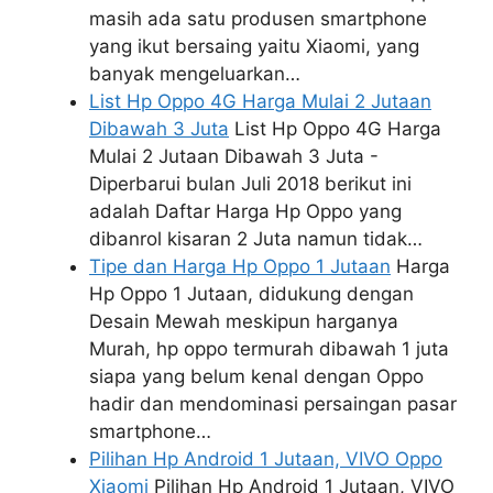
masih ada satu produsen smartphone
yang ikut bersaing yaitu Xiaomi, yang
banyak mengeluarkan…
List Hp Oppo 4G Harga Mulai 2 Jutaan
Dibawah 3 Juta
List Hp Oppo 4G Harga
Mulai 2 Jutaan Dibawah 3 Juta -
Diperbarui bulan Juli 2018 berikut ini
adalah Daftar Harga Hp Oppo yang
dibanrol kisaran 2 Juta namun tidak…
Tipe dan Harga Hp Oppo 1 Jutaan
Harga
Hp Oppo 1 Jutaan, didukung dengan
Desain Mewah meskipun harganya
Murah, hp oppo termurah dibawah 1 juta
siapa yang belum kenal dengan Oppo
hadir dan mendominasi persaingan pasar
smartphone…
Pilihan Hp Android 1 Jutaan, VIVO Oppo
Xiaomi
Pilihan Hp Android 1 Jutaan, VIVO