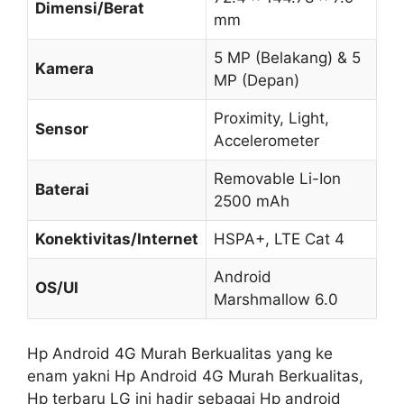
Dimensi/Berat
mm
5 MP (Belakang) & 5
Kamera
MP (Depan)
Proximity, Light,
Sensor
Accelerometer
Removable Li-Ion
Baterai
2500 mAh
Konektivitas/Internet
HSPA+, LTE Cat 4
Android
OS/UI
Marshmallow 6.0
Hp Android 4G Murah Berkualitas yang ke
enam yakni Hp Android 4G Murah Berkualitas,
Hp terbaru LG ini hadir sebagai Hp android