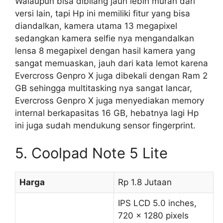
Walaupun bisa dibilang jauh lebih murah dari
versi lain, tapi Hp ini memiliki fitur yang bisa
diandalkan, kamera utama 13 megapixel
sedangkan kamera selfie nya mengandalkan
lensa 8 megapixel dengan hasil kamera yang
sangat memuaskan, jauh dari kata lemot karena
Evercross Genpro X juga dibekali dengan Ram 2
GB sehingga multitasking nya sangat lancar,
Evercross Genpro X juga menyediakan memory
internal berkapasitas 16 GB, hebatnya lagi Hp
ini juga sudah mendukung sensor fingerprint.
5. Coolpad Note 5 Lite
Harga
Rp 1.8 Jutaan
IPS LCD 5.0 inches,
720 x 1280 pixels