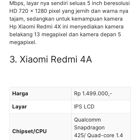
Mbps, layar nya sendiri seluas 5 inch beresolusi
HD 720 x 1280 pixel yang jernih dan warna nya
tajam, sedangkan untuk kemampuan kamera
Hp Xiaomi Redmi 4X ini menyediakan kamera
belakang 13 megapixel dan kamera depan 5
megapixel.
3. Xiaomi Redmi 4A
Harga
Rp 1.499.000,-
Layar
IPS LCD
Qualcomm
Snapdragon
Chipset/CPU
425/ Quad-core 1.4