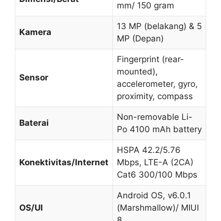
mm/ 150 gram
13 MP (belakang) & 5
Kamera
MP (Depan)
Fingerprint (rear-
mounted),
Sensor
accelerometer, gyro,
proximity, compass
Non-removable Li-
Baterai
Po 4100 mAh battery
HSPA 42.2/5.76
Konektivitas/Internet
Mbps, LTE-A (2CA)
Cat6 300/100 Mbps
Android OS, v6.0.1
OS/UI
(Marshmallow)/ MIUI
8