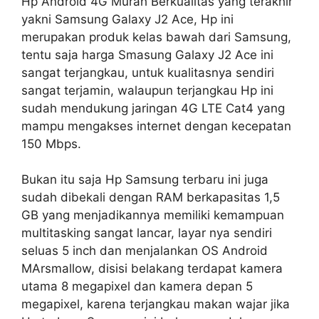
Hp Android 4G Murah Berkualitas yang terakhir
yakni Samsung Galaxy J2 Ace, Hp ini
merupakan produk kelas bawah dari Samsung,
tentu saja harga Smasung Galaxy J2 Ace ini
sangat terjangkau, untuk kualitasnya sendiri
sangat terjamin, walaupun terjangkau Hp ini
sudah mendukung jaringan 4G LTE Cat4 yang
mampu mengakses internet dengan kecepatan
150 Mbps.
Bukan itu saja Hp Samsung terbaru ini juga
sudah dibekali dengan RAM berkapasitas 1,5
GB yang menjadikannya memiliki kemampuan
multitasking sangat lancar, layar nya sendiri
seluas 5 inch dan menjalankan OS Android
MArsmallow, disisi belakang terdapat kamera
utama 8 megapixel dan kamera depan 5
megapixel, karena terjangkau makan wajar jika