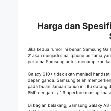
Harga dan Spesif
Jika kedua rumor ini benar, Samsung Ga
2’ akan menjadi smartphone pertama ya
pertama Samsung untuk menampilkan ka
Galaxy S10+ tidak akan menjadi handse
depan ganda. Samsung telah memperkenalk
pada bulan Januari tahun ini. Itu data
8MP dengan f / 1.9 aperture masing-masi
Di bagian belakang, Samsung Galaxy A8 +