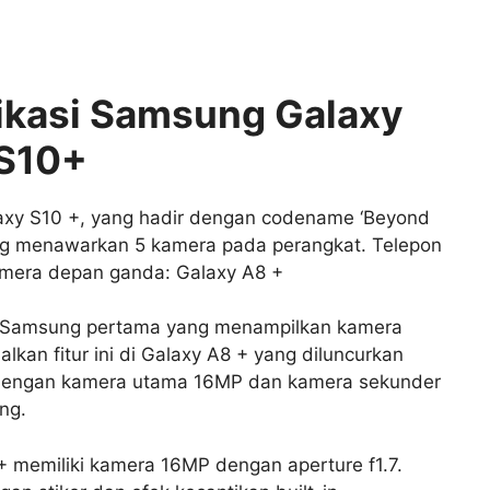
ikasi Samsung Galaxy
S10+
laxy S10 +, yang hadir dengan codename ‘Beyond
ng menawarkan 5 kamera pada perangkat. Telepon
mera depan ganda: Galaxy A8 +
t Samsung pertama yang menampilkan kamera
an fitur ini di Galaxy A8 + yang diluncurkan
ng dengan kamera utama 16MP dan kamera sekunder
ng.
 memiliki kamera 16MP dengan aperture f1.7.