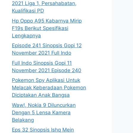
2021 Liga 1, Persahabatan,
Kualifikasi PD
Hp Oppo A95 Kabarnya Mirip
F19s Berikut Spesifikasi
Lengkapnya
Episode 241 Sinopsis Gopi 12
November 2021 Full Indo
Full Indo Sinopsis Gopi 11
November 2021 Episode 240
Pokemon Spy Aplikasi Untuk
Melacak Keberadaan Pokemon
Diciptakan Anak Bangsa
Waw!, Nokia 9 Diluncurkan
Dengan 5 Lensa Kamera
Belakang
Eps 32 Sinopsis Ishq Mein