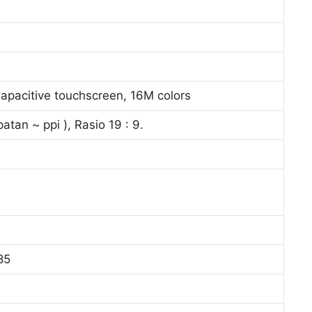
apacitive touchscreen, 16M colors
atan ~ ppi ), Rasio 19 : 9.
85