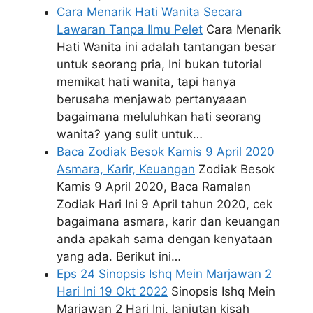
Cara Menarik Hati Wanita Secara
Lawaran Tanpa Ilmu Pelet
Cara Menarik
Hati Wanita ini adalah tantangan besar
untuk seorang pria, Ini bukan tutorial
memikat hati wanita, tapi hanya
berusaha menjawab pertanyaaan
bagaimana meluluhkan hati seorang
wanita? yang sulit untuk…
Baca Zodiak Besok Kamis 9 April 2020
Asmara, Karir, Keuangan
Zodiak Besok
Kamis 9 April 2020, Baca Ramalan
Zodiak Hari Ini 9 April tahun 2020, cek
bagaimana asmara, karir dan keuangan
anda apakah sama dengan kenyataan
yang ada. Berikut ini…
Eps 24 Sinopsis Ishq Mein Marjawan 2
Hari Ini 19 Okt 2022
Sinopsis Ishq Mein
Marjawan 2 Hari Ini, lanjutan kisah