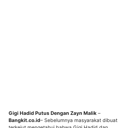
Gigi Hadid Putus Dengan Zayn Malik
–
Bangkit.co.id
– Sebelumnya masyarakat dibuat
terkejut mengetahui bahwa Gigi Hadid dan