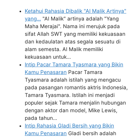
Ketahui Rahasia Dibalik "Al Malik Artinya"
yang…
"Al Malik" artinya adalah "Yang
Maha Merajai". Nama ini merujuk pada
sifat Allah SWT yang memiliki kekuasaan
dan kedaulatan atas segala sesuatu di
alam semesta. Al Malik memiliki
kekuasaan untuk…
Intip Pacar Tamara Tyasmara yang Bikin
Kamu Penasaran
Pacar Tamara
Tyasmara adalah istilah yang mengacu
pada pasangan romantis aktris Indonesia,
Tamara Tyasmara. Istilah ini menjadi
populer sejak Tamara menjalin hubungan
dengan aktor dan model, Mike Lewis,
pada tahun…
Intip Rahasia Gladi Bersih yang Bikin
Kamu Penasaran
Gladi bersih adalah