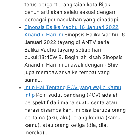
terus berganti, rangkaian kata Bijak
penuh arti akan selalu sesuai dengan
berbagai permasalahan yang dihadapi…
Sinopsis Balika Vadhu 16 Januari 2022,
Anandhi Hari Ini
Sinopsis Balika Vadhu 16
Januari 2022 tayang di ANTV serial
Balika Vadhu tayang setiap hari
pukul:13:45WIB. Beginilah kisah Sinopsis
Anandhi Hari ini di awali dengan : Shiv
juga membawanya ke tempat yang
sama…
Intip Hal Tentang POV yang Wajib Kamu
Intip
Poin sudut pandang (POV) adalah
perspektif dari mana suatu cerita atau
narasi disampaikan. Ini bisa berupa orang
pertama (aku, aku), orang kedua (kamu,
kamu), atau orang ketiga (dia, dia,
mereka).…