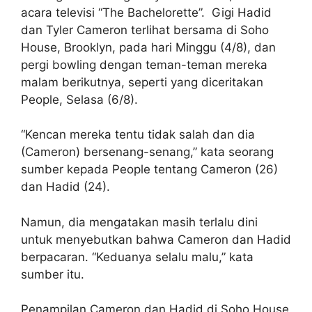
acara televisi “The Bachelorette”. Gigi Hadid
dan Tyler Cameron terlihat bersama di Soho
House, Brooklyn, pada hari Minggu (4/8), dan
pergi bowling dengan teman-teman mereka
malam berikutnya, seperti yang diceritakan
People, Selasa (6/8).
“Kencan mereka tentu tidak salah dan dia
(Cameron) bersenang-senang,” kata seorang
sumber kepada People tentang Cameron (26)
dan Hadid (24).
Namun, dia mengatakan masih terlalu dini
untuk menyebutkan bahwa Cameron dan Hadid
berpacaran. “Keduanya selalu malu,” kata
sumber itu.
Penampilan Cameron dan Hadid di Soho House