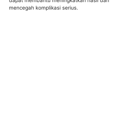
dapat membantu meningkatkan hasil dan
mencegah komplikasi serius.