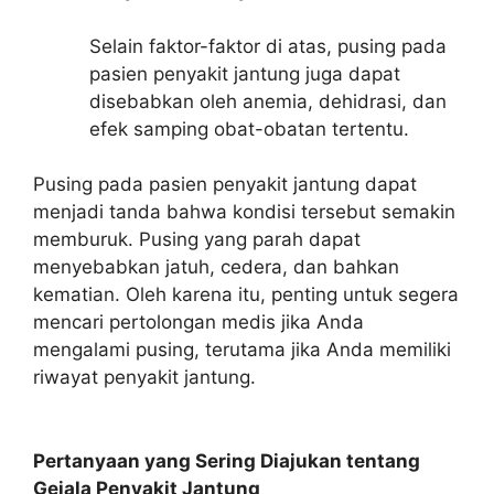
Selain faktor-faktor di atas, pusing pada
pasien penyakit jantung juga dapat
disebabkan oleh anemia, dehidrasi, dan
efek samping obat-obatan tertentu.
Pusing pada pasien penyakit jantung dapat
menjadi tanda bahwa kondisi tersebut semakin
memburuk. Pusing yang parah dapat
menyebabkan jatuh, cedera, dan bahkan
kematian. Oleh karena itu, penting untuk segera
mencari pertolongan medis jika Anda
mengalami pusing, terutama jika Anda memiliki
riwayat penyakit jantung.
Pertanyaan yang Sering Diajukan tentang
Gejala Penyakit Jantung