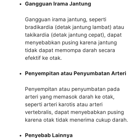
Gangguan Irama Jantung
Gangguan irama jantung, seperti
bradikardia (detak jantung lambat) atau
takikardia (detak jantung cepat), dapat
menyebabkan pusing karena jantung
tidak dapat memompa darah secara
efektif ke otak.
Penyempitan atau Penyumbatan Arteri
Penyempitan atau penyumbatan pada
arteri yang memasok darah ke otak,
seperti arteri karotis atau arteri
vertebralis, dapat menyebabkan pusing
karena otak tidak menerima cukup darah.
Penyebab Lainnya