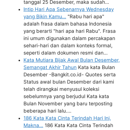
tanggal 25 Desember, maka sudah…
Intip Hari Apa Sebenarnya Wednesday
yang Bikin Kamu…
"Rabu hari apa"
adalah frasa dalam bahasa Indonesia
yang berarti "hari apa hari Rabu". Frasa
ini umum digunakan dalam percakapan
sehari-hari dan dalam konteks formal,
seperti dalam dokumen resmi dan…
Kata Mutiara Bijak Awal Bulan Desember,
Semangat Akhir Tahun
Kata kata Bulan
Desember -Bangkit.co.id- Quotes serta
Status awal bulan Desember dari kami
telah dirangkai menyusul koleksi
sebelumnya yang berjudul Kata kata
Bulan November yang baru terposting
beberapa hari lalu.…
186 Kata Kata Cinta Terindah Hari Ini,
Makna…
186 Kata Kata Cinta Terindah