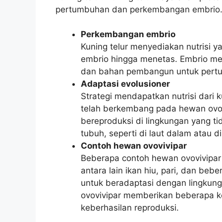
pertumbuhan dan perkembangan embrio
Perkembangan embrio
Kuning telur menyediakan nutrisi
embrio hingga menetas. Embrio me
dan bahan pembangun untuk pertu
Adaptasi evolusioner
Strategi mendapatkan nutrisi dari 
telah berkembang pada hewan ovov
bereproduksi di lingkungan yang 
tubuh, seperti di laut dalam atau 
Contoh hewan ovovivipar
Beberapa contoh hewan ovovivipar 
antara lain ikan hiu, pari, dan beb
untuk beradaptasi dengan lingkung
ovovivipar memberikan beberapa k
keberhasilan reproduksi.