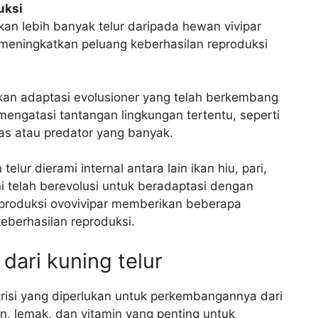
uksi
an lebih banyak telur daripada hewan vivipar
 meningkatkan peluang keberhasilan reproduksi
akan adaptasi evolusioner yang telah berkembang
engatasi tantangan lingkungan tertentu, seperti
as atau predator yang banyak.
ur dierami internal antara lain ikan hiu, pari,
i telah berevolusi untuk beradaptasi dengan
eproduksi ovovivipar memberikan beberapa
eberhasilan reproduksi.
dari kuning telur
risi yang diperlukan untuk perkembangannya dari
ein, lemak, dan vitamin yang penting untuk