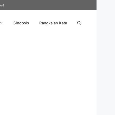
ost
Sinopsis
Rangkaian Kata