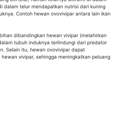
 dalam telur mendapatkan nutrisi dari kuning
uknya. Contoh hewan ovovivipar antara lain ikan
bihan dibandingkan hewan vivipar (melahirkan
dalam tubuh induknya terlindungi dari predator
. Selain itu, hewan ovovivipar dapat
a hewan vivipar, sehingga meningkatkan peluang