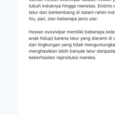
tubuh induknya hingga menetas. Embrio di
telur dan berkembang di dalam rahim ind
hiu, pari, dan beberapa jenis ular.
Hewan ovovivipar memiliki beberapa kele
anak hidup) karena telur yang dierami di 
dan lingkungan yang tidak menguntungkan
menghasilkan lebih banyak telur daripad
keberhasilan reproduksi mereka.