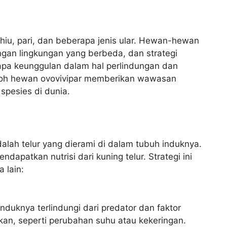
 hiu, pari, dan beberapa jenis ular. Hewan-hewan
engan lingkungan yang berbeda, dan strategi
apa keunggulan dalam hal perlindungan dan
toh hewan ovovivipar memberikan wawasan
spesies di dunia.
dalah telur yang dierami di dalam tubuh induknya.
apatkan nutrisi dari kuning telur. Strategi ini
 lain:
nduknya terlindungi dari predator dan faktor
an, seperti perubahan suhu atau kekeringan.