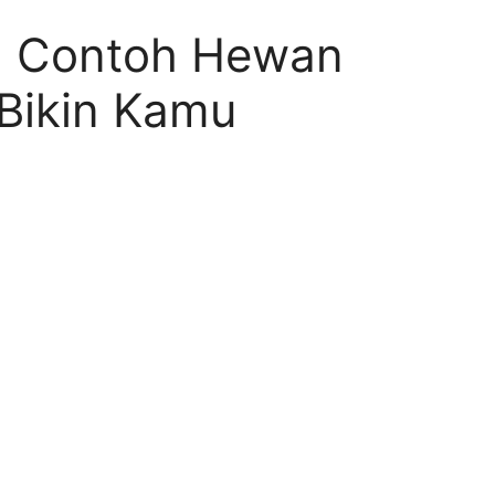
ng Contoh Hewan
 Bikin Kamu