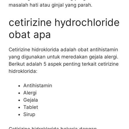
masalah hati atau ginjal yang parah.
cetirizine hydrochloride
obat apa
Cetirizine hidroklorida adalah obat antihistamin
yang digunakan untuk meredakan gejala alergi.
Berikut adalah 5 aspek penting terkait cetirizine
hidroklorida:
Antihistamin
Alergi
Gejala
Tablet
Sirup
Cetirizine hidroklorida bekerja dengan