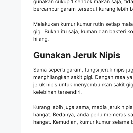
gunakan cukup 1 sendok makan saja, tidak
bercampur garam tersebut kurang lebih b
Melakukan kumur kumur rutin setiap mal
gigi. Bukan itu saja, kuman dan bakteri 
hilang.
Gunakan Jeruk Nipis
Sama seperti garam, fungsi jeruk nipis j
menghilangkan sakit gigi. Dengan rasa 
jeruk nipis untuk menyembuhkan sakit gigi
kelebihan tersendiri.
Kurang lebih juga sama, media jeruk nip
hangat. Bedanya, anda perlu memeras sat
hangat. Kemudian, kumur kumur selama be