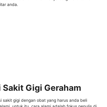
itar anda.
 Sakit Gigi Geraham
i sakit gigi dengan obat yang harus anda beli
lami, untuk itu, cara alami adalah fokus penulis di