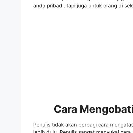
anda pribadi, tapi juga untuk orang di sek
Cara Mengobati
Penulis tidak akan berbagi cara mengatas
lebih dulu. Penulis sangat menyukai cara a