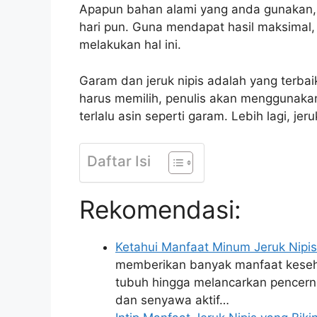
Apapun bahan alami yang anda gunakan, s
hari pun. Guna mendapat hasil maksimal, p
melakukan hal ini.
Garam dan jeruk nipis adalah yang terbai
harus memilih, penulis akan menggunakan
terlalu asin seperti garam. Lebih lagi, jer
Daftar Isi
Rekomendasi:
Ketahui Manfaat Minum Jeruk Nipis
memberikan banyak manfaat keseha
tubuh hingga melancarkan pencernaa
dan senyawa aktif…