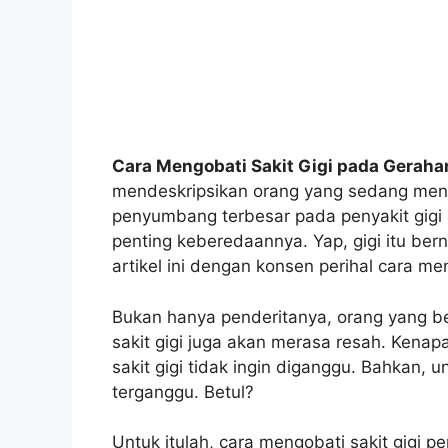
Cara Mengobati Sakit Gigi pada Gerah
mendeskripsikan orang yang sedang menga
penyumbang terbesar pada penyakit gigi
penting keberedaannya. Yap, gigi itu ber
artikel ini dengan konsen perihal cara me
Bukan hanya penderitanya, orang yang be
sakit gigi juga akan merasa resah. Kenap
sakit gigi tidak ingin diganggu. Bahkan, 
terganggu. Betul?
Untuk itulah, cara mengobati sakit gigi p