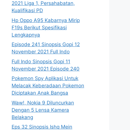
2021 Liga 1, Persahabatan,
Kualifikasi PD
Hp Oppo A95 Kabarnya Mirip
F19s Berikut Spesifikasi
Lengkapnya
Episode 241 Sinopsis Gopi 12
November 2021 Full Indo
Full Indo Sinopsis Gopi 11
November 2021 Episode 240
Pokemon Spy Aplikasi Untuk
Melacak Keberadaan Pokemon
Diciptakan Anak Bangsa
Waw!, Nokia 9 Diluncurkan
Dengan 5 Lensa Kamera
Belakang
Eps 32 Sinopsis Ishq Mein