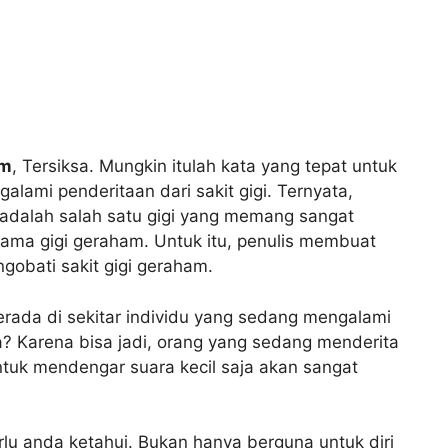
am
, Tersiksa. Mungkin itulah kata yang tepat untuk
lami penderitaan dari sakit gigi. Ternyata,
 adalah salah satu gigi yang memang sangat
nama gigi geraham. Untuk itu, penulis membuat
ngobati sakit gigi geraham.
rada di sekitar individu yang sedang mengalami
a? Karena bisa jadi, orang yang sedang menderita
untuk mendengar suara kecil saja akan sangat
erlu anda ketahui. Bukan hanya berguna untuk diri