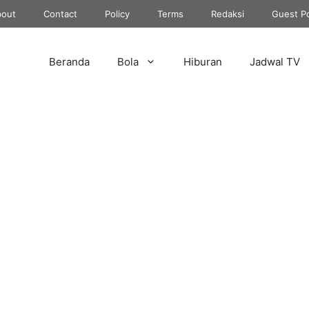
out
Contact
Policy
Terms
Redaksi
Guest P
Beranda
Bola
Hiburan
Jadwal TV