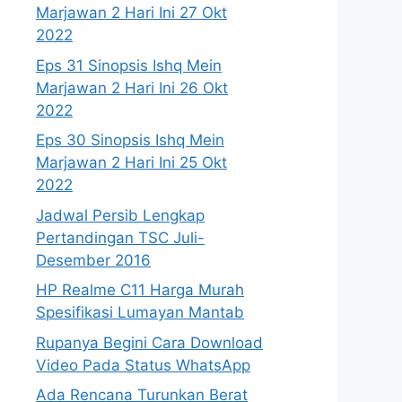
Marjawan 2 Hari Ini 27 Okt
2022
Eps 31 Sinopsis Ishq Mein
Marjawan 2 Hari Ini 26 Okt
2022
Eps 30 Sinopsis Ishq Mein
Marjawan 2 Hari Ini 25 Okt
2022
Jadwal Persib Lengkap
Pertandingan TSC Juli-
Desember 2016
HP Realme C11 Harga Murah
Spesifikasi Lumayan Mantab
Rupanya Begini Cara Download
Video Pada Status WhatsApp
Ada Rencana Turunkan Berat