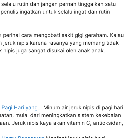
elalu rutin dan jangan pernah tinggalkan satu
enulis ingatkan untuk selalu ingat dan rutin
k perihal cara mengobati sakit gigi geraham. Kalau
 jeruk nipis karena rasanya yang memang tidak
uk nipis juga sangat disukai oleh anak anak.
 Pagi Hari yang…
Minum air jeruk nipis di pagi hari
tan, mulai dari meningkatkan sistem kekebalan
n. Jeruk nipis kaya akan vitamin C, antioksidan,