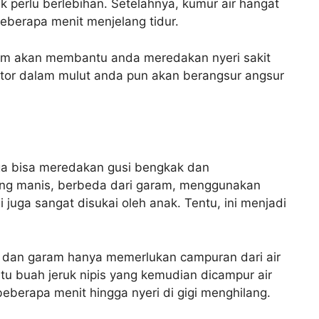
 perlu berlebihan. Setelahnya, kumur air hangat
eberapa menit menjelang tidur.
am akan membantu anda meredakan nyeri sakit
kotor dalam mulut anda pun akan berangsur angsur
uga bisa meredakan gusi bengkak dan
yang manis, berbeda dari garam, menggunakan
 juga sangat disukai oleh anak. Tentu, ini menjadi
is dan garam hanya memerlukan campuran dari air
u buah jeruk nipis yang kemudian dicampur air
berapa menit hingga nyeri di gigi menghilang.