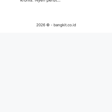
kronis. Nyeri perut…
2026 © - bangkit.co.id