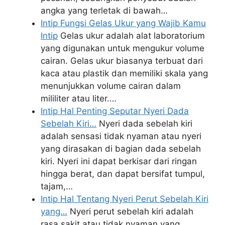
angka yang terletak di bawah…
Intip Fungsi Gelas Ukur yang Wajib Kamu
Intip
Gelas ukur adalah alat laboratorium
yang digunakan untuk mengukur volume
cairan. Gelas ukur biasanya terbuat dari
kaca atau plastik dan memiliki skala yang
menunjukkan volume cairan dalam
mililiter atau liter.…
Intip Hal Penting Seputar Nyeri Dada
Sebelah Kiri…
Nyeri dada sebelah kiri
adalah sensasi tidak nyaman atau nyeri
yang dirasakan di bagian dada sebelah
kiri. Nyeri ini dapat berkisar dari ringan
hingga berat, dan dapat bersifat tumpul,
tajam,…
Intip Hal Tentang Nyeri Perut Sebelah Kiri
yang…
Nyeri perut sebelah kiri adalah
rasa sakit atau tidak nyaman yang