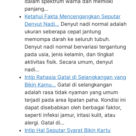
dalam spektrum warna dan memiliki
panjang…
Ketahui Fakta Mencengangkan Seputar
Denyut Nadi…
Denyut nadi normal adalah
ukuran seberapa cepat jantung
memompa darah ke seluruh tubuh.
Denyut nadi normal bervariasi tergantung
pada usia, jenis kelamin, dan tingkat
aktivitas fisik. Secara umum, denyut
nadi…
Intip Rahasia Gatal di Selangkangan yang
Bikin Kamu…
Gatal di selangkangan
adalah rasa tidak nyaman yang umum
terjadi pada area lipatan paha. Kondisi ini
dapat disebabkan oleh berbagai faktor,
seperti infeksi jamur, iritasi kulit, atau
alergi. Gatal di…
Intip Hal Seputar Syarat Bikin Kartu