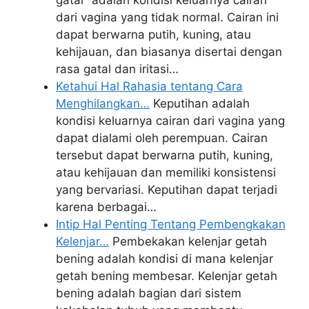
gatal" adalah kondisi keluarnya cairan
dari vagina yang tidak normal. Cairan ini
dapat berwarna putih, kuning, atau
kehijauan, dan biasanya disertai dengan
rasa gatal dan iritasi…
Ketahui Hal Rahasia tentang Cara
Menghilangkan…
Keputihan adalah
kondisi keluarnya cairan dari vagina yang
dapat dialami oleh perempuan. Cairan
tersebut dapat berwarna putih, kuning,
atau kehijauan dan memiliki konsistensi
yang bervariasi. Keputihan dapat terjadi
karena berbagai…
Intip Hal Penting Tentang Pembengkakan
Kelenjar…
Pembekakan kelenjar getah
bening adalah kondisi di mana kelenjar
getah bening membesar. Kelenjar getah
bening adalah bagian dari sistem