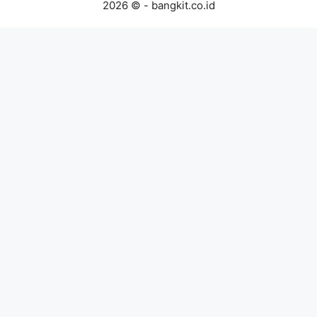
2026 © - bangkit.co.id