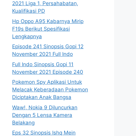
2021 Liga 1, Persahabatan,
Kualifikasi PD
Hp Oppo A95 Kabarnya Mirip
F19s Berikut Spesifikasi
Lengkapnya
Episode 241 Sinopsis Gopi 12
November 2021 Full Indo
Full Indo Sinopsis Gopi 11
November 2021 Episode 240
Pokemon Spy Aplikasi Untuk
Melacak Keberadaan Pokemon
Diciptakan Anak Bangsa
Waw!, Nokia 9 Diluncurkan
Dengan 5 Lensa Kamera
Belakang
Eps 32 Sinopsis Ishq Mein