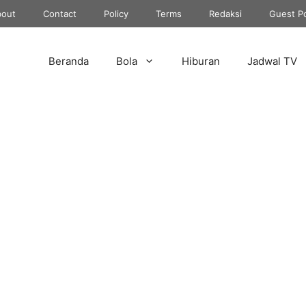
out
Contact
Policy
Terms
Redaksi
Guest P
Beranda
Bola
Hiburan
Jadwal TV