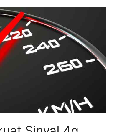
uat Sinyal 4g