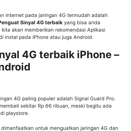
n internet pada jaringan 4G termudah adalah
Penguat Sinyal 4G terbaik
yang bisa anda
ni kita akan memberikan rekomendasi Aplikasi
i instal pada iPhone atau juga Android.
nyal 4G terbaik iPhone –
ndroid
ingan 4G paling populer adalah Signal Guard Pro.
s membeli sekitar Rp 66 ribuan, meski begitu ada
di playstore.
sa dimanfaatkan untuk menguatkan jaringan 4G dan