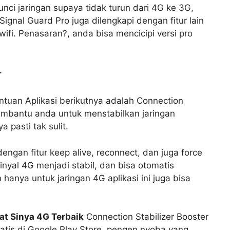
ci jaringan supaya tidak turun dari 4G ke 3G,
gnal Guard Pro juga dilengkapi dengan fitur lain
ifi. Penasaran?, anda bisa mencicipi versi pro
r
tuan Aplikasi berikutnya adalah Connection
membantu anda untuk menstabilkan jaringan
 pasti tak sulit.
dengan fitur keep alive, reconnect, dan juga force
nyal 4G menjadi stabil, dan bisa otomatis
anya untuk jaringan 4G aplikasi ini juga bisa
at Sinya 4G Terbaik
Connection Stabilizer Booster
tis di Google Play Store, pengen nyoba yang