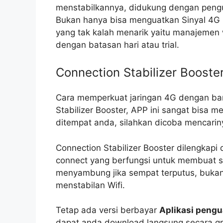
menstabilkannya, didukung dengan pengun
Bukan hanya bisa menguatkan Sinyal 4G Si
yang tak kalah menarik yaitu manajemen w
dengan batasan hari atau trial.
Connection Stabilizer Booste
Cara memperkuat jaringan 4G dengan ban
Stabilizer Booster, APP ini sangat bisa 
ditempat anda, silahkan dicoba mencarinya
Connection Stabilizer Booster dilengkapi 
connect yang berfungsi untuk membuat si
menyambung jika sempat terputus, bukan h
menstabilan Wifi.
Tetap ada versi berbayar
Aplikasi pengu
dapat anda download langsung secara gra