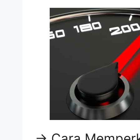
-> Cara Memperk