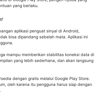
ntuan yang berlaku.
er
angan aplikasi penguat sinyal di Android,
dak bisa dipandang sebelah mata. Aplikasi ini
ngguna.
 juga mampu memberikan stabilitas koneksi data di
 tampilan yang lebih sederhana, dan akan langsung
rsedia dengan gratis melalui Google Play Store.
ium, oleh karena itu pengguna harus siap dengan
.