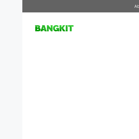
Skip
Ab
to
content