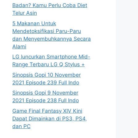
Badan? Kamu Perlu Coba Diet
Telur Asin
5 Makanan Untuk
Mendetoksifikasi Paru-Paru
dan Menyembuhkannya Secara
Alami
LG luncurkan Smartphone Mid-
Range Terbaru LG Q Stylus +
Sinopsis Gopi 10 November
2021 Episode 239 Full Indo
Sinopsis Gopi 9 November
2021 Episode 238 Full Indo
Game Final Fantasy XIV Kini
Dapat Dimainkan di PS3, PS4,
dan PC