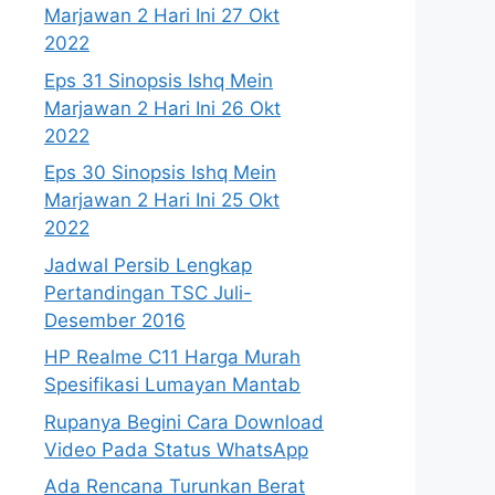
Marjawan 2 Hari Ini 27 Okt
2022
Eps 31 Sinopsis Ishq Mein
Marjawan 2 Hari Ini 26 Okt
2022
Eps 30 Sinopsis Ishq Mein
Marjawan 2 Hari Ini 25 Okt
2022
Jadwal Persib Lengkap
Pertandingan TSC Juli-
Desember 2016
HP Realme C11 Harga Murah
Spesifikasi Lumayan Mantab
Rupanya Begini Cara Download
Video Pada Status WhatsApp
Ada Rencana Turunkan Berat