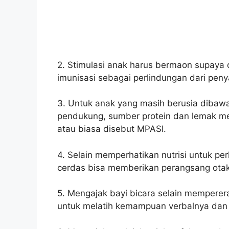
2. Stimulasi anak harus bermaon supaya 
imunisasi sebagai perlindungan dari penya
3. Untuk anak yang masih berusia dibaw
pendukung, sumber protein dan lemak men
atau biasa disebut MPASI.
4. Selain memperhatikan nutrisi untuk 
cerdas bisa memberikan perangsang otak,
5. Mengajak bayi bicara selain mempererat
untuk melatih kemampuan verbalnya da