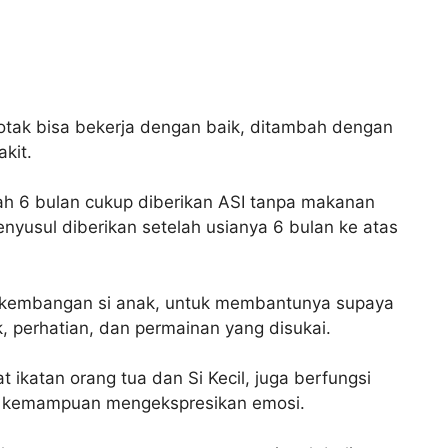
otak bisa bekerja dengan baik, ditambah dengan
kit.
ah 6 bulan cukup diberikan ASI tanpa makanan
yusul diberikan setelah usianya 6 bulan ke atas
perkembangan si anak, untuk membantunya supaya
 perhatian, dan permainan yang disukai.
 ikatan orang tua dan Si Kecil, juga berfungsi
n kemampuan mengekspresikan emosi.