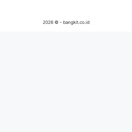
2026 © - bangkit.co.id