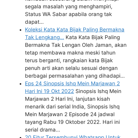
segala masalah yang menghampiri,
Status WA Sabar apabila orang tak
dapat…
Koleksi Kata Kata Bijak Paling Bermakna
Tak Lengkang…
Kata Kata Bijak Paling
Bermakna Tak Lengan Oleh Jaman, akan
tetap membawa makna meski tahun
terus berganti, rangkaian kata Bijak
penuh arti akan selalu sesuai dengan
berbagai permasalahan yang dihadapi…
Eps 24 Sinopsis Ishq Mein Marjawan 2
Hari Ini 19 Okt 2022
Sinopsis Ishq Mein
Marjawan 2 Hari Ini, lanjutan kisah
menarik dari serial India, Sinopsis Ishq
Mein Marjawan 2 Episode 24 jadwal
tayang Rabu 19 Oktober 2022. Hari ini
serial drama…
20 Fitur Tersembunyi Whatsapp Untuk