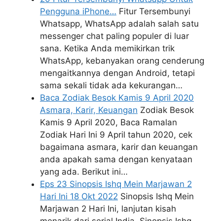
Pengguna iPhone…
Fitur Tersembunyi
Whatsapp, WhatsApp adalah salah satu
messenger chat paling populer di luar
sana. Ketika Anda memikirkan trik
WhatsApp, kebanyakan orang cenderung
mengaitkannya dengan Android, tetapi
sama sekali tidak ada kekurangan…
Baca Zodiak Besok Kamis 9 April 2020
Asmara, Karir, Keuangan
Zodiak Besok
Kamis 9 April 2020, Baca Ramalan
Zodiak Hari Ini 9 April tahun 2020, cek
bagaimana asmara, karir dan keuangan
anda apakah sama dengan kenyataan
yang ada. Berikut ini…
Eps 23 Sinopsis Ishq Mein Marjawan 2
Hari Ini 18 Okt 2022
Sinopsis Ishq Mein
Marjawan 2 Hari Ini, lanjutan kisah
menarik dari serial India, Sinopsis Ishq