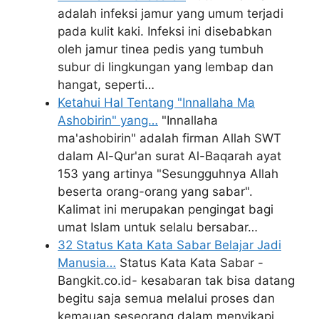
adalah infeksi jamur yang umum terjadi
pada kulit kaki. Infeksi ini disebabkan
oleh jamur tinea pedis yang tumbuh
subur di lingkungan yang lembap dan
hangat, seperti…
Ketahui Hal Tentang "Innallaha Ma
Ashobirin" yang…
"Innallaha
ma'ashobirin" adalah firman Allah SWT
dalam Al-Qur'an surat Al-Baqarah ayat
153 yang artinya "Sesungguhnya Allah
beserta orang-orang yang sabar".
Kalimat ini merupakan pengingat bagi
umat Islam untuk selalu bersabar…
32 Status Kata Kata Sabar Belajar Jadi
Manusia…
Status Kata Kata Sabar -
Bangkit.co.id- kesabaran tak bisa datang
begitu saja semua melalui proses dan
kemauan seseorang dalam menyikapi