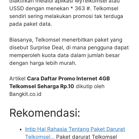
diaktifkan melalui aplikasi MyTelkomsel atau
USSD dengan menekan * 363 #. Telkomsel
sendiri sering melakukan promosi tak terduga
pada paket data.
Biasanya, Telkomsel menerbitkan paket yang
disebut Surprise Deal, di mana pengguna dapat
memperoleh kuota data dalam jumlah besar
dengan harga lebih murah.
Artikel
Cara Daftar Promo Internet 4GB
Telkomsel Seharga Rp.10
dikutip oleh
Bangkit.co.id
Rekomendasi:
Intip Hal Rahasia Tentang Paket Darurat
Telkomsel…
Paket darurat Telkomsel