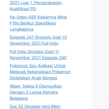
2021 Liga 1, Persahabatan,
Kualifikasi PD
Hp Oppo A95 Kabarnya Mirip
F19s Berikut Spesifikasi
Lengkapnya
Episode 241 Sinopsis Gopi 12
November 2021 Full Indo
Full Indo Sinopsis Gopi 11
November 2021 Episode 240
Pokemon Spy Aplikasi Untuk
Melacak Keberadaan Pokemon
Diciptakan Anak Bangsa
Waw!, Nokia 9 Diluncurkan
Dengan 5 Lensa Kamera
Belakang
Eps 32 Sinopsis Ishq Mein