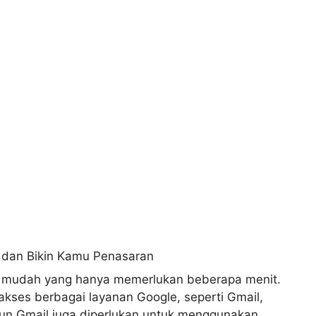
 mudah yang hanya memerlukan beberapa menit.
kses berbagai layanan Google, seperti Gmail,
Akun Gmail juga diperlukan untuk menggunakan