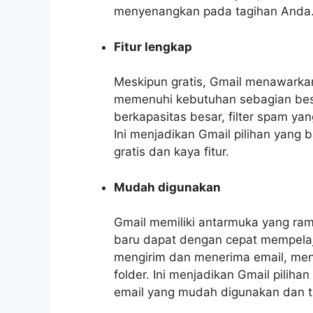
menyenangkan pada tagihan Anda
Fitur lengkap
Meskipun gratis, Gmail menawarkan
memenuhi kebutuhan sebagian besar
berkapasitas besar, filter spam ya
Ini menjadikan Gmail pilihan yang 
gratis dan kaya fitur.
Mudah digunakan
Gmail memiliki antarmuka yang ra
baru dapat dengan cepat mempelajar
mengirim dan menerima email, men
folder. Ini menjadikan Gmail piliha
email yang mudah digunakan dan t