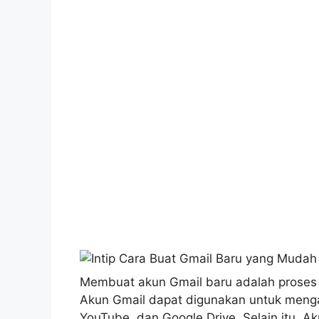
Membuat akun Gmail baru adalah proses
Akun Gmail dapat digunakan untuk menga
YouTube, dan Google Drive. Selain itu, 