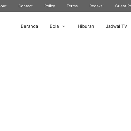
out
Contact
Policy
Terms
Redaksi
Guest P
Beranda
Bola
Hiburan
Jadwal TV