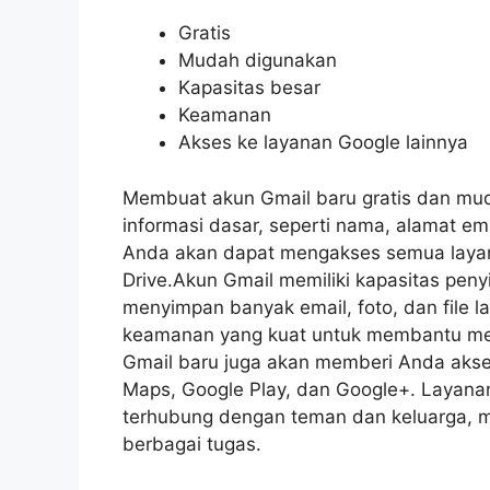
Gratis
Mudah digunakan
Kapasitas besar
Keamanan
Akses ke layanan Google lainnya
Membuat akun Gmail baru gratis dan mu
informasi dasar, seperti nama, alamat e
Anda akan dapat mengakses semua layan
Drive.Akun Gmail memiliki kapasitas pen
menyimpan banyak email, foto, dan file la
keamanan yang kuat untuk membantu meli
Gmail baru juga akan memberi Anda akses
Maps, Google Play, dan Google+. Layana
terhubung dengan teman dan keluarga, 
berbagai tugas.