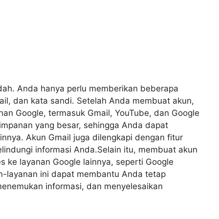
dah. Anda hanya perlu memberikan beberapa
mail, dan kata sandi. Setelah Anda membuat akun,
an Google, termasuk Gmail, YouTube, dan Google
yimpanan yang besar, sehingga Anda dapat
innya. Akun Gmail juga dilengkapi dengan fitur
ndungi informasi Anda.Selain itu, membuat akun
 ke layanan Google lainnya, seperti Google
n-layanan ini dapat membantu Anda tetap
menemukan informasi, dan menyelesaikan