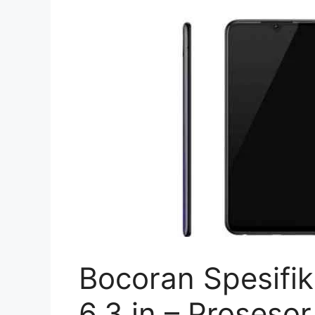
Bocoran Spesifik
6,3 in – Proseso