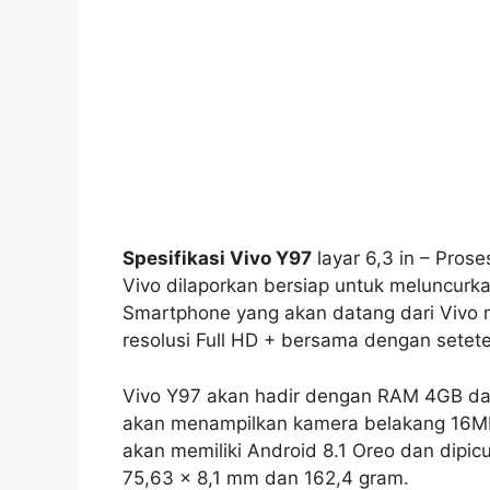
Spesifikasi Vivo Y97
layar 6,3 in – Pros
Vivo dilaporkan bersiap untuk meluncurk
Smartphone yang akan datang dari Vivo 
resolusi Full HD + bersama dengan setetes
Vivo Y97 akan hadir dengan RAM 4GB dan
akan menampilkan kamera belakang 16MP
akan memiliki Android 8.1 Oreo dan dipic
75,63 x 8,1 mm dan 162,4 gram.