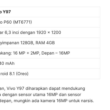
o Y97
io P60 (MT6771)
ar 6,3 inci dengan 1920 x 1200
yimpanan 128GB, RAM 4GB
akang: 16 MP + 2MP, Depan – 16MP
40 mAh
roid 8.1 (Oreo)
an, Vivo Y97 diharapkan dapat mendukung
a dengan sensor utama 16MP dan sensor
depan, mungkin ada kamera 16MP untuk narsis.