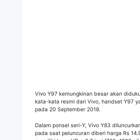
Vivo Y97 kemungkinan besar akan diduku
kata-kata resmi dari Vivo, handset Y97 
pada 20 September 2018.
Dalam ponsel seri-Y, Vivo Y83 diluncurkan
pada saat peluncuran diberi harga Rs 14.