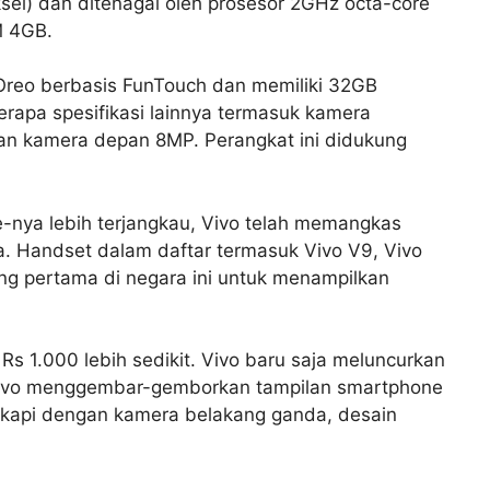
ksel) dan ditenagai oleh prosesor 2GHz octa-core
M 4GB.
 Oreo berbasis FunTouch dan memiliki 32GB
rapa spesifikasi lainnya termasuk kamera
dan kamera depan 8MP. Perangkat ini didukung
nya lebih terjangkau, Vivo telah memangkas
a. Handset dalam daftar termasuk Vivo V9, Vivo
ng pertama di negara ini untuk menampilkan
s 1.000 lebih sedikit. Vivo baru saja meluncurkan
 Vivo menggembar-gemborkan tampilan smartphone
ngkapi dengan kamera belakang ganda, desain