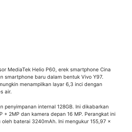
esor MediaTek Helio P60, erek smartphone Cina
an smartphone baru dalam bentuk Vivo Y97.
mungkin menampilkan layar 6,3 inci dengan
 air.
 penyimpanan internal 128GB. Ini dikabarkan
 + 2MP dan kamera depan 16 MP. Perangkat ini
u oleh baterai 3240mAh. Ini mengukur 155,97 x