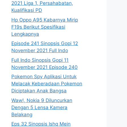
2021 Liga 1, Persahabatan,
Kualifikasi PD
Hp Oppo A95 Kabarnya Mirip
F19s Berikut Spesifikasi
Lengkapnya
Episode 241 Sinopsis Gopi 12
November 2021 Full Indo
Full Indo Sinopsis Gopi 11
November 2021 Episode 240
Pokemon Spy Aplikasi Untuk
Melacak Keberadaan Pokemon
Diciptakan Anak Bangsa
Waw!, Nokia 9 Diluncurkan
Dengan 5 Lensa Kamera
Belakang
Eps 32 Sinopsis Ishq Mein