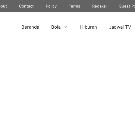
out
Contact
Policy
Terms
Redaksi
Guest P
Beranda
Bola
Hiburan
Jadwal TV