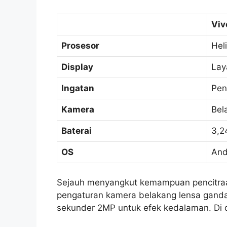
Viv
Prosesor
Hel
Display
Lay
Ingatan
Pen
Kamera
Bel
Baterai
3,2
OS
And
Sejauh menyangkut kemampuan pencitra
pengaturan kamera belakang lensa gand
sekunder 2MP untuk efek kedalaman. Di 