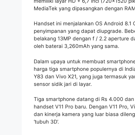
memiliki layar HD + 6,7 inci (720×1520 pi
MediaTek yang dipasangkan dengan RA
Handset ini menjalankan OS Android 8.1
penyimpanan yang dapat diupgrade. Bebe
belakang 13MP dengan f / 2.2 aperture 
oleh baterai 3,260mAh yang sama.
Dalam upaya untuk membuat smartphone-
harga tiga smartphone populernya di Indi
Y83 dan Vivo X21, yang juga termasuk ya
sensor sidik jari di layar.
Tiga smartphone datang di Rs 4.000 dan R
handset V11 Pro baru. Dengan V11 Pro,
dan kinerja kamera yang luar biasa dile
‘tubuh 3D’.