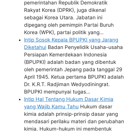
pemerintahan Republik Demokratik
Rakyat Korea (DPRK), juga dikenal
sebagai Korea Utara. Jabatan ini
dipegang oleh pemimpin Partai Buruh
Korea (WPK), partai politik yang…
Intip Sosok Kepala BPUPKI yang Jarang
Diketahui
Badan Penyelidik Usaha-usaha
Persiapan Kemerdekaan Indonesia
(BPUPKI) adalah badan yang dibentuk
oleh pemerintah Jepang pada tanggal 29
April 1945. Ketua pertama BPUPKI adalah
Dr. K.R.T. Radjiman Wedyodiningrat.
BPUPKI mempunyai tugas…
Intip Hal Tentang Hukum Dasar Kimia
yang Wajib Kamu Tahu
Hukum dasar
kimia adalah prinsip-prinsip dasar yang
mendasari perilaku materi dan perubahan
kimia. Hukum-hukum ini membentuk