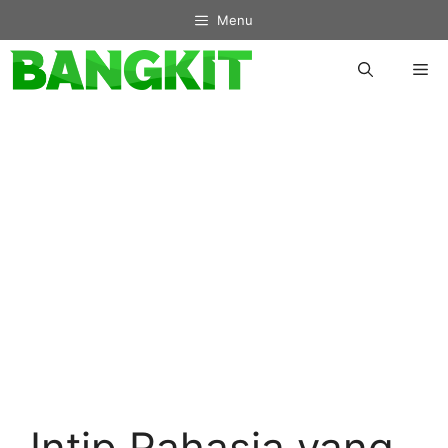
Skip
Menu
to
content
Me
Intip Rahasia yang