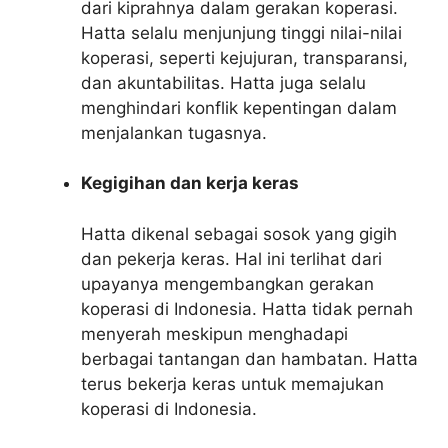
dari kiprahnya dalam gerakan koperasi.
Hatta selalu menjunjung tinggi nilai-nilai
koperasi, seperti kejujuran, transparansi,
dan akuntabilitas. Hatta juga selalu
menghindari konflik kepentingan dalam
menjalankan tugasnya.
Kegigihan dan kerja keras
Hatta dikenal sebagai sosok yang gigih
dan pekerja keras. Hal ini terlihat dari
upayanya mengembangkan gerakan
koperasi di Indonesia. Hatta tidak pernah
menyerah meskipun menghadapi
berbagai tantangan dan hambatan. Hatta
terus bekerja keras untuk memajukan
koperasi di Indonesia.