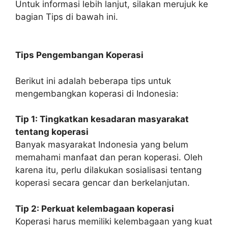
Untuk informasi lebih lanjut, silakan merujuk ke
bagian Tips di bawah ini.
Tips Pengembangan Koperasi
Berikut ini adalah beberapa tips untuk
mengembangkan koperasi di Indonesia:
Tip 1: Tingkatkan kesadaran masyarakat
tentang koperasi
Banyak masyarakat Indonesia yang belum
memahami manfaat dan peran koperasi. Oleh
karena itu, perlu dilakukan sosialisasi tentang
koperasi secara gencar dan berkelanjutan.
Tip 2: Perkuat kelembagaan koperasi
Koperasi harus memiliki kelembagaan yang kuat