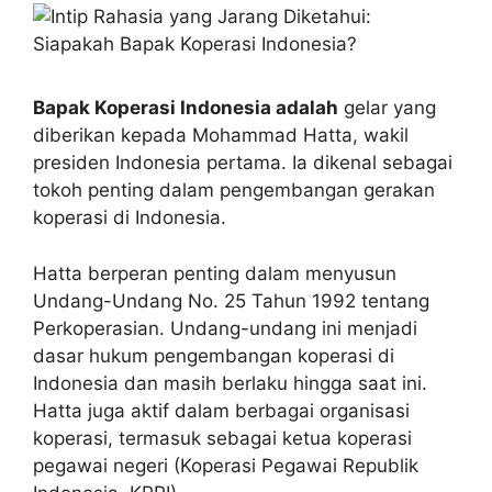
Bapak Koperasi Indonesia adalah
gelar yang
diberikan kepada Mohammad Hatta, wakil
presiden Indonesia pertama. Ia dikenal sebagai
tokoh penting dalam pengembangan gerakan
koperasi di Indonesia.
Hatta berperan penting dalam menyusun
Undang-Undang No. 25 Tahun 1992 tentang
Perkoperasian. Undang-undang ini menjadi
dasar hukum pengembangan koperasi di
Indonesia dan masih berlaku hingga saat ini.
Hatta juga aktif dalam berbagai organisasi
koperasi, termasuk sebagai ketua koperasi
pegawai negeri (Koperasi Pegawai Republik