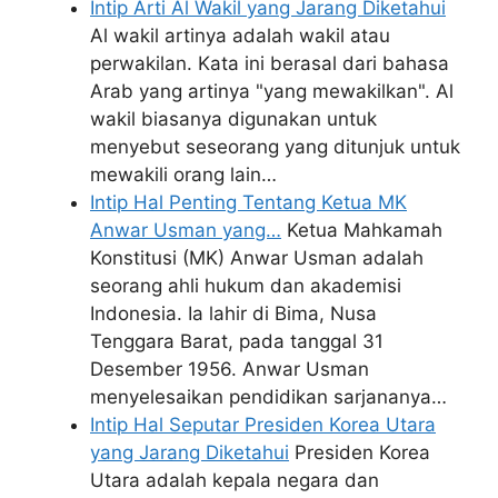
Intip Arti Al Wakil yang Jarang Diketahui
Al wakil artinya adalah wakil atau
perwakilan. Kata ini berasal dari bahasa
Arab yang artinya "yang mewakilkan". Al
wakil biasanya digunakan untuk
menyebut seseorang yang ditunjuk untuk
mewakili orang lain…
Intip Hal Penting Tentang Ketua MK
Anwar Usman yang…
Ketua Mahkamah
Konstitusi (MK) Anwar Usman adalah
seorang ahli hukum dan akademisi
Indonesia. Ia lahir di Bima, Nusa
Tenggara Barat, pada tanggal 31
Desember 1956. Anwar Usman
menyelesaikan pendidikan sarjananya…
Intip Hal Seputar Presiden Korea Utara
yang Jarang Diketahui
Presiden Korea
Utara adalah kepala negara dan