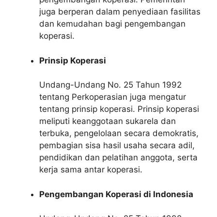
juga berperan dalam penyediaan fasilitas
dan kemudahan bagi pengembangan
koperasi.
Prinsip Koperasi
Undang-Undang No. 25 Tahun 1992
tentang Perkoperasian juga mengatur
tentang prinsip koperasi. Prinsip koperasi
meliputi keanggotaan sukarela dan
terbuka, pengelolaan secara demokratis,
pembagian sisa hasil usaha secara adil,
pendidikan dan pelatihan anggota, serta
kerja sama antar koperasi.
Pengembangan Koperasi di Indonesia