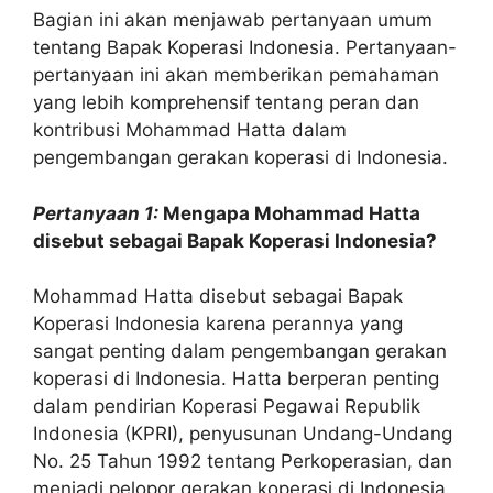
Bagian ini akan menjawab pertanyaan umum
tentang Bapak Koperasi Indonesia. Pertanyaan-
pertanyaan ini akan memberikan pemahaman
yang lebih komprehensif tentang peran dan
kontribusi Mohammad Hatta dalam
pengembangan gerakan koperasi di Indonesia.
Pertanyaan 1:
Mengapa Mohammad Hatta
disebut sebagai Bapak Koperasi Indonesia?
Mohammad Hatta disebut sebagai Bapak
Koperasi Indonesia karena perannya yang
sangat penting dalam pengembangan gerakan
koperasi di Indonesia. Hatta berperan penting
dalam pendirian Koperasi Pegawai Republik
Indonesia (KPRI), penyusunan Undang-Undang
No. 25 Tahun 1992 tentang Perkoperasian, dan
menjadi pelopor gerakan koperasi di Indonesia.