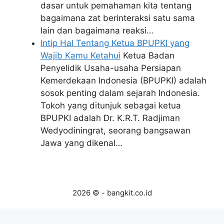
dasar untuk pemahaman kita tentang
bagaimana zat berinteraksi satu sama
lain dan bagaimana reaksi…
Intip Hal Tentang Ketua BPUPKI yang
Wajib Kamu Ketahui
Ketua Badan
Penyelidik Usaha-usaha Persiapan
Kemerdekaan Indonesia (BPUPKI) adalah
sosok penting dalam sejarah Indonesia.
Tokoh yang ditunjuk sebagai ketua
BPUPKI adalah Dr. K.R.T. Radjiman
Wedyodiningrat, seorang bangsawan
Jawa yang dikenal…
2026 © - bangkit.co.id