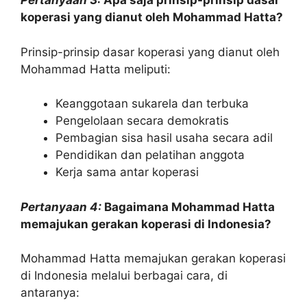
Pertanyaan 3:
Apa saja prinsip-prinsip dasar
koperasi yang dianut oleh Mohammad Hatta?
Prinsip-prinsip dasar koperasi yang dianut oleh
Mohammad Hatta meliputi:
Keanggotaan sukarela dan terbuka
Pengelolaan secara demokratis
Pembagian sisa hasil usaha secara adil
Pendidikan dan pelatihan anggota
Kerja sama antar koperasi
Pertanyaan 4:
Bagaimana Mohammad Hatta
memajukan gerakan koperasi di Indonesia?
Mohammad Hatta memajukan gerakan koperasi
di Indonesia melalui berbagai cara, di
antaranya: