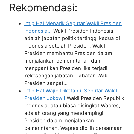
Rekomendasi:
Intip Hal Menarik Seputar Wakil Presiden
Indonesia…
Wakil Presiden Indonesia
adalah jabatan politik tertinggi kedua di
Indonesia setelah Presiden. Wakil
Presiden membantu Presiden dalam
menjalankan pemerintahan dan
menggantikan Presiden jika terjadi
kekosongan jabatan. Jabatan Wakil
Presiden sangat…
Intip Hal Wajib Diketahui Seputar Wakil
Presiden Jokowi!
Wakil Presiden Republik
Indonesia, atau biasa disingkat Wapres,
adalah orang yang mendampingi
Presiden dalam menjalankan
pemerintahan. Wapres dipilih bersamaan