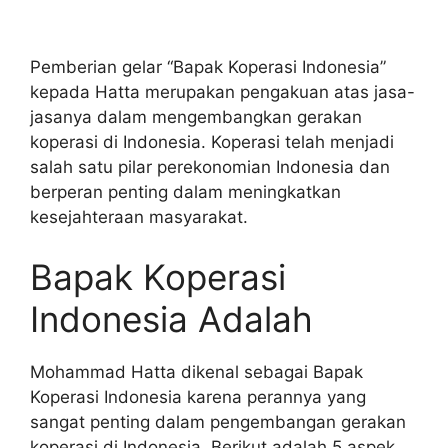
Pemberian gelar “Bapak Koperasi Indonesia”
kepada Hatta merupakan pengakuan atas jasa-
jasanya dalam mengembangkan gerakan
koperasi di Indonesia. Koperasi telah menjadi
salah satu pilar perekonomian Indonesia dan
berperan penting dalam meningkatkan
kesejahteraan masyarakat.
Bapak Koperasi
Indonesia Adalah
Mohammad Hatta dikenal sebagai Bapak
Koperasi Indonesia karena perannya yang
sangat penting dalam pengembangan gerakan
koperasi di Indonesia. Berikut adalah 5 aspek