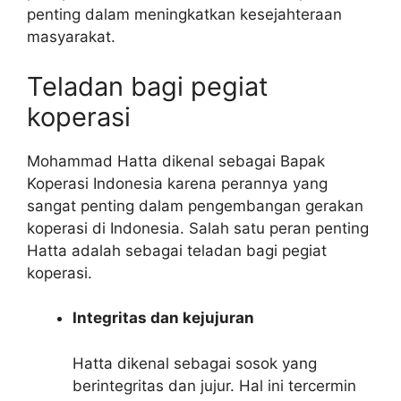
penting dalam meningkatkan kesejahteraan
masyarakat.
Teladan bagi pegiat
koperasi
Mohammad Hatta dikenal sebagai Bapak
Koperasi Indonesia karena perannya yang
sangat penting dalam pengembangan gerakan
koperasi di Indonesia. Salah satu peran penting
Hatta adalah sebagai teladan bagi pegiat
koperasi.
Integritas dan kejujuran
Hatta dikenal sebagai sosok yang
berintegritas dan jujur. Hal ini tercermin