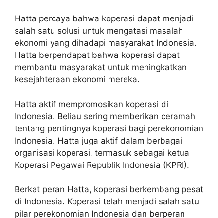
Hatta percaya bahwa koperasi dapat menjadi
salah satu solusi untuk mengatasi masalah
ekonomi yang dihadapi masyarakat Indonesia.
Hatta berpendapat bahwa koperasi dapat
membantu masyarakat untuk meningkatkan
kesejahteraan ekonomi mereka.
Hatta aktif mempromosikan koperasi di
Indonesia. Beliau sering memberikan ceramah
tentang pentingnya koperasi bagi perekonomian
Indonesia. Hatta juga aktif dalam berbagai
organisasi koperasi, termasuk sebagai ketua
Koperasi Pegawai Republik Indonesia (KPRI).
Berkat peran Hatta, koperasi berkembang pesat
di Indonesia. Koperasi telah menjadi salah satu
pilar perekonomian Indonesia dan berperan