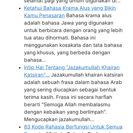
selamat pagi yang umum digunakan di…
Ketahui Bahasa Krama Alus yang Bikin
Kamu Penasaran
Bahasa krama alus
adalah bahasa Jawa yang digunakan
untuk berbicara dengan orang yang lebih
tua atau dihormati. Bahasa ini
menggunakan kosakata dan tata bahasa
yang khusus, yang berbeda dengan
bahasa…
Intip Hal Tentang "Jazakumullah Khairan
Katsiran"…
Jazakumullah khairan katsiran
adalah sebuah frasa dalam bahasa Arab
yang sering diucapkan sebagai bentuk
terima kasih. Frasa ini secara harfiah
berarti "Semoga Allah membalasmu
dengan kebaikan yang berlimpah".
Mengucapkan jazakumullah…
83 Kode Rahasia Berfungsi Untuk Semua