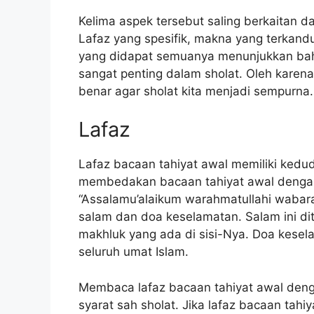
Kelima aspek tersebut saling berkaitan d
Lafaz yang spesifik, makna yang terkan
yang didapat semuanya menunjukkan ba
sangat penting dalam sholat. Oleh karen
benar agar sholat kita menjadi sempurna.
Lafaz
Lafaz bacaan tahiyat awal memiliki kedud
membedakan bacaan tahiyat awal dengan 
“Assalamu’alaikum warahmatullahi wabara
salam dan doa keselamatan. Salam ini di
makhluk yang ada di sisi-Nya. Doa keselam
seluruh umat Islam.
Membaca lafaz bacaan tahiyat awal den
syarat sah sholat. Jika lafaz bacaan tahi