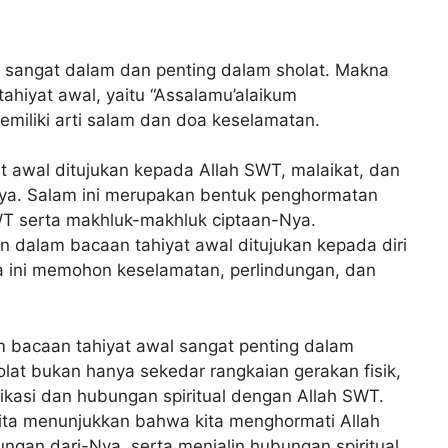
g sangat dalam dan penting dalam sholat. Makna
ahiyat awal, yaitu “Assalamu’alaikum
emiliki arti salam dan doa keselamatan.
 awal ditujukan kepada Allah SWT, malaikat, dan
Nya. Salam ini merupakan bentuk penghormatan
T serta makhluk-makhluk ciptaan-Nya.
 dalam bacaan tahiyat awal ditujukan kepada diri
oa ini memohon keselamatan, perlindungan, dan
 bacaan tahiyat awal sangat penting dalam
lat bukan hanya sekedar rangkaian gerakan fisik,
kasi dan hubungan spiritual dengan Allah SWT.
ta menunjukkan bahwa kita menghormati Allah
gan dari-Nya, serta menjalin hubungan spiritual