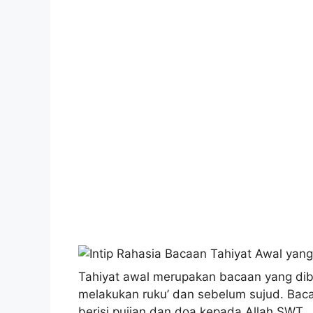
Tahiyat awal merupakan bacaan yang dib
melakukan ruku’ dan sebelum sujud. Bacaa
berisi pujian dan doa kepada Allah SWT.