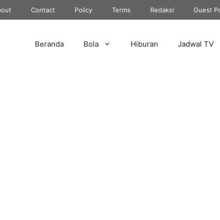
out
Contact
Policy
Terms
Redaksi
Guest P
Beranda
Bola
Hiburan
Jadwal TV