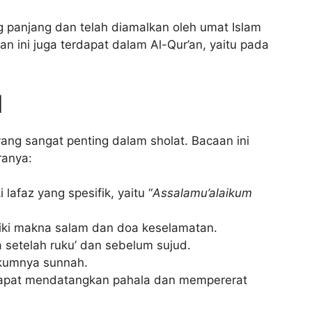
g panjang dan telah diamalkan oleh umat Islam
ini juga terdapat dalam Al-Qur’an, yaitu pada
l
ng sangat penting dalam sholat. Bacaan ini
ranya:
lafaz yang spesifik, yaitu “
Assalamu’alaikum
iki makna salam dan doa keselamatan.
 setelah ruku’ dan sebelum sujud.
kumnya sunnah.
apat mendatangkan pahala dan mempererat