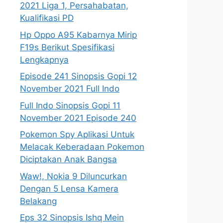
2021 Liga 1, Persahabatan,
Kualifikasi PD
Hp Oppo A95 Kabarnya Mirip
F19s Berikut Spesifikasi
Lengkapnya
Episode 241 Sinopsis Gopi 12
November 2021 Full Indo
Full Indo Sinopsis Gopi 11
November 2021 Episode 240
Pokemon Spy Aplikasi Untuk
Melacak Keberadaan Pokemon
Diciptakan Anak Bangsa
Waw!, Nokia 9 Diluncurkan
Dengan 5 Lensa Kamera
Belakang
Eps 32 Sinopsis Ishq Mein