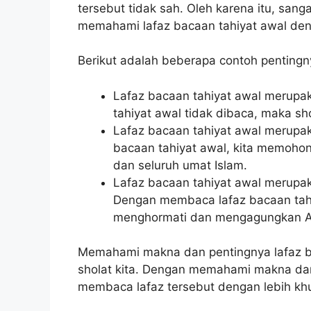
tersebut tidak sah. Oleh karena itu, san
memahami lafaz bacaan tahiyat awal den
Berikut adalah beberapa contoh pentingny
Lafaz bacaan tahiyat awal merupaka
tahiyat awal tidak dibaca, maka sho
Lafaz bacaan tahiyat awal merup
bacaan tahiyat awal, kita memohon
dan seluruh umat Islam.
Lafaz bacaan tahiyat awal merupa
Dengan membaca lafaz bacaan tahi
menghormati dan mengagungkan A
Memahami makna dan pentingnya lafaz ba
sholat kita. Dengan memahami makna dan 
membaca lafaz tersebut dengan lebih k