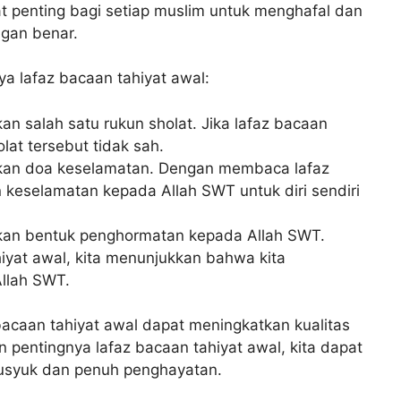
gat penting bagi setiap muslim untuk menghafal dan
gan benar.
a lafaz bacaan tahiyat awal:
n salah satu rukun sholat. Jika lafaz bacaan
lat tersebut tidak sah.
akan doa keselamatan. Dengan membaca lafaz
 keselamatan kepada Allah SWT untuk diri sendiri
kan bentuk penghormatan kepada Allah SWT.
yat awal, kita menunjukkan bahwa kita
llah SWT.
caan tahiyat awal dapat meningkatkan kualitas
pentingnya lafaz bacaan tahiyat awal, kita dapat
husyuk dan penuh penghayatan.