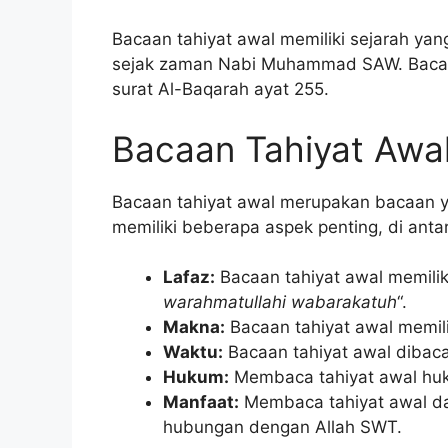
Bacaan tahiyat awal memiliki sejarah yan
sejak zaman Nabi Muhammad SAW. Bacaan 
surat Al-Baqarah ayat 255.
Bacaan Tahiyat Awa
Bacaan tahiyat awal merupakan bacaan ya
memiliki beberapa aspek penting, di anta
Lafaz:
Bacaan tahiyat awal memiliki 
warahmatullahi wabarakatuh
“.
Makna:
Bacaan tahiyat awal memil
Waktu:
Bacaan tahiyat awal dibaca
Hukum:
Membaca tahiyat awal hu
Manfaat:
Membaca tahiyat awal d
hubungan dengan Allah SWT.