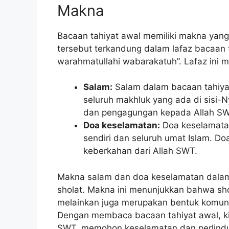
Makna
Bacaan tahiyat awal memiliki makna yan
tersebut terkandung dalam lafaz bacaan t
warahmatullahi wabarakatuh”. Lafaz ini m
Salam:
Salam dalam bacaan tahiyat
seluruh makhluk yang ada di sisi-
dan pengagungan kepada Allah SW
Doa keselamatan:
Doa keselamatan
sendiri dan seluruh umat Islam. D
keberkahan dari Allah SWT.
Makna salam dan doa keselamatan dalam
sholat. Makna ini menunjukkan bahwa sho
melainkan juga merupakan bentuk komuni
Dengan membaca bacaan tahiyat awal, ki
SWT, memohon keselamatan dan perlindun