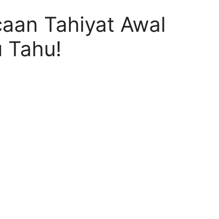
caan Tahiyat Awal
 Tahu!