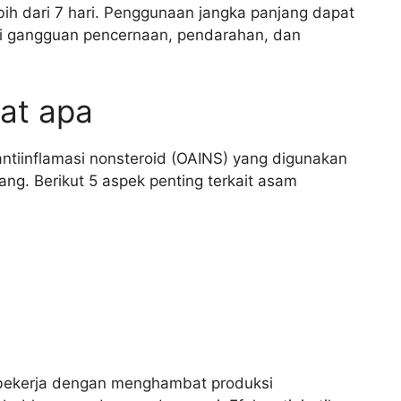
bih dari 7 hari. Penggunaan jangka panjang dapat
ti gangguan pencernaan, pendarahan, dan
at apa
tiinflamasi nonsteroid (OAINS) yang digunakan
ng. Berikut 5 aspek penting terkait asam
 bekerja dengan menghambat produksi