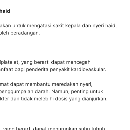
 haid
an untuk mengatasi sakit kepala dan nyeri haid,
oleh peradangan.
platelet, yang berarti dapat mencegah
faat bagi penderita penyakit kardiovaskular.
namat dapat membantu meredakan nyeri,
penggumpalan darah. Namun, penting untuk
ter dan tidak melebihi dosis yang dianjurkan.
k, yang berarti dapat menurunkan suhu tubuh.