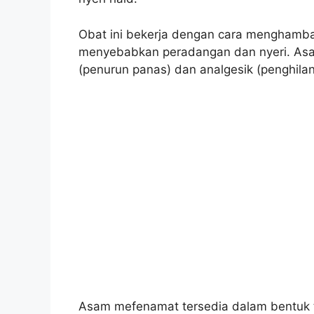
Obat ini bekerja dengan cara menghambat 
menyebabkan peradangan dan nyeri. Asam
(penurun panas) dan analgesik (penghilan
Asam mefenamat tersedia dalam bentuk t