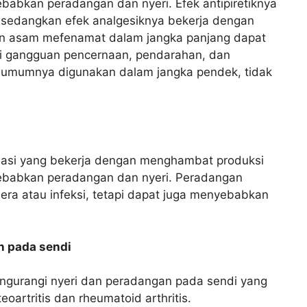
ebabkan peradangan dan nyeri. Efek antipiretiknya
sedangkan efek analgesiknya bekerja dengan
n asam mefenamat dalam jangka panjang dapat
ti gangguan pencernaan, pendarahan, dan
ini umumnya digunakan dalam jangka pendek, tidak
amasi yang bekerja dengan menghambat produksi
nyebabkan peradangan dan nyeri. Peradangan
era atau infeksi, tetapi dapat juga menyebabkan
n pada sendi
gurangi nyeri dan peradangan pada sendi yang
eoartritis dan rheumatoid arthritis.