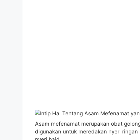
Asam mefenamat merupakan obat golongan
digunakan untuk meredakan nyeri ringan hi
nyeri haid.