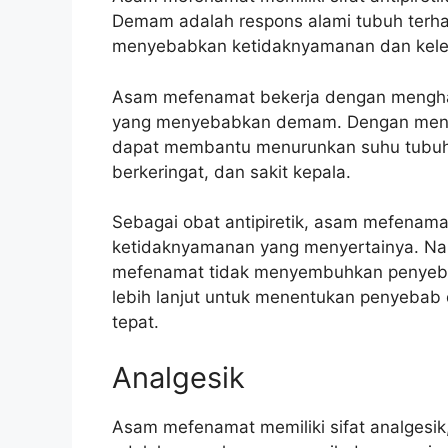
Demam adalah respons alami tubuh terhada
menyebabkan ketidaknyamanan dan kele
Asam mefenamat bekerja dengan menghamb
yang menyebabkan demam. Dengan menu
dapat membantu menurunkan suhu tubuh 
berkeringat, dan sakit kepala.
Sebagai obat antipiretik, asam mefen
ketidaknyamanan yang menyertainya. Na
mefenamat tidak menyembuhkan penyeba
lebih lanjut untuk menentukan penyeb
tepat.
Analgesik
Asam mefenamat memiliki sifat analgesik,