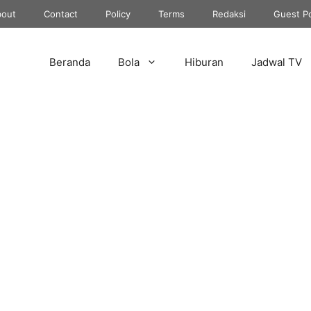
out
Contact
Policy
Terms
Redaksi
Guest P
Beranda
Bola
Hiburan
Jadwal TV