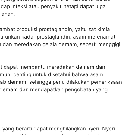
p infeksi atau penyakit, tetapi dapat juga
lahan.
at produksi prostaglandin, yaitu zat kimia
runkan kadar prostaglandin, asam mefenamat
dan meredakan gejala demam, seperti menggigil,
amat dapat membantu meredakan demam dan
mun, penting untuk diketahui bahwa asam
b demam, sehingga perlu dilakukan pemeriksaan
ab demam dan mendapatkan pengobatan yang
 yang berarti dapat menghilangkan nyeri. Nyeri