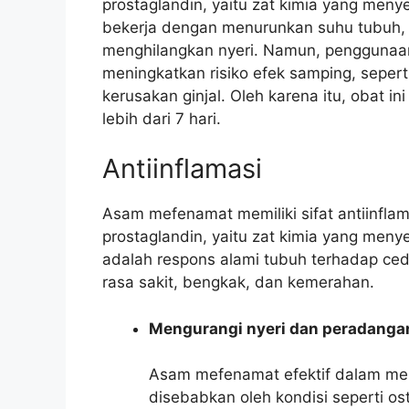
prostaglandin, yaitu zat kimia yang meny
bekerja dengan menurunkan suhu tubuh, 
menghilangkan nyeri. Namun, penggunaa
meningkatkan risiko efek samping, seper
kerusakan ginjal. Oleh karena itu, obat 
lebih dari 7 hari.
Antiinflamasi
Asam mefenamat memiliki sifat antiinfl
prostaglandin, yaitu zat kimia yang me
adalah respons alami tubuh terhadap ced
rasa sakit, bengkak, dan kemerahan.
Mengurangi nyeri dan peradanga
Asam mefenamat efektif dalam men
disebabkan oleh kondisi seperti ost