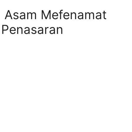
ng Asam Mefenamat
 Penasaran