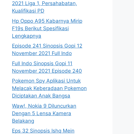
2021 Liga 1, Persahabatan,
Kualifikasi PD
Hp Oppo A95 Kabarnya Mirip
F19s Berikut Spesifikasi
Lengkapnya
Episode 241 Sinopsis Gopi 12
November 2021 Full Indo
Full Indo Sinopsis Gopi 11
November 2021 Episode 240
Pokemon Spy Aplikasi Untuk
Melacak Keberadaan Pokemon
Diciptakan Anak Bangsa
Waw!, Nokia 9 Diluncurkan
Dengan 5 Lensa Kamera
Belakang
Eps 32 Sinopsis Ishq Mein