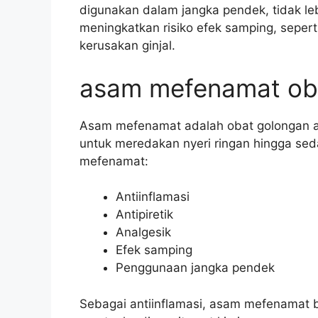
digunakan dalam jangka pendek, tidak le
meningkatkan risiko efek samping, seper
kerusakan ginjal.
asam mefenamat ob
Asam mefenamat adalah obat golongan an
untuk meredakan nyeri ringan hingga seda
mefenamat:
Antiinflamasi
Antipiretik
Analgesik
Efek samping
Penggunaan jangka pendek
Sebagai antiinflamasi, asam mefenamat