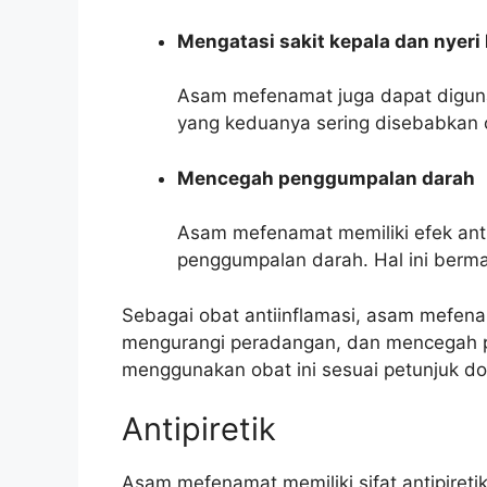
Mengatasi sakit kepala dan nyeri
Asam mefenamat juga dapat digunak
yang keduanya sering disebabkan 
Mencegah penggumpalan darah
Asam mefenamat memiliki efek anti
penggumpalan darah. Hal ini berman
Sebagai obat antiinflamasi, asam mefe
mengurangi peradangan, dan mencegah 
menggunakan obat ini sesuai petunjuk dok
Antipiretik
Asam mefenamat memiliki sifat antipireti