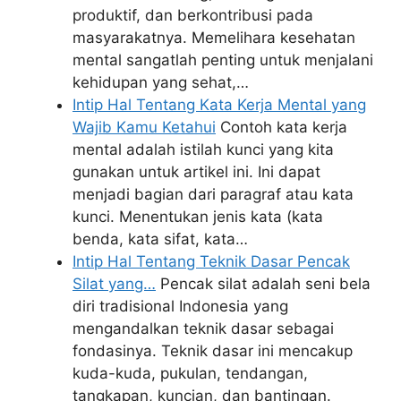
produktif, dan berkontribusi pada
masyarakatnya. Memelihara kesehatan
mental sangatlah penting untuk menjalani
kehidupan yang sehat,…
Intip Hal Tentang Kata Kerja Mental yang
Wajib Kamu Ketahui
Contoh kata kerja
mental adalah istilah kunci yang kita
gunakan untuk artikel ini. Ini dapat
menjadi bagian dari paragraf atau kata
kunci. Menentukan jenis kata (kata
benda, kata sifat, kata…
Intip Hal Tentang Teknik Dasar Pencak
Silat yang…
Pencak silat adalah seni bela
diri tradisional Indonesia yang
mengandalkan teknik dasar sebagai
fondasinya. Teknik dasar ini mencakup
kuda-kuda, pukulan, tendangan,
tangkapan, kuncian, dan bantingan.