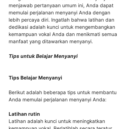
menjawab pertanyaan umum ini, Anda dapat
memulai perjalanan menyanyi Anda dengan
lebih percaya diri. Ingatlah bahwa latihan dan
dedikasi adalah kunci untuk mengembangkan
kemampuan vokal Anda dan menikmati semua
manfaat yang ditawarkan menyanyi.
Tips untuk Belajar Menyanyi
Tips Belajar Menyanyi
Berikut adalah beberapa tips untuk membantu
Anda memulai perjalanan menyanyi Anda:
Latihan rutin
Latihan adalah kunci untuk meningkatkan
kemampuan vokal. Berlatihlah secara teratur