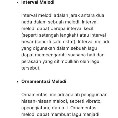
Interval Melodi
Interval melodi adalah jarak antara dua
nada dalam sebuah melodi. Interval
melodi dapat berupa interval kecil
(seperti setengah langkah) atau interval
besar (seperti satu oktaf). Interval melodi
yang digunakan dalam sebuah lagu
dapat mempengaruhi suasana hati dan
perasaan yang ditimbulkan oleh lagu
tersebut.
Ornamentasi Melodi
Ornamentasi melodi adalah penggunaan
hiasan-hiasan melodi, seperti vibrato,
appoggiatura, dan trill. Ornamentasi
melodi dapat membuat lagu menjadi