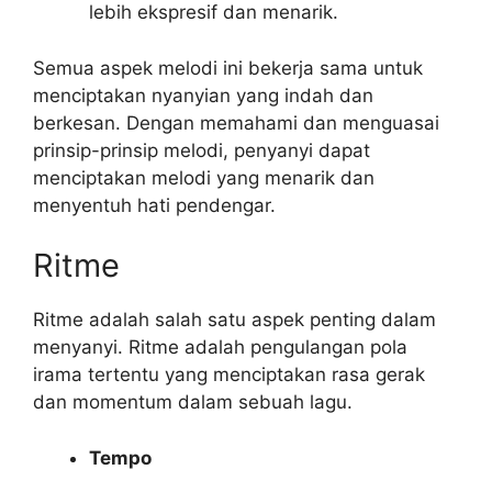
lebih ekspresif dan menarik.
Semua aspek melodi ini bekerja sama untuk
menciptakan nyanyian yang indah dan
berkesan. Dengan memahami dan menguasai
prinsip-prinsip melodi, penyanyi dapat
menciptakan melodi yang menarik dan
menyentuh hati pendengar.
Ritme
Ritme adalah salah satu aspek penting dalam
menyanyi. Ritme adalah pengulangan pola
irama tertentu yang menciptakan rasa gerak
dan momentum dalam sebuah lagu.
Tempo