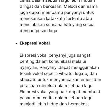
cerita dalam sebuah lagu lebih mudah
diingat dan berkesan. Melodi dan irama
juga dapat membantu penyanyi untuk
menekankan kata-kata tertentu atau
menciptakan suasana hati yang sesuai
dengan pesan lagu.
Ekspresi Vokal
Ekspresi vokal penyanyi juga sangat
penting dalam komunikasi melalui
nyanyian. Penyanyi dapat menggunakan
teknik vokal seperti vibrato, legato, dan
staccato untuk menyampaikan emosi dan
perasaan mereka dalam sebuah lagu.
Ekspresi vokal yang baik dapat membuat
pesan atau cerita dalam sebuah lagu
menjadi lebih hidup dan bermakna.