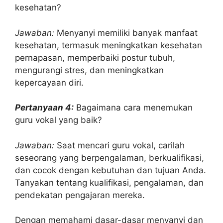
kesehatan?
Jawaban:
Menyanyi memiliki banyak manfaat
kesehatan, termasuk meningkatkan kesehatan
pernapasan, memperbaiki postur tubuh,
mengurangi stres, dan meningkatkan
kepercayaan diri.
Pertanyaan 4:
Bagaimana cara menemukan
guru vokal yang baik?
Jawaban:
Saat mencari guru vokal, carilah
seseorang yang berpengalaman, berkualifikasi,
dan cocok dengan kebutuhan dan tujuan Anda.
Tanyakan tentang kualifikasi, pengalaman, dan
pendekatan pengajaran mereka.
Dengan memahami dasar-dasar menyanyi dan