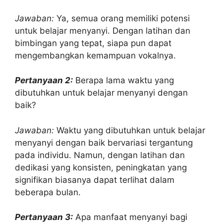
Jawaban:
Ya, semua orang memiliki potensi
untuk belajar menyanyi. Dengan latihan dan
bimbingan yang tepat, siapa pun dapat
mengembangkan kemampuan vokalnya.
Pertanyaan 2:
Berapa lama waktu yang
dibutuhkan untuk belajar menyanyi dengan
baik?
Jawaban:
Waktu yang dibutuhkan untuk belajar
menyanyi dengan baik bervariasi tergantung
pada individu. Namun, dengan latihan dan
dedikasi yang konsisten, peningkatan yang
signifikan biasanya dapat terlihat dalam
beberapa bulan.
Pertanyaan 3:
Apa manfaat menyanyi bagi