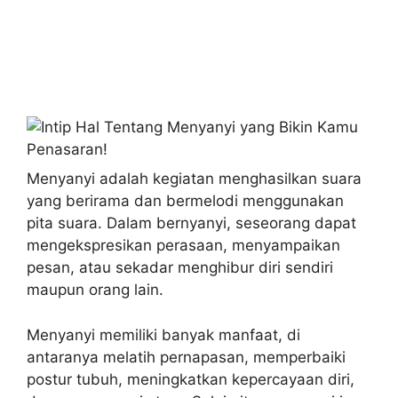
Menyanyi adalah kegiatan menghasilkan suara
yang berirama dan bermelodi menggunakan
pita suara. Dalam bernyanyi, seseorang dapat
mengekspresikan perasaan, menyampaikan
pesan, atau sekadar menghibur diri sendiri
maupun orang lain.
Menyanyi memiliki banyak manfaat, di
antaranya melatih pernapasan, memperbaiki
postur tubuh, meningkatkan kepercayaan diri,