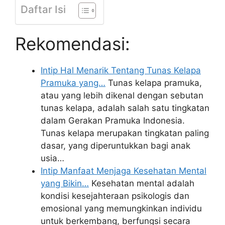
Daftar Isi
Rekomendasi:
Intip Hal Menarik Tentang Tunas Kelapa
Pramuka yang…
Tunas kelapa pramuka,
atau yang lebih dikenal dengan sebutan
tunas kelapa, adalah salah satu tingkatan
dalam Gerakan Pramuka Indonesia.
Tunas kelapa merupakan tingkatan paling
dasar, yang diperuntukkan bagi anak
usia…
Intip Manfaat Menjaga Kesehatan Mental
yang Bikin…
Kesehatan mental adalah
kondisi kesejahteraan psikologis dan
emosional yang memungkinkan individu
untuk berkembang, berfungsi secara