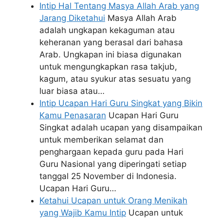
Intip Hal Tentang Masya Allah Arab yang
Jarang Diketahui
Masya Allah Arab
adalah ungkapan kekaguman atau
keheranan yang berasal dari bahasa
Arab. Ungkapan ini biasa digunakan
untuk mengungkapkan rasa takjub,
kagum, atau syukur atas sesuatu yang
luar biasa atau…
Intip Ucapan Hari Guru Singkat yang Bikin
Kamu Penasaran
Ucapan Hari Guru
Singkat adalah ucapan yang disampaikan
untuk memberikan selamat dan
penghargaan kepada guru pada Hari
Guru Nasional yang diperingati setiap
tanggal 25 November di Indonesia.
Ucapan Hari Guru…
Ketahui Ucapan untuk Orang Menikah
yang Wajib Kamu Intip
Ucapan untuk