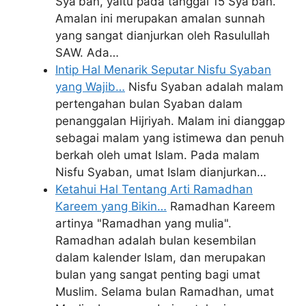
Sya'ban, yaitu pada tanggal 15 Sya'ban.
Amalan ini merupakan amalan sunnah
yang sangat dianjurkan oleh Rasulullah
SAW. Ada…
Intip Hal Menarik Seputar Nisfu Syaban
yang Wajib…
Nisfu Syaban adalah malam
pertengahan bulan Syaban dalam
penanggalan Hijriyah. Malam ini dianggap
sebagai malam yang istimewa dan penuh
berkah oleh umat Islam. Pada malam
Nisfu Syaban, umat Islam dianjurkan…
Ketahui Hal Tentang Arti Ramadhan
Kareem yang Bikin…
Ramadhan Kareem
artinya "Ramadhan yang mulia".
Ramadhan adalah bulan kesembilan
dalam kalender Islam, dan merupakan
bulan yang sangat penting bagi umat
Muslim. Selama bulan Ramadhan, umat