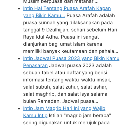
Muslim berpuasa dari matahari…
Intip Hal Tentang Puasa Arafah Kapan
yang Bikin Kamu…
Puasa Arafah adalah
puasa sunnah yang dilaksanakan pada
tanggal 9 Dzulhijjah, sehari sebelum Hari
Raya Idul Adha. Puasa ini sangat
dianjurkan bagi umat Islam karena
memiliki banyak keutamaan dan pahala…
Intip Jadwal Puasa 2023 yang Bikin Kamu
Penasaran
Jadwal puasa 2023 adalah
sebuah tabel atau daftar yang berisi
informasi tentang waktu-waktu imsak,
salat subuh, salat zuhur, salat ashar,
salat maghrib, dan salat isya selama
bulan Ramadan. Jadwal puasa…
Intip Jam Magrib Hari Ini yang Wajib
Kamu Intip
Istilah "magrib jam berapa"
sering digunakan untuk merujuk pada