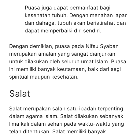
Puasa juga dapat bermanfaat bagi
kesehatan tubuh. Dengan menahan lapar
dan dahaga, tubuh akan beristirahat dan
dapat memperbaiki diri sendiri.
Dengan demikian, puasa pada Nifsu Syaban
merupakan amalan yang sangat dianjurkan
untuk dilakukan oleh seluruh umat Islam. Puasa
ini memiliki banyak keutamaan, baik dari segi
spiritual maupun kesehatan.
Salat
Salat merupakan salah satu ibadah terpenting
dalam agama Islam. Salat dilakukan sebanyak
lima kali dalam sehari pada waktu-waktu yang
telah ditentukan. Salat memiliki banyak