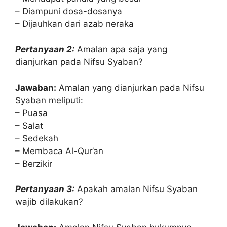
– Diampuni dosa-dosanya
– Dijauhkan dari azab neraka
Pertanyaan 2:
Amalan apa saja yang
dianjurkan pada Nifsu Syaban?
Jawaban:
Amalan yang dianjurkan pada Nifsu
Syaban meliputi:
– Puasa
– Salat
– Sedekah
– Membaca Al-Qur’an
– Berzikir
Pertanyaan 3:
Apakah amalan Nifsu Syaban
wajib dilakukan?