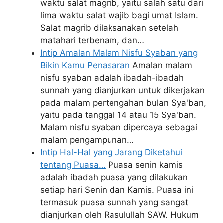
waktu salat magrib, yaitu salah satu dari
lima waktu salat wajib bagi umat Islam.
Salat magrib dilaksanakan setelah
matahari terbenam, dan…
Intip Amalan Malam Nisfu Syaban yang
Bikin Kamu Penasaran
Amalan malam
nisfu syaban adalah ibadah-ibadah
sunnah yang dianjurkan untuk dikerjakan
pada malam pertengahan bulan Sya'ban,
yaitu pada tanggal 14 atau 15 Sya'ban.
Malam nisfu syaban dipercaya sebagai
malam pengampunan…
Intip Hal-Hal yang Jarang Diketahui
tentang Puasa…
Puasa senin kamis
adalah ibadah puasa yang dilakukan
setiap hari Senin dan Kamis. Puasa ini
termasuk puasa sunnah yang sangat
dianjurkan oleh Rasulullah SAW. Hukum