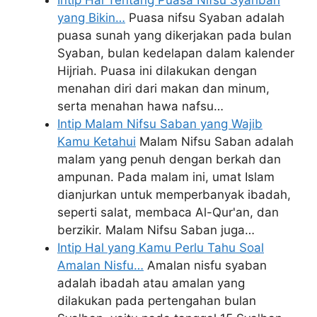
yang Bikin…
Puasa nifsu Syaban adalah
puasa sunah yang dikerjakan pada bulan
Syaban, bulan kedelapan dalam kalender
Hijriah. Puasa ini dilakukan dengan
menahan diri dari makan dan minum,
serta menahan hawa nafsu…
Intip Malam Nifsu Saban yang Wajib
Kamu Ketahui
Malam Nifsu Saban adalah
malam yang penuh dengan berkah dan
ampunan. Pada malam ini, umat Islam
dianjurkan untuk memperbanyak ibadah,
seperti salat, membaca Al-Qur'an, dan
berzikir. Malam Nifsu Saban juga…
Intip Hal yang Kamu Perlu Tahu Soal
Amalan Nisfu…
Amalan nisfu syaban
adalah ibadah atau amalan yang
dilakukan pada pertengahan bulan