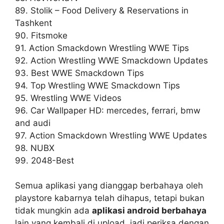
89. Stolik – Food Delivery & Reservations in
Tashkent
90. Fitsmoke
91. Action Smackdown Wrestling WWE Tips
92. Action Wrestling WWE Smackdown Updates
93. Best WWE Smackdown Tips
94. Top Wrestling WWE Smackdown Tips
95. Wrestling WWE Videos
96. Car Wallpaper HD: mercedes, ferrari, bmw
and audi
97. Action Smackdown Wrestling WWE Updates
98. NUBX
99. 2048-Best
Semua aplikasi yang dianggap berbahaya oleh
playstore kabarnya telah dihapus, tetapi bukan
tidak mungkin ada
aplikasi android berbahaya
lain yang kembali di upload, jadi periksa dengan