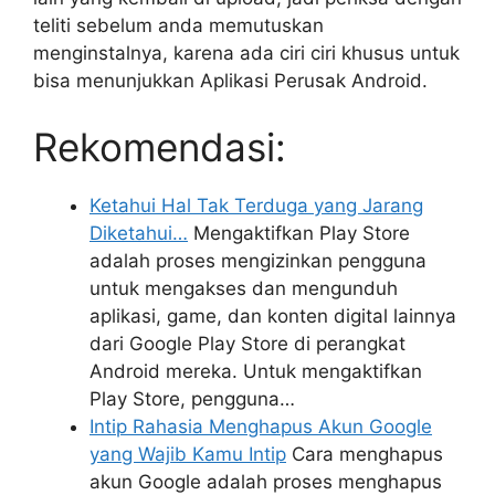
teliti sebelum anda memutuskan
menginstalnya, karena ada ciri ciri khusus untuk
bisa menunjukkan Aplikasi Perusak Android.
Rekomendasi:
Ketahui Hal Tak Terduga yang Jarang
Diketahui…
Mengaktifkan Play Store
adalah proses mengizinkan pengguna
untuk mengakses dan mengunduh
aplikasi, game, dan konten digital lainnya
dari Google Play Store di perangkat
Android mereka. Untuk mengaktifkan
Play Store, pengguna…
Intip Rahasia Menghapus Akun Google
yang Wajib Kamu Intip
Cara menghapus
akun Google adalah proses menghapus