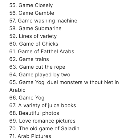
55. Game Closely
56. Game Gamble
57. Game washing machine
58. Game Submarine
59. Lines of variety
60. Game of Chicks
61. Game of Fatthel Arabs
62. Game trains
63. Game cut the rope
64. Game played by two
65. Game Yogi duel monsters without Net in
Arabic
66. Game Yogi
67. A variety of juice books
68. Beautiful photos
69. Love romance pictures
70. The old game of Saladin
71. Arab Pictures