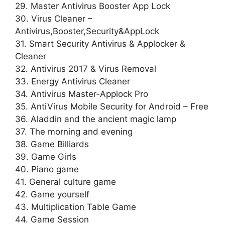
29. Master Antivirus Booster App Lock
30. Virus Cleaner –
Antivirus,Booster,Security&AppLock
31. Smart Security Antivirus & Applocker &
Cleaner
32. Antivirus 2017 & Virus Removal
33. Energy Antivirus Cleaner
34. Antivirus Master-Applock Pro
35. AntiVirus Mobile Security for Android – Free
36. Aladdin and the ancient magic lamp
37. The morning and evening
38. Game Billiards
39. Game Girls
40. Piano game
41. General culture game
42. Game yourself
43. Multiplication Table Game
44. Game Session