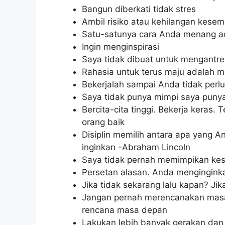
Bangun diberkati tidak stres
Ambil risiko atau kehilangan kese
Satu-satunya cara Anda menang ada
Ingin menginspirasi
Saya tidak dibuat untuk mengantre
Rahasia untuk terus maju adalah m
Bekerjalah sampai Anda tidak perlu
Saya tidak punya mimpi saya punya
Bercita-cita tinggi. Bekerja keras.
orang baik
Disiplin memilih antara apa yang 
inginkan -Abraham Lincoln
Saya tidak pernah memimpikan kesu
Persetan alasan. Anda menginginka
Jika tidak sekarang lalu kapan? Jika
Jangan pernah merencanakan masa
rencana masa depan
Lakukan lebih banyak gerakan da