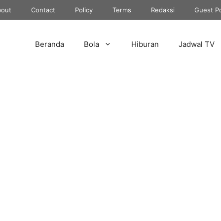
out
Contact
Policy
Terms
Redaksi
Guest P
Beranda
Bola
Hiburan
Jadwal TV