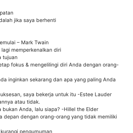
mpatan
lah jika saya berhenti
emulai – Mark Twain
 lagi memperkenalkan diri
 tujuan
 Tetap fokus & mengelilingi diri Anda dengan orang-
Anda inginkan sekarang dan apa yang paling Anda
ksesan, saya bekerja untuk itu -Estee Lauder
nnya atau tidak.
 bukan Anda, lalu siapa? -Hillel the Elder
 depan dengan orang-orang yang tidak memiliki
n kurangi pengumuman