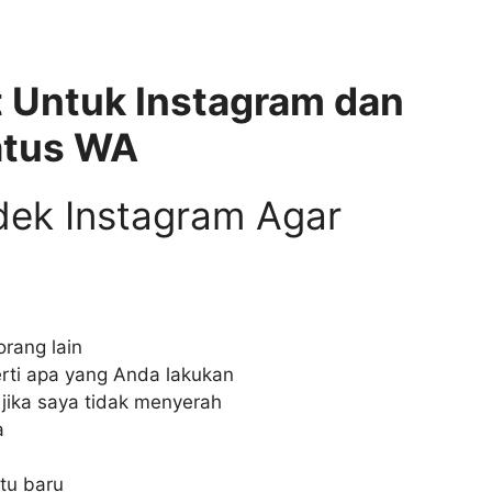
t Untuk Instagram dan
atus WA
dek Instagram Agar
rang lain
rti apa yang Anda lakukan
 jika saya tidak menyerah
a
tu baru