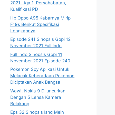
2021 Liga 1, Persahabatan,
Kualifikasi PD
Hp Oppo A95 Kabarnya Mirip
F19s Berikut Spesifikasi
Lengkapnya
Episode 241 Sinopsis Gopi 12
November 2021 Full Indo
Full Indo Sinopsis Gopi 11
November 2021 Episode 240
Pokemon Spy Aplikasi Untuk
Melacak Keberadaan Pokemon
Diciptakan Anak Bangsa
Waw!, Nokia 9 Diluncurkan
Dengan 5 Lensa Kamera
Belakang
Eps 32 Sinopsis Ishq Mein