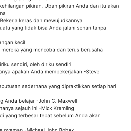
ehilangan pikiran. Ubah pikiran Anda dan itu akan
ins
i. Bekerja keras dan mewujudkannya
tu yang tidak bisa Anda jalani sehari tanpa
ngan kecil
eh mereka yang mencoba dan terus berusaha -
riku sendiri, oleh diriku sendiri
anya apakah Anda mempekerjakan -Steve
eputusan sederhana yang dipraktikkan setiap hari
 Anda belajar -John C. Maxwell
 hanya sejauh ini -Mick Kremling
di yang terbesar tepat sebelum Anda akan
ona nyaman -Michael John Bobak