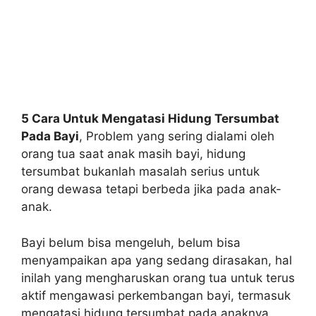
5 Cara Untuk Mengatasi Hidung Tersumbat
Pada Bayi
, Problem yang sering dialami oleh
orang tua saat anak masih bayi, hidung
tersumbat bukanlah masalah serius untuk
orang dewasa tetapi berbeda jika pada anak-
anak.
Bayi belum bisa mengeluh, belum bisa
menyampaikan apa yang sedang dirasakan, hal
inilah yang mengharuskan orang tua untuk terus
aktif mengawasi perkembangan bayi, termasuk
mengatasi hidung tersumbat pada anaknya.