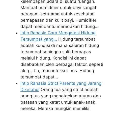
kelembapan udara di suatu ruangan.
Manfaat humidifier untuk bayi sangat
beragam, terutama untuk kesehatan
pernapasan dan kulit bayi. Humidifier
dapat membantu meredakan hidung…
Intip Rahasia Cara Mengatasi Hidung
Tersumbat yang…
Hidung tersumbat
adalah kondisi di mana saluran hidung
tersumbat sehingga sulit bernapas
melalui hidung. Kondisi ini dapat
disebabkan oleh berbagai faktor, seperti
alergi, flu, atau infeksi sinus. Hidung
tersumbat dapat…
Intip Rahasia Strict Parents yang Jarang
Diketahui
Orang tua yang strict adalah
orang tua yang menetapkan aturan dan
batasan yang ketat untuk anak-anak
mereka. Mereka mungkin memiliki