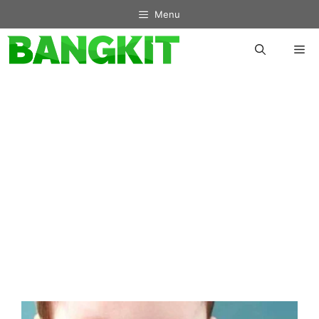
Skip
Menu
to
content
Me